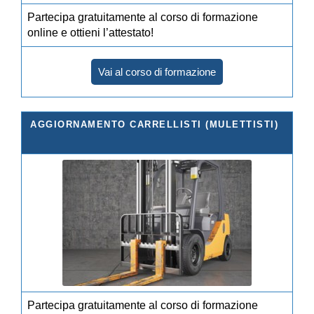
Partecipa gratuitamente al corso di formazione
online e ottieni l’attestato!
Vai al corso di formazione
AGGIORNAMENTO CARRELLISTI (MULETTISTI)
Partecipa gratuitamente al corso di formazione