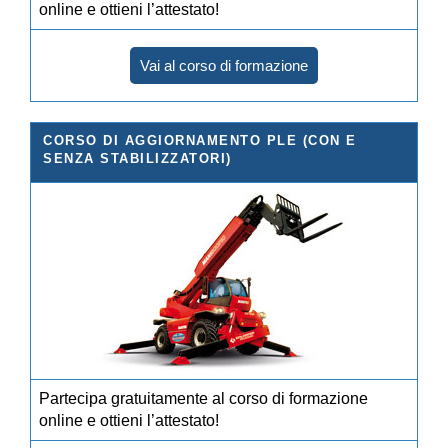
online e ottieni l’attestato!
Vai al corso di formazione
CORSO DI AGGIORNAMENTO PLE (CON E
SENZA STABILIZZATORI)
Partecipa gratuitamente al corso di formazione
online e ottieni l’attestato!