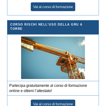
Vai al corso di formazione
CORSO RISCHI NELL’USO DELLA GRU A
TORRE
Partecipa gratuitamente al corso di formazione
online e ottieni l’attestato!
Vai al corso di formazione