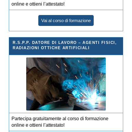
online e ottieni l’attestato!
Vai al corso di formazione
R.S.P.P. DATORE DI LAVORO – AGENTI FISICI,
RADIAZIONI OTTICHE ARTIFICIALI
Partecipa gratuitamente al corso di formazione
online e ottieni l’attestato!