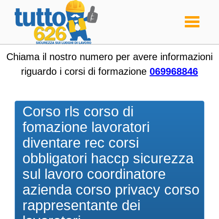
Toggle
navigati
Chiama il nostro numero per avere informazioni
riguardo i corsi di formazione
069968846
Corso rls corso di
fomazione lavoratori
diventare rec corsi
obbligatori haccp sicurezza
sul lavoro coordinatore
azienda corso privacy corso
rappresentante dei