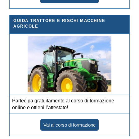
GUIDA TRATTORE E RISCHI MACCHINE
AGRICOLE
Partecipa gratuitamente al corso di formazione
online e ottieni l’attestato!
Vai al corso di formazione