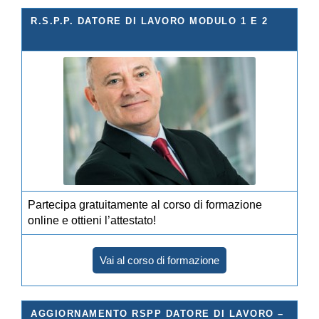
R.S.P.P. DATORE DI LAVORO MODULO 1 E 2
Partecipa gratuitamente al corso di formazione
online e ottieni l’attestato!
Vai al corso di formazione
AGGIORNAMENTO RSPP DATORE DI LAVORO –