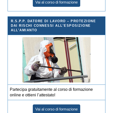
Vai al corso di formazione
R.S.P.P. DATORE DI LAVORO – PROTEZIONE
DAI RISCHI CONNESSI ALL’ESPOSIZIONE
ALL’AMIANTO
Partecipa gratuitamente al corso di formazione
online e ottieni l’attestato!
Vai al corso di formazione