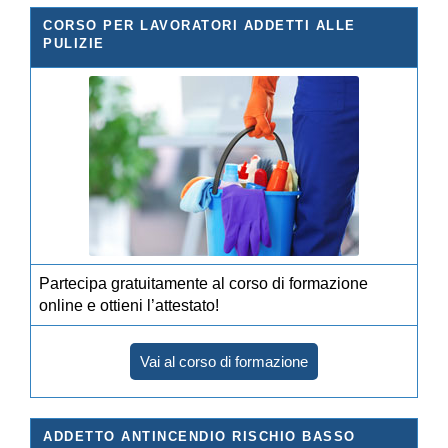
CORSO PER LAVORATORI ADDETTI ALLE
PULIZIE
Partecipa gratuitamente al corso di formazione
online e ottieni l’attestato!
Vai al corso di formazione
ADDETTO ANTINCENDIO RISCHIO BASSO