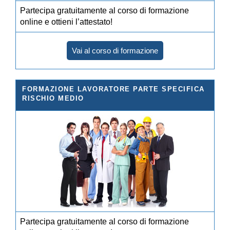
Partecipa gratuitamente al corso di formazione
online e ottieni l’attestato!
Vai al corso di formazione
FORMAZIONE LAVORATORE PARTE SPECIFICA
RISCHIO MEDIO
Partecipa gratuitamente al corso di formazione