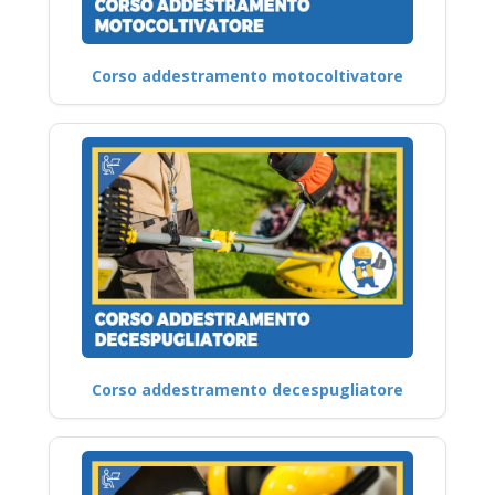
Corso addestramento motocoltivatore
Corso addestramento decespugliatore