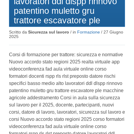
lavoratori ddl dlspp rinnovo
patentino muletto gru
trattore escavatore ple
Scritto da
Sicurezza sul lavoro
/ in
Formazione
/
27 Giugno
2025
Corsi di formazione per trattore: sicurezza e normative
Nuovo accordo stato regioni 2025 realta virtuale app
videoconferenza fad aula virtuale online corso
formatori docenti rspp rls rlst preposto datore rischi
specifici basso medio alto lavoratori ddl dlspp rinnovo
patentino muletto gru trattore escavatore ple macchine
agricole addestramento Corsi in aula sulla sicurezza
sul lavoro per il 2025, docente, partecipanti, nuovi
corsi, datore di lavoro, lavoratori, sicurezza sul lavoro e
corsi Nuovo accordo stato regioni 2025 corso formatori
videoconferenza fad aula virtuale online corso
formatori rspp rls rlst preposto datore lavoratori ddl