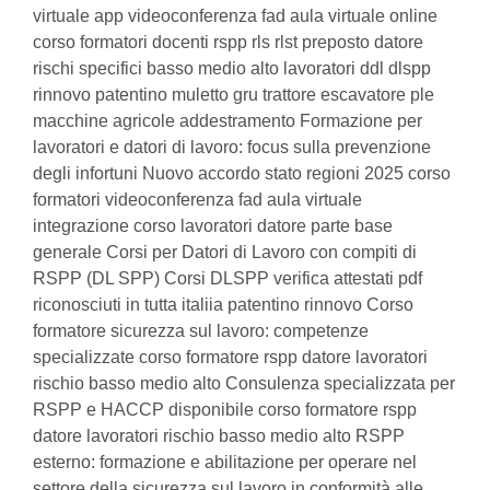
virtuale app videoconferenza fad aula virtuale online
corso formatori docenti rspp rls rlst preposto datore
rischi specifici basso medio alto lavoratori ddl dlspp
rinnovo patentino muletto gru trattore escavatore ple
macchine agricole addestramento Formazione per
lavoratori e datori di lavoro: focus sulla prevenzione
degli infortuni Nuovo accordo stato regioni 2025 corso
formatori videoconferenza fad aula virtuale
integrazione corso lavoratori datore parte base
generale Corsi per Datori di Lavoro con compiti di
RSPP (DL SPP) Corsi DLSPP verifica attestati pdf
riconosciuti in tutta italiia patentino rinnovo Corso
formatore sicurezza sul lavoro: competenze
specializzate corso formatore rspp datore lavoratori
rischio basso medio alto Consulenza specializzata per
RSPP e HACCP disponibile corso formatore rspp
datore lavoratori rischio basso medio alto RSPP
esterno: formazione e abilitazione per operare nel
settore della sicurezza sul lavoro in conformità alle