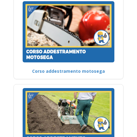
Corso addestramento motosega