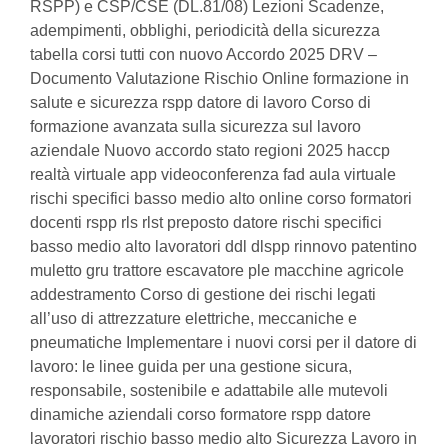
RSPP) e CSP/CSE (DL.81/08) Lezioni Scadenze,
adempimenti, obblighi, periodicità della sicurezza
tabella corsi tutti con nuovo Accordo 2025 DRV –
Documento Valutazione Rischio Online formazione in
salute e sicurezza rspp datore di lavoro Corso di
formazione avanzata sulla sicurezza sul lavoro
aziendale Nuovo accordo stato regioni 2025 haccp
realtà virtuale app videoconferenza fad aula virtuale
rischi specifici basso medio alto online corso formatori
docenti rspp rls rlst preposto datore rischi specifici
basso medio alto lavoratori ddl dlspp rinnovo patentino
muletto gru trattore escavatore ple macchine agricole
addestramento Corso di gestione dei rischi legati
all’uso di attrezzature elettriche, meccaniche e
pneumatiche Implementare i nuovi corsi per il datore di
lavoro: le linee guida per una gestione sicura,
responsabile, sostenibile e adattabile alle mutevoli
dinamiche aziendali corso formatore rspp datore
lavoratori rischio basso medio alto Sicurezza Lavoro in