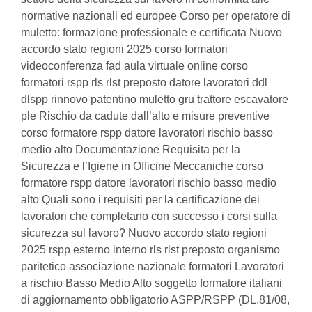
normative nazionali ed europee Corso per operatore di
muletto: formazione professionale e certificata Nuovo
accordo stato regioni 2025 corso formatori
videoconferenza fad aula virtuale online corso
formatori rspp rls rlst preposto datore lavoratori ddl
dlspp rinnovo patentino muletto gru trattore escavatore
ple Rischio da cadute dall’alto e misure preventive
corso formatore rspp datore lavoratori rischio basso
medio alto Documentazione Requisita per la
Sicurezza e l’Igiene in Officine Meccaniche corso
formatore rspp datore lavoratori rischio basso medio
alto Quali sono i requisiti per la certificazione dei
lavoratori che completano con successo i corsi sulla
sicurezza sul lavoro? Nuovo accordo stato regioni
2025 rspp esterno interno rls rlst preposto organismo
paritetico associazione nazionale formatori Lavoratori
a rischio Basso Medio Alto soggetto formatore italiani
di aggiornamento obbligatorio ASPP/RSPP (DL.81/08,