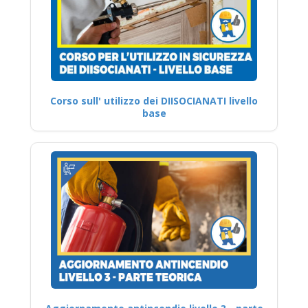
Corso sull' utilizzo dei DIISOCIANATI livello
base