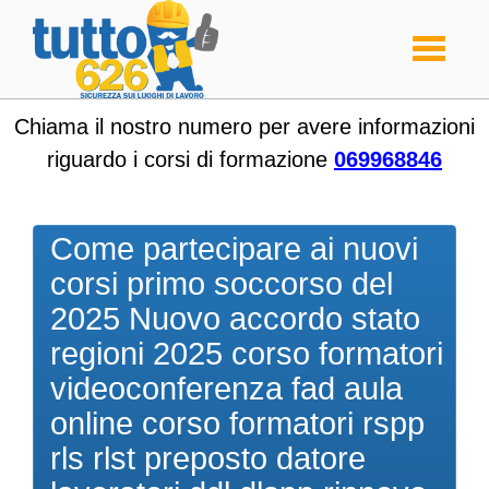
Toggle
navigati
Chiama il nostro numero per avere informazioni
riguardo i corsi di formazione
069968846
Come partecipare ai nuovi
corsi primo soccorso del
2025 Nuovo accordo stato
regioni 2025 corso formatori
videoconferenza fad aula
online corso formatori rspp
rls rlst preposto datore