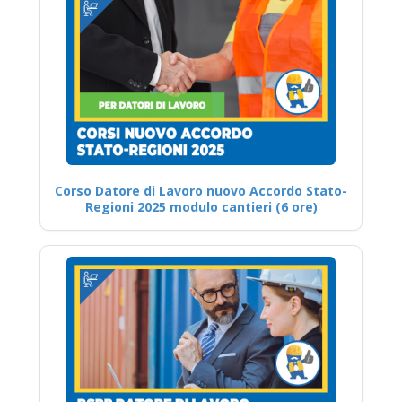
Corso Datore di Lavoro nuovo Accordo Stato-
Regioni 2025 modulo cantieri (6 ore)