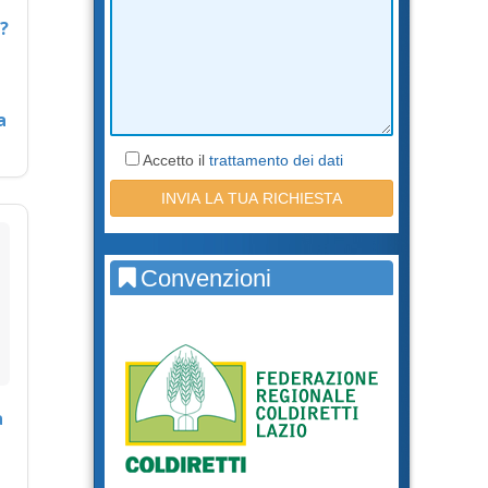
?
a
Accetto il
trattamento dei dati
Convenzioni
a