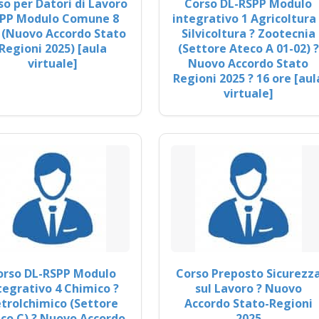
so per Datori di Lavoro
Corso DL-RSPP Modulo
PP Modulo Comune 8
integrativo 1 Agricoltura 
 (Nuovo Accordo Stato
Silvicoltura ? Zootecnia
Regioni 2025) [aula
(Settore Ateco A 01-02) ?
virtuale]
Nuovo Accordo Stato
Regioni 2025 ? 16 ore [aul
virtuale]
orso DL-RSPP Modulo
Corso Preposto Sicurezz
tegrativo 4 Chimico ?
sul Lavoro ? Nuovo
trolchimico (Settore
Accordo Stato-Regioni
co C) ? Nuovo Accordo
2025