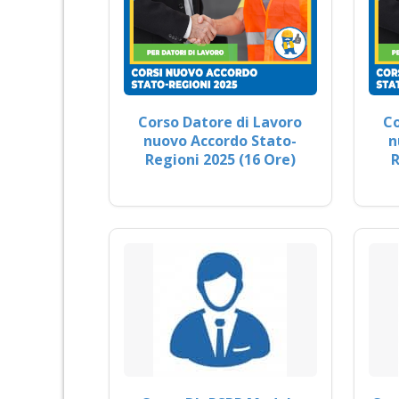
Corso Datore di Lavoro
Co
nuovo Accordo Stato-
n
Regioni 2025 (16 Ore)
R