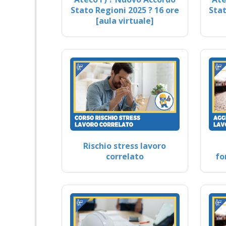
Stato Regioni 2025 ? 16 ore
Stat
[aula virtuale]
Rischio stress lavoro
correlato
fo