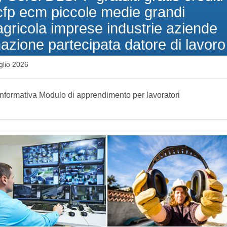
cfp ecm piccole medie grandi
agricola imprese industrie aziende
mazione partecipata datore di lavoro
glio 2026
Informativa Modulo di apprendimento per lavoratori