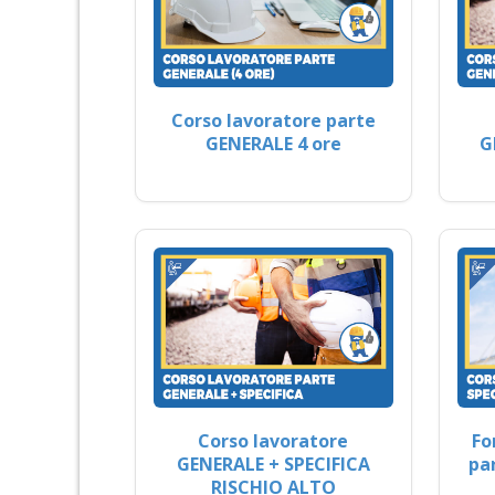
Corso lavoratore parte
GENERALE 4 ore
G
Corso lavoratore
Fo
GENERALE + SPECIFICA
pa
RISCHIO ALTO