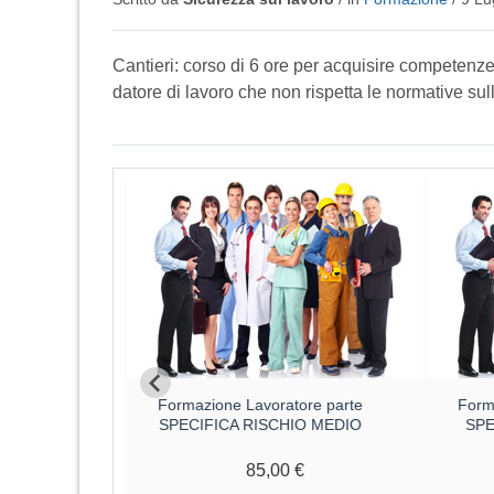
Cantieri: corso di 6 ore per acquisire competenze 
datore di lavoro che non rispetta le normative sull
ri parte
Formazione Lavoratore parte
Form
CA RISCHIO
SPECIFICA RISCHIO MEDIO
SPE
85,00 €
€