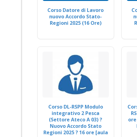
Corso Datore di Lavoro
Co
nuovo Accordo Stato-
n
Regioni 2025 (16 Ore)
R
Corso DL-RSPP Modulo
Cor
integrativo 2 Pesca
RS
(Settore Ateco A 03) ?
ore
Nuovo Accordo Stato
Regioni 2025 ? 16 ore [aula