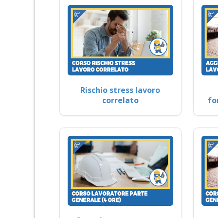
Rischio stress lavoro
correlato
fo