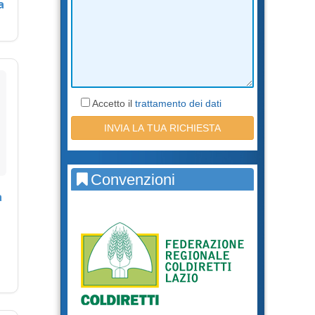
a
Accetto il
trattamento dei dati
Convenzioni
a