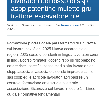
lavoratori ddl dlssp dl ssp
aspp patentino muletto gru
trattore escavatore ple
Scritto da
Sicurezza sul lavoro
/ in
Formazione
/
2 Luglio
2026
Formazione professionale per i formatori di sicurezza
sul lavoro: novità del 2025 Nuovo accordo stato
regioni 2025 corso dipendenti in lingua lavoratori corsi
in lingua corso formatori docenti rspp rls rlst preposto
datore rischi specifici basso medio alto lavoratori ddl
dlspp associarsi associare aziende imprese spa rls
sas coop edile agricole lavoratori apri paprire un
centro di formazione ente scuola bilaterale
associazione Sicurezza sul lavoro: modulo 1 – Linee
guida e normative fondamentali