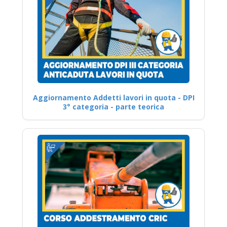
Aggiornamento Addetti lavori in quota - DPI
3° categoria - parte teorica