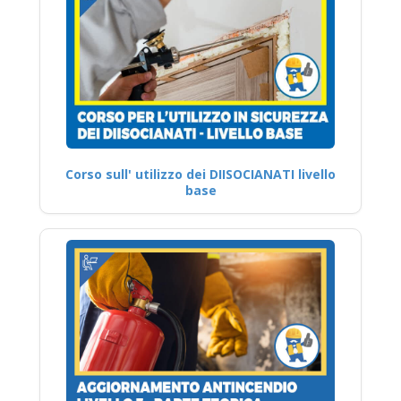
Corso sull' utilizzo dei DIISOCIANATI livello
base