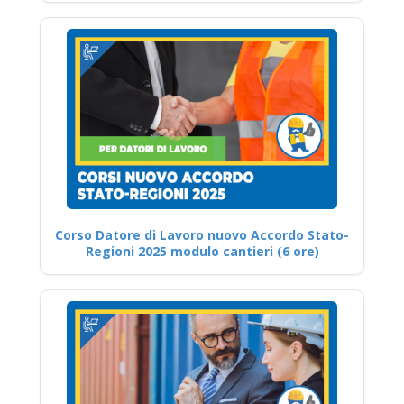
Corso Datore di Lavoro nuovo Accordo Stato-
Regioni 2025 modulo cantieri (6 ore)