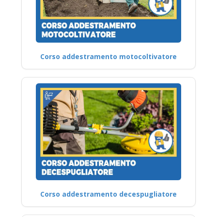
Corso addestramento motocoltivatore
Corso addestramento decespugliatore