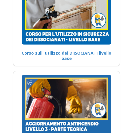
Corso sull' utilizzo dei DIISOCIANATI livello
base