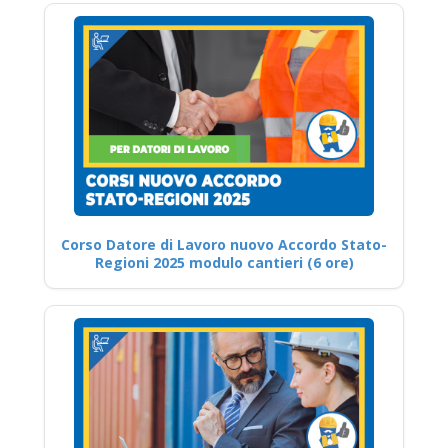
Corso Datore di Lavoro nuovo Accordo Stato-
Regioni 2025 modulo cantieri (6 ore)