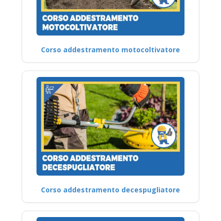
Corso addestramento motocoltivatore
Corso addestramento decespugliatore