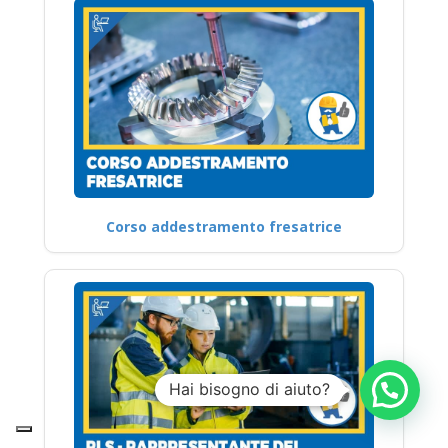
Corso addestramento fresatrice
Hai bisogno di aiuto?