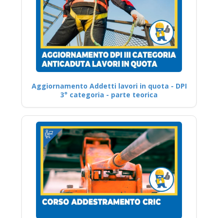
Aggiornamento Addetti lavori in quota - DPI
3° categoria - parte teorica