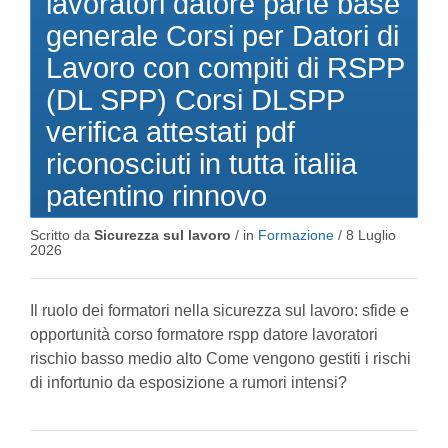
lavoratori datore parte base
generale Corsi per Datori di
Lavoro con compiti di RSPP
(DL SPP) Corsi DLSPP
verifica attestati pdf
riconosciuti in tutta italiia
patentino rinnovo
Scritto da
Sicurezza sul lavoro
/ in
Formazione
/
8 Luglio
2026
Il ruolo dei formatori nella sicurezza sul lavoro: sfide e
opportunità corso formatore rspp datore lavoratori
rischio basso medio alto Come vengono gestiti i rischi
di infortunio da esposizione a rumori intensi?