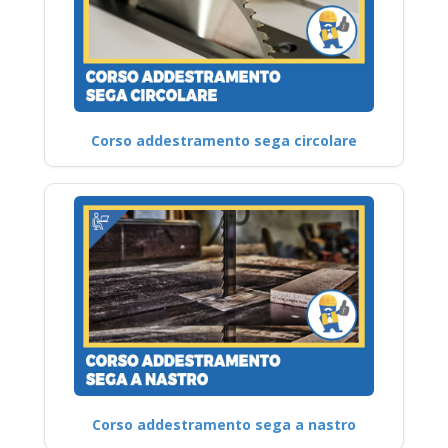
Corso addestramento sega circolare
Corso addestramento sega a nastro