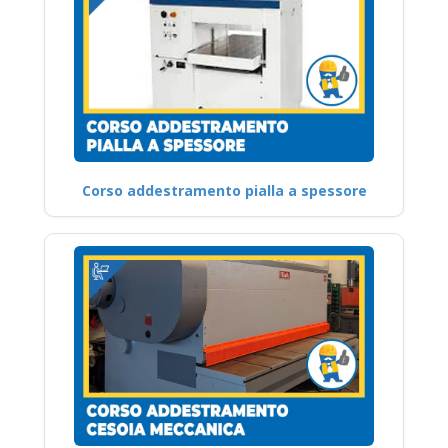
Corso addestramento pialla a spessore