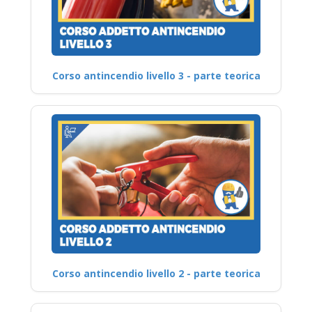
Corso antincendio livello 3 - parte teorica
Corso antincendio livello 2 - parte teorica