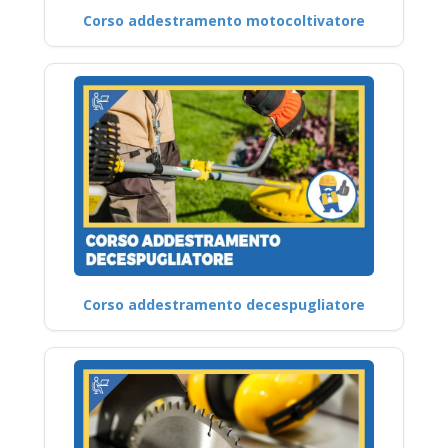
Corso addestramento motocoltivatore
Corso addestramento decespugliatore