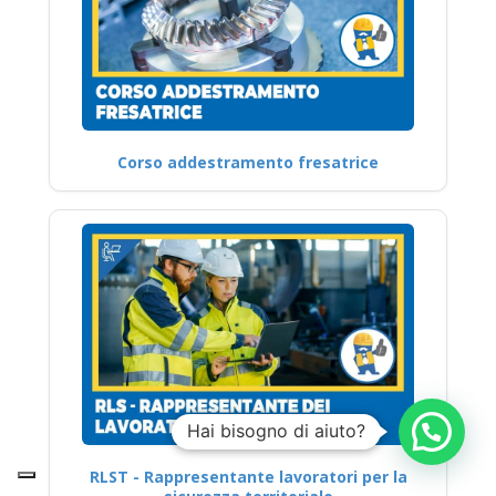
Corso addestramento fresatrice
Hai bisogno di aiuto?
RLST - Rappresentante lavoratori per la