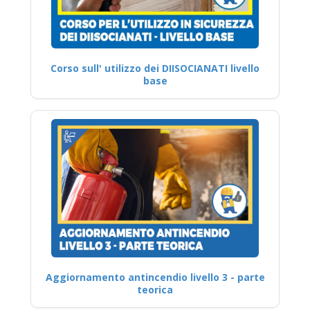
Corso sull' utilizzo dei DIISOCIANATI livello
base
Aggiornamento antincendio livello 3 - parte
teorica