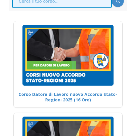
Corso Datore di Lavoro nuovo Accordo Stato-
Regioni 2025 (16 Ore)