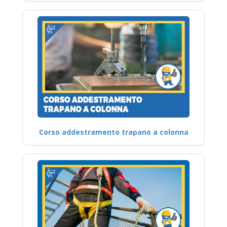
Corso addestramento trapano a colonna