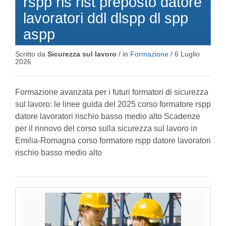
rspp rls rlst preposto datore
lavoratori ddl dlspp dl spp
aspp
Scritto da
Sicurezza sul lavoro
/ in
Formazione
/
6 Luglio
2026
Formazione avanzata per i futuri formatori di sicurezza
sul lavoro: le linee guida del 2025 corso formatore rspp
datore lavoratori rischio basso medio alto Scadenze
per il rinnovo del corso sulla sicurezza sul lavoro in
Emilia-Romagna corso formatore rspp datore lavoratori
rischio basso medio alto