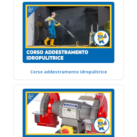
Corso addestramento idropulitrice