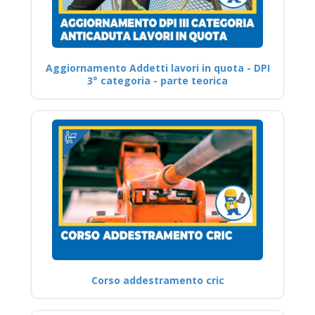
Aggiornamento Addetti lavori in quota - DPI
3° categoria - parte teorica
Corso addestramento cric