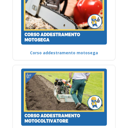
Corso addestramento motosega