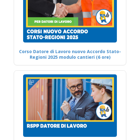
Corso Datore di Lavoro nuovo Accordo Stato-
Regioni 2025 modulo cantieri (6 ore)