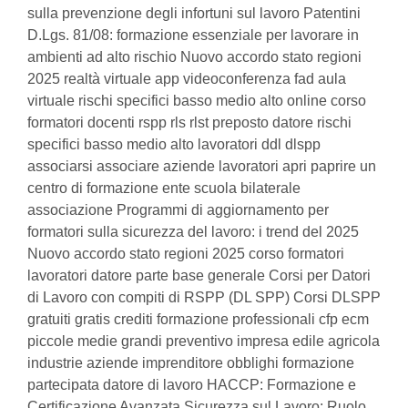
sulla prevenzione degli infortuni sul lavoro Patentini
D.Lgs. 81/08: formazione essenziale per lavorare in
ambienti ad alto rischio Nuovo accordo stato regioni
2025 realtà virtuale app videoconferenza fad aula
virtuale rischi specifici basso medio alto online corso
formatori docenti rspp rls rlst preposto datore rischi
specifici basso medio alto lavoratori ddl dlspp
associarsi associare aziende lavoratori apri paprire un
centro di formazione ente scuola bilaterale
associazione Programmi di aggiornamento per
formatori sulla sicurezza del lavoro: i trend del 2025
Nuovo accordo stato regioni 2025 corso formatori
lavoratori datore parte base generale Corsi per Datori
di Lavoro con compiti di RSPP (DL SPP) Corsi DLSPP
gratuiti gratis crediti formazione professionali cfp ecm
piccole medie grandi preventivo impresa edile agricola
industrie aziende imprenditore obblighi formazione
partecipata datore di lavoro HACCP: Formazione e
Certificazione Avanzata Sicurezza sul Lavoro: Ruolo