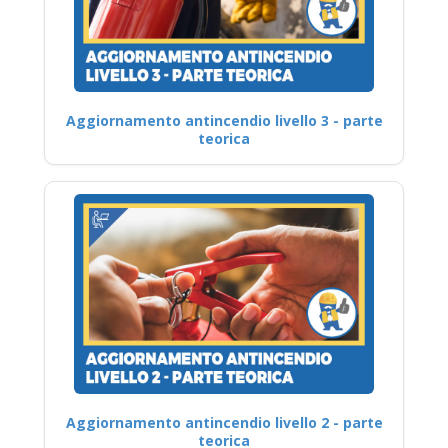
Aggiornamento antincendio livello 3 - parte
teorica
Aggiornamento antincendio livello 2 - parte
teorica