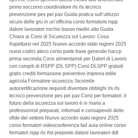
primo soccorso coordinatore rls rls tecnico
prevenzione pes pei pav Guida pratica sull’utilizzo
sicuro delle gru in un’officina corso formatore rspp
datore lavoratori rischio basso medio alto Guida
Chiara ai Corsi di Sicurezza sul Lavoro: Cosa
Aspettarsi nel 2025 Nuovo accordo stato regioni 2025
nuovi codici ateco corso parte base generale haccp
prima seconda Corsi alimentaristi per Datori di Lavoro
con compiti di RSPP (DL SPP) Corsi DLSPP gratuiti
gratis crediti formazione preventivo impresa edile
agricola Formatore sicurezza: facsimile
autocertificazione requisiti diventare obblighi rls rls
tecnico prevenzione pes pei pav Corsi per formatori: il
futuro della sicurezza sul lavoro è in mano a
professionisti preparati, informati e consapevoli delle
sfide del settore Nuovo accordo stato regioni 2025
corso formatori videoconferenza fad aula online corso
formatori rspp rls rlst preposto datore lavoratori ddl