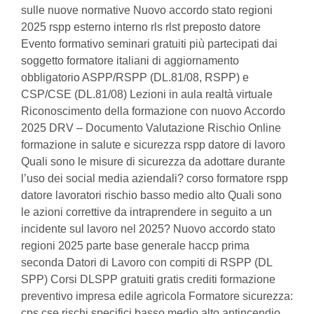
sulle nuove normative Nuovo accordo stato regioni
2025 rspp esterno interno rls rlst preposto datore
Evento formativo seminari gratuiti più partecipati dai
soggetto formatore italiani di aggiornamento
obbligatorio ASPP/RSPP (DL.81/08, RSPP) e
CSP/CSE (DL.81/08) Lezioni in aula realtà virtuale
Riconoscimento della formazione con nuovo Accordo
2025 DRV – Documento Valutazione Rischio Online
formazione in salute e sicurezza rspp datore di lavoro
Quali sono le misure di sicurezza da adottare durante
l’uso dei social media aziendali? corso formatore rspp
datore lavoratori rischio basso medio alto Quali sono
le azioni correttive da intraprendere in seguito a un
incidente sul lavoro nel 2025? Nuovo accordo stato
regioni 2025 parte base generale haccp prima
seconda Datori di Lavoro con compiti di RSPP (DL
SPP) Corsi DLSPP gratuiti gratis crediti formazione
preventivo impresa edile agricola Formatore sicurezza:
cps cse rischi specifici basso medio alto antincendio