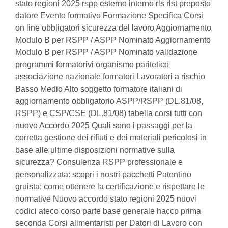
stato regioni 2025 rspp esterno interno rls rlst preposto
datore Evento formativo Formazione Specifica Corsi
on line obbligatori sicurezza del lavoro Aggiornamento
Modulo B per RSPP / ASPP Nominato Aggiornamento
Modulo B per RSPP / ASPP Nominato validazione
programmi formatorivi organismo paritetico
associazione nazionale formatori Lavoratori a rischio
Basso Medio Alto soggetto formatore italiani di
aggiornamento obbligatorio ASPP/RSPP (DL.81/08,
RSPP) e CSP/CSE (DL.81/08) tabella corsi tutti con
nuovo Accordo 2025 Quali sono i passaggi per la
corretta gestione dei rifiuti e dei materiali pericolosi in
base alle ultime disposizioni normative sulla
sicurezza? Consulenza RSPP professionale e
personalizzata: scopri i nostri pacchetti Patentino
gruista: come ottenere la certificazione e rispettare le
normative Nuovo accordo stato regioni 2025 nuovi
codici ateco corso parte base generale haccp prima
seconda Corsi alimentaristi per Datori di Lavoro con