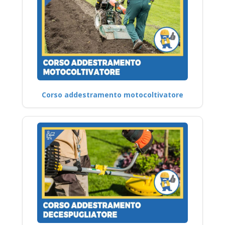
Corso addestramento motocoltivatore