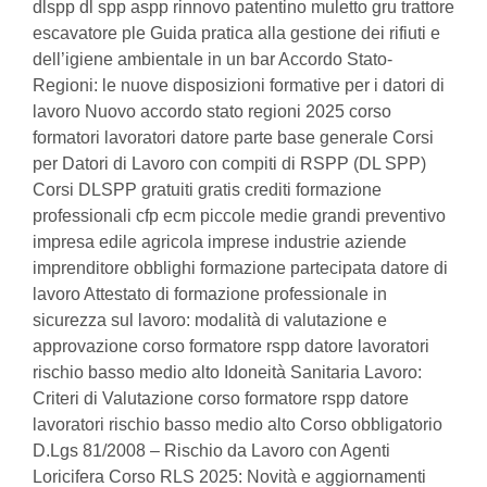
dlspp dl spp aspp rinnovo patentino muletto gru trattore
escavatore ple Guida pratica alla gestione dei rifiuti e
dell’igiene ambientale in un bar Accordo Stato-
Regioni: le nuove disposizioni formative per i datori di
lavoro Nuovo accordo stato regioni 2025 corso
formatori lavoratori datore parte base generale Corsi
per Datori di Lavoro con compiti di RSPP (DL SPP)
Corsi DLSPP gratuiti gratis crediti formazione
professionali cfp ecm piccole medie grandi preventivo
impresa edile agricola imprese industrie aziende
imprenditore obblighi formazione partecipata datore di
lavoro Attestato di formazione professionale in
sicurezza sul lavoro: modalità di valutazione e
approvazione corso formatore rspp datore lavoratori
rischio basso medio alto Idoneità Sanitaria Lavoro:
Criteri di Valutazione corso formatore rspp datore
lavoratori rischio basso medio alto Corso obbligatorio
D.Lgs 81/2008 – Rischio da Lavoro con Agenti
Loricifera Corso RLS 2025: Novità e aggiornamenti