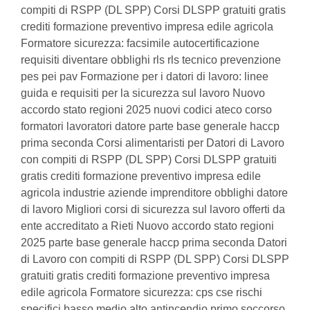
compiti di RSPP (DL SPP) Corsi DLSPP gratuiti gratis
crediti formazione preventivo impresa edile agricola
Formatore sicurezza: facsimile autocertificazione
requisiti diventare obblighi rls rls tecnico prevenzione
pes pei pav Formazione per i datori di lavoro: linee
guida e requisiti per la sicurezza sul lavoro Nuovo
accordo stato regioni 2025 nuovi codici ateco corso
formatori lavoratori datore parte base generale haccp
prima seconda Corsi alimentaristi per Datori di Lavoro
con compiti di RSPP (DL SPP) Corsi DLSPP gratuiti
gratis crediti formazione preventivo impresa edile
agricola industrie aziende imprenditore obblighi datore
di lavoro Migliori corsi di sicurezza sul lavoro offerti da
ente accreditato a Rieti Nuovo accordo stato regioni
2025 parte base generale haccp prima seconda Datori
di Lavoro con compiti di RSPP (DL SPP) Corsi DLSPP
gratuiti gratis crediti formazione preventivo impresa
edile agricola Formatore sicurezza: cps cse rischi
specifici basso medio alto antincendio primo soccorso