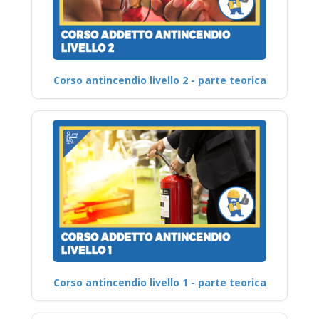
Corso antincendio livello 2 - parte teorica
Corso antincendio livello 1 - parte teorica