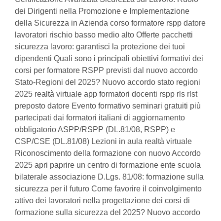
dei Dirigenti nella Promozione e Implementazione
della Sicurezza in Azienda corso formatore rspp datore
lavoratori rischio basso medio alto Offerte pacchetti
sicurezza lavoro: garantisci la protezione dei tuoi
dipendenti Quali sono i principali obiettivi formativi dei
corsi per formatore RSPP previsti dal nuovo accordo
Stato-Regioni del 2025? Nuovo accordo stato regioni
2025 realtà virtuale app formatori docenti rspp rls rlst
preposto datore Evento formativo seminari gratuiti più
partecipati dai formatori italiani di aggiornamento
obbligatorio ASPP/RSPP (DL.81/08, RSPP) e
CSP/CSE (DL.81/08) Lezioni in aula realtà virtuale
Riconoscimento della formazione con nuovo Accordo
2025 apri paprire un centro di formazione ente scuola
bilaterale associazione D.Lgs. 81/08: formazione sulla
sicurezza per il futuro Come favorire il coinvolgimento
attivo dei lavoratori nella progettazione dei corsi di
formazione sulla sicurezza del 2025? Nuovo accordo