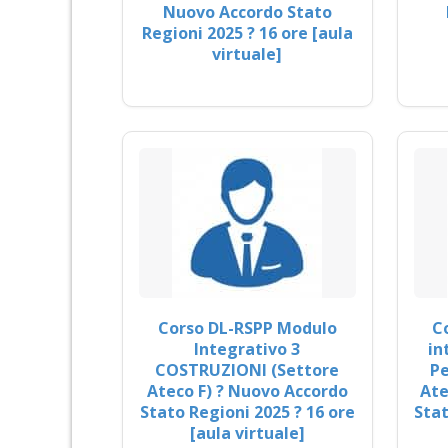
Nuovo Accordo Stato
Regioni 2025 ? 16 ore [aula
virtuale]
Corso DL-RSPP Modulo
C
Integrativo 3
in
COSTRUZIONI (Settore
Pe
Ateco F) ? Nuovo Accordo
Ate
Stato Regioni 2025 ? 16 ore
Stat
[aula virtuale]