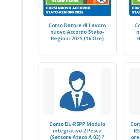
Corso Datore di Lavoro
Co
nuovo Accordo Stato-
n
Regioni 2025 (16 Ore)
R
Corso DL-RSPP Modulo
Cor
integrativo 2 Pesca
RS
(Settore Ateco A 03) ?
ore