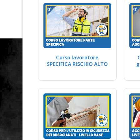
Corso lavoratore
SPECIFICA RISCHIO ALTO
g