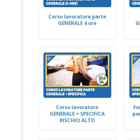
Corso lavoratore parte
GENERALE 4 ore
G
Corso lavoratore
Fo
GENERALE + SPECIFICA
pa
RISCHIO ALTO