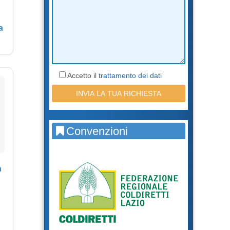
a
Accetto il
trattamento dei dati
Convenzioni
a