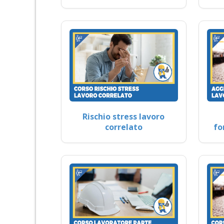
Rischio stress lavoro
correlato
fo