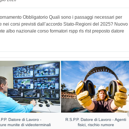
iornamento Obbligatorio Quali sono i passaggi necessari per
 nei corsi previsti dall’accordo Stato-Regioni del 2025? Nuovo
e albo nazionale corso formatori rspp rls rlst preposto datore
.P.P. Datore di Lavoro -
R.S.P.P. Datore di Lavoro - Agenti
ture munite di videoterminali
fisici, rischio rumore