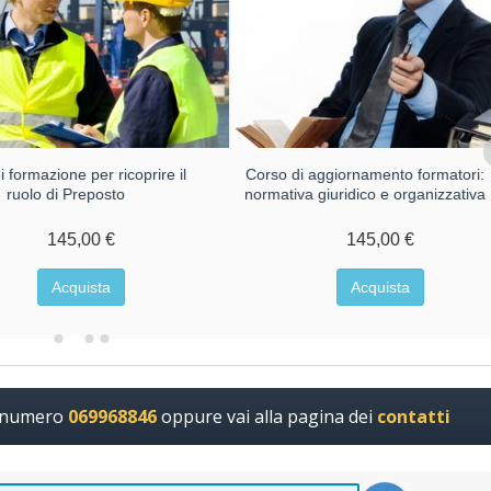
 formazione per ricoprire il
Corso di aggiornamento formatori:
ruolo di Preposto
normativa giuridico e organizzativa
145,00 €
145,00 €
Acquista
Acquista
l numero
069968846
oppure vai alla pagina dei
contatti