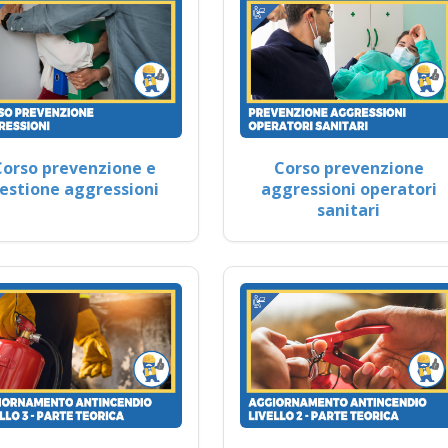
Corso prevenzione e
Corso prevenzione
estione aggressioni
aggressioni operatori
sanitari