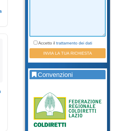
a
Accetto il
trattamento dei dati
Convenzioni
a