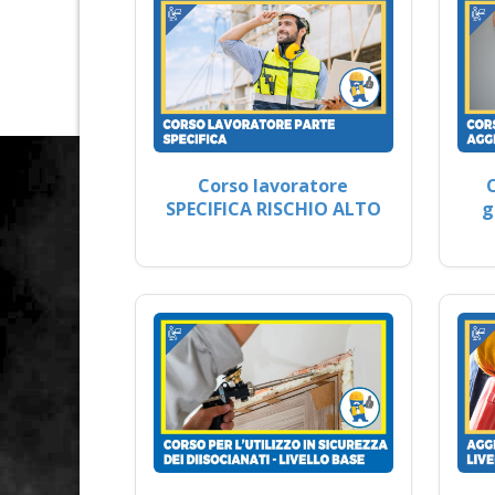
Corso lavoratore
SPECIFICA RISCHIO ALTO
g