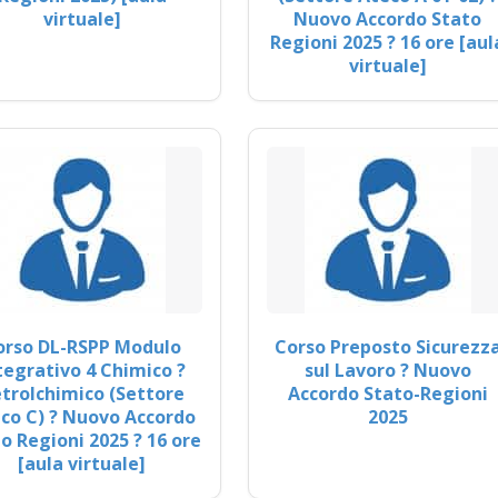
virtuale]
Nuovo Accordo Stato
Regioni 2025 ? 16 ore [aul
virtuale]
orso DL-RSPP Modulo
Corso Preposto Sicurezz
tegrativo 4 Chimico ?
sul Lavoro ? Nuovo
trolchimico (Settore
Accordo Stato-Regioni
co C) ? Nuovo Accordo
2025
o Regioni 2025 ? 16 ore
[aula virtuale]