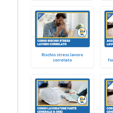
Rischio stress lavoro
correlato
fo