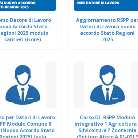
rso Datore di Lavoro
Aggiornamento RSPP pe
uovo Accordo Stato-
Datori di Lavoro nuovo
egioni 2025 modulo
accordo Stato Regioni
cantieri (6 ore)
2025
so per Datori di Lavoro
Corso DL-RSPP Modulo
PP Modulo Comune 8
integrativo 1 Agricoltura 
 (Nuovo Accordo Stato
Silvicoltura ? Zootecnia
Regioni 2025) [aula
(Settore Ateco A 01-02) ?