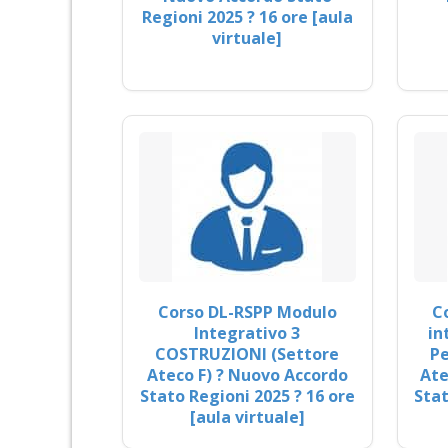
Regioni 2025 ? 16 ore [aula
virtuale]
Corso DL-RSPP Modulo
C
Integrativo 3
in
COSTRUZIONI (Settore
Pe
Ateco F) ? Nuovo Accordo
Ate
Stato Regioni 2025 ? 16 ore
Stat
[aula virtuale]