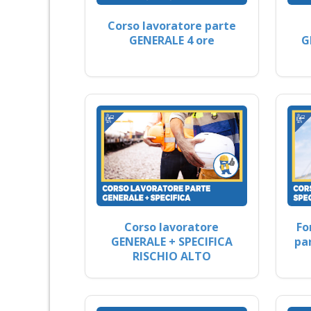
Corso lavoratore parte
GENERALE 4 ore
G
Corso lavoratore
Fo
GENERALE + SPECIFICA
pa
RISCHIO ALTO