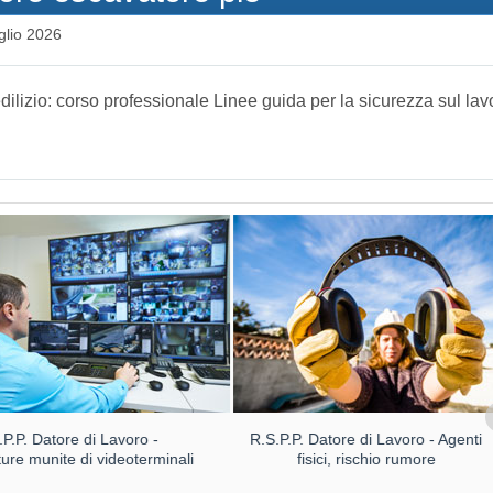
glio 2026
edilizio: corso professionale Linee guida per la sicurezza sul lav
.P.P. Datore di Lavoro -
R.S.P.P. Datore di Lavoro - Agenti
ture munite di videoterminali
fisici, rischio rumore