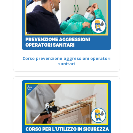
Corso prevenzione aggressioni operatori
sanitari