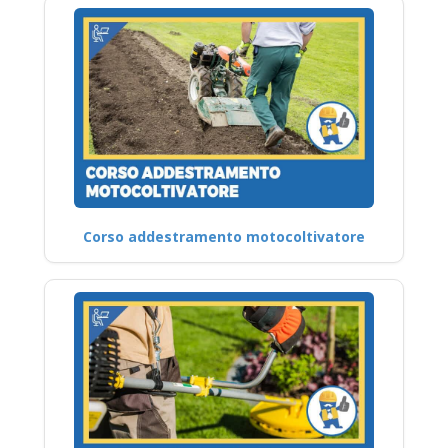
Corso addestramento motocoltivatore