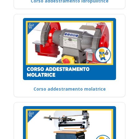
Corso addestramento idropulitrice
Corso addestramento molatrice