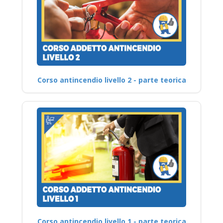
Corso antincendio livello 2 - parte teorica
Corso antincendio livello 1 - parte teorica