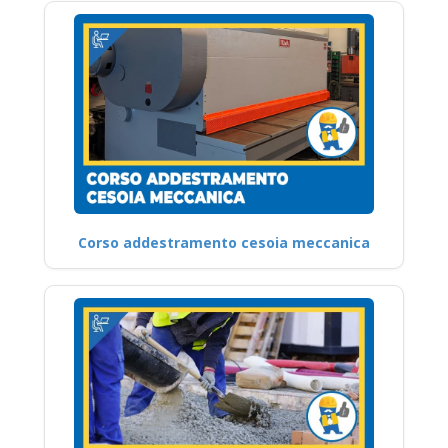
Corso addestramento cesoia meccanica