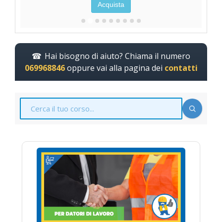
Acquista
Hai bisogno di aiuto? Chiama il numero
069968846
oppure vai alla pagina dei
contatti