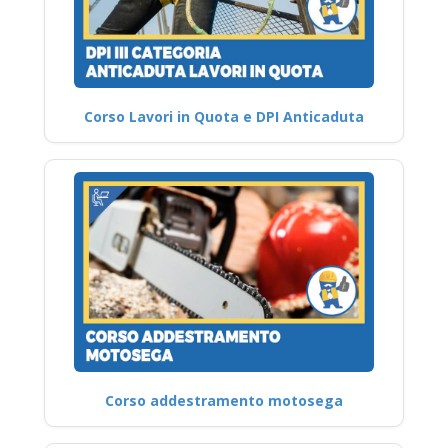
Corso Lavori in Quota e DPI Anticaduta
Corso addestramento motosega