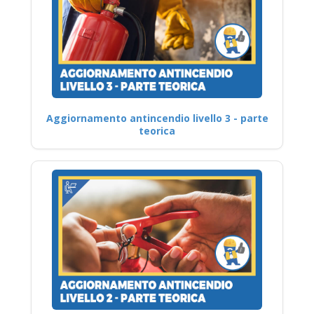
Aggiornamento antincendio livello 3 - parte
teorica