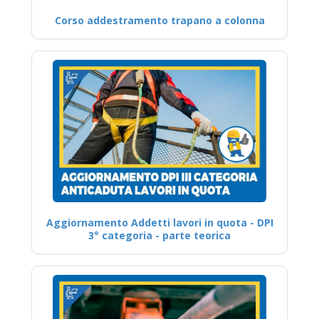
Corso addestramento trapano a colonna
Aggiornamento Addetti lavori in quota - DPI
3° categoria - parte teorica