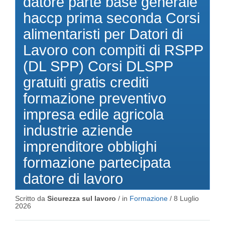
datore parte base generale
haccp prima seconda Corsi
alimentaristi per Datori di
Lavoro con compiti di RSPP
(DL SPP) Corsi DLSPP
gratuiti gratis crediti
formazione preventivo
impresa edile agricola
industrie aziende
imprenditore obblighi
formazione partecipata
datore di lavoro
Scritto da
Sicurezza sul lavoro
/ in
Formazione
/
8 Luglio
2026