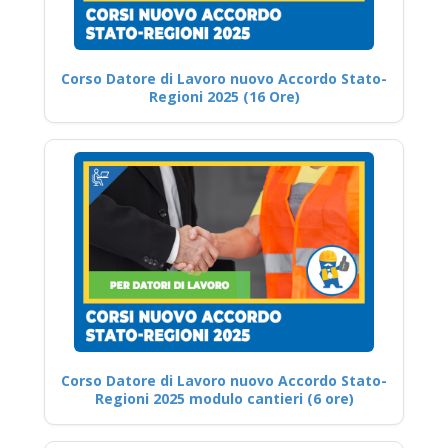
Corso Datore di Lavoro nuovo Accordo Stato-
Regioni 2025 (16 Ore)
Corso Datore di Lavoro nuovo Accordo Stato-
Regioni 2025 modulo cantieri (6 ore)