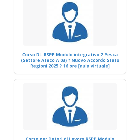
Corso DL-RSPP Modulo integrativo 2 Pesca
(Settore Ateco A 03) ? Nuovo Accordo Stato
Regioni 2025 ? 16 ore [aula virtuale]
Corso per Datori di Lavoro RSPP Modulo