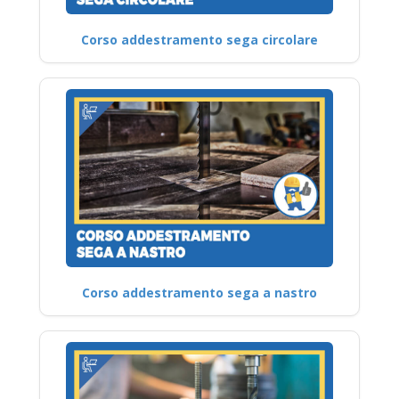
Corso addestramento sega circolare
Corso addestramento sega a nastro