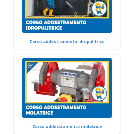
Corso addestramento idropulitrice
Corso addestramento molatrice