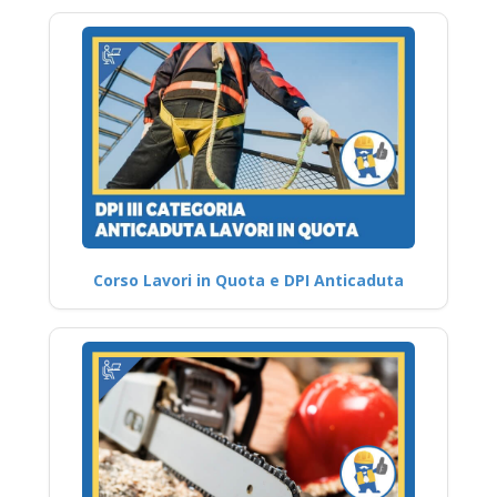
Corso Lavori in Quota e DPI Anticaduta