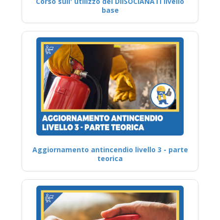
Corso sull' utilizzo dei DIISOCIANATI livello
base
Aggiornamento antincendio livello 3 - parte
teorica