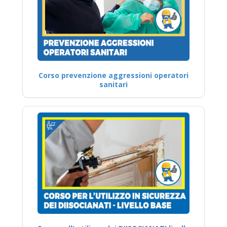
Corso prevenzione aggressioni operatori
sanitari