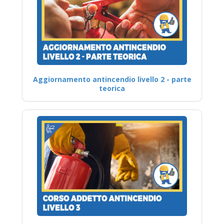
Aggiornamento antincendio livello 2 - parte
teorica