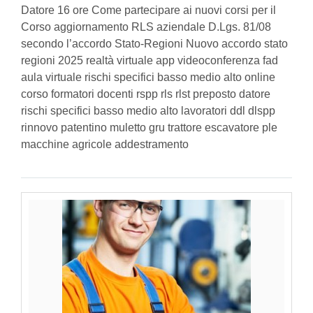
Datore 16 ore Come partecipare ai nuovi corsi per il
Corso aggiornamento RLS aziendale D.Lgs. 81/08
secondo l’accordo Stato-Regioni Nuovo accordo stato
regioni 2025 realtà virtuale app videoconferenza fad
aula virtuale rischi specifici basso medio alto online
corso formatori docenti rspp rls rlst preposto datore
rischi specifici basso medio alto lavoratori ddl dlspp
rinnovo patentino muletto gru trattore escavatore ple
macchine agricole addestramento