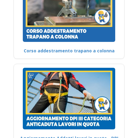
Corso addestramento trapano a colonna