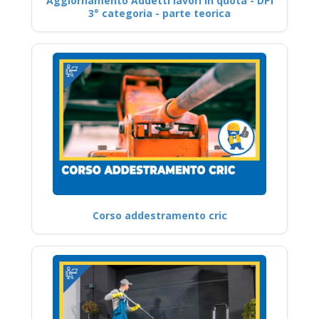
Aggiornamento Addetti lavori in quota - DPI
3° categoria - parte teorica
Corso addestramento cric