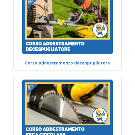
Corso addestramento decespugliatore