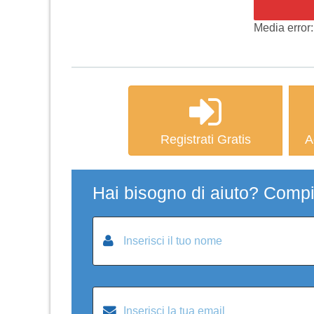
Media error:
Registrati Gratis
A
Hai bisogno di aiuto? Compil