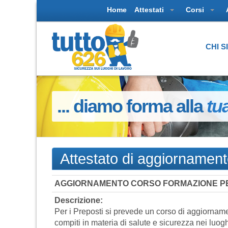
Home
Attestati
Corsi
CHI 
... diamo forma alla
tu
Attestato di aggiornament
AGGIORNAMENTO CORSO FORMAZIONE P
Descrizione:
Per i Preposti si prevede un corso di aggiorname
compiti in materia di salute e sicurezza nei luogh