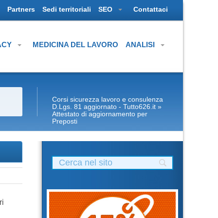
Partners
Sedi territoriali
SEO
Contattaci
ACY
MEDICINA DEL LAVORO
ANALISI
Corsi sicurezza lavoro e consulenza
D.Lgs. 81 aggiornato - Tutto626.it
»
Attestato di aggiornamento per
Preposti
ri