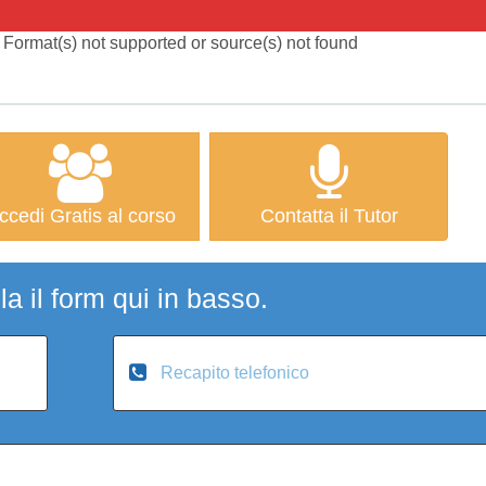
 Format(s) not supported or source(s) not found
ccedi Gratis al corso
Contatta il Tutor
a il form qui in basso.