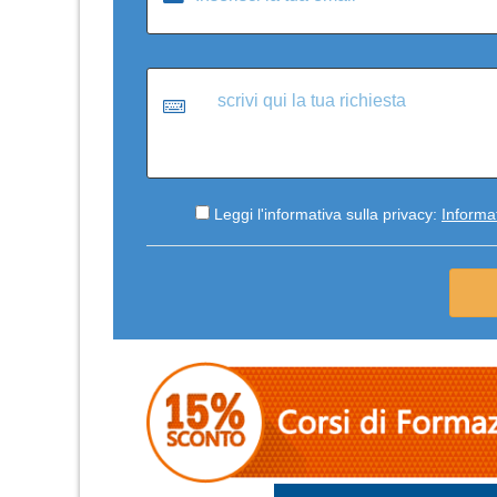
Leggi l'informativa sulla privacy:
Informat