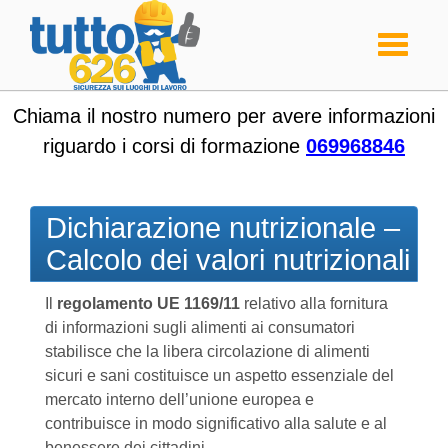
Toggle
navigati
Chiama il nostro numero per avere informazioni
riguardo i corsi di formazione
069968846
Dichiarazione nutrizionale –
Calcolo dei valori nutrizionali
Il
regolamento UE 1169/11
relativo alla fornitura
di informazioni sugli alimenti ai consumatori
stabilisce che la libera circolazione di alimenti
sicuri e sani costituisce un aspetto essenziale del
mercato interno dell’unione europea e
contribuisce in modo significativo alla salute e al
benessere dei cittadini.