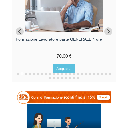
Formazione Lavoratore parte GENERALE 4 ore
F
70,00 €
Acquista