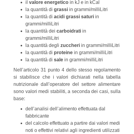
il
valore energetico
in kJ e in kCal
la quantità di
grassi
in grammi/milliLitri
la quantità di
acidi grassi saturi
in
grammi/milliLitri
la quantità dei
carboidrati
in
grammi/milliLitri
la quantità degli
zuccheri
in grammi/milliLitri
la quantità di
proteine
in grammi/milliLitri
la quantità di
sale
in grammi/milliLitri
Nell’articolo 31 punto 4 dello stesso regolamento
si stabilisce che i valori dichiarati nella tabella
nutrizionale dall’operatore del settore alimentare
sono valori medi stabiliti, a seconda dei casi, sulla
base:
dell’analisi dell’alimento effettuata dal
fabbricante
del calcolo effettuato a partire dai valori medi
noti o effettivi relativi agli ingredienti utilizzati