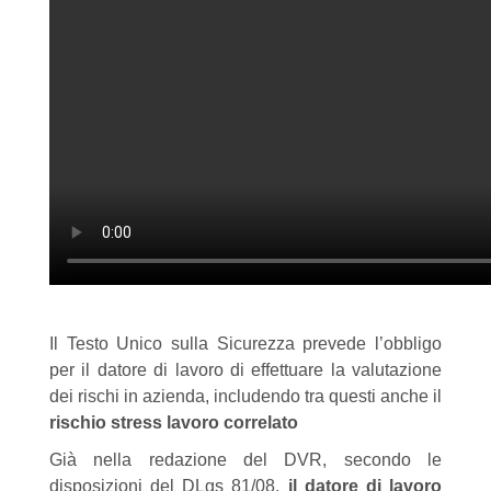
Il Testo Unico sulla Sicurezza prevede l’obbligo
per il datore di lavoro di effettuare la valutazione
dei rischi in azienda, includendo tra questi anche il
rischio stress lavoro correlato
Già nella redazione del DVR, secondo le
disposizioni del DLgs 81/08,
il datore di lavoro