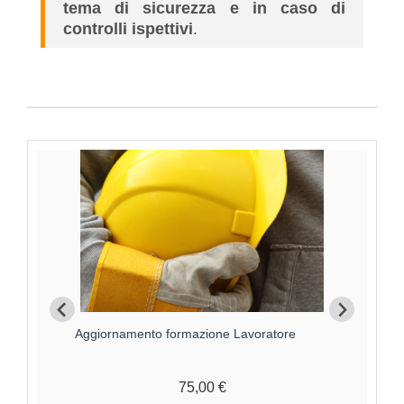
tema di sicurezza e in caso di
controlli ispettivi
.
Aggiornamento formazione Lavoratore
For
75,00 €