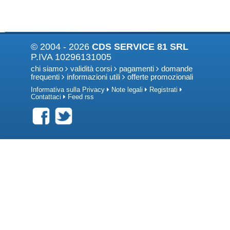
© 2004 - 2026
CDS SERVICE 81 SRL
P.IVA 10296131005
chi siamo
validità corsi
pagamenti
domande
frequenti
informazioni utili
offerte promozionali
Informativa sulla Privacy
Note legali
Registrati
Contattaci
Feed rss