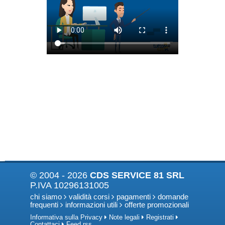
© 2004 - 2026
CDS SERVICE 81 SRL
P.IVA 10296131005
chi siamo
validità corsi
pagamenti
domande
frequenti
informazioni utili
offerte promozionali
Informativa sulla Privacy
Note legali
Registrati
Contattaci
Feed rss