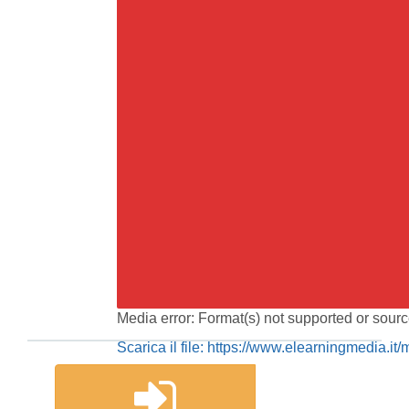
Media error: Format(s) not supported or sourc
Scarica il file: https://www.elearningmedia.
00:00