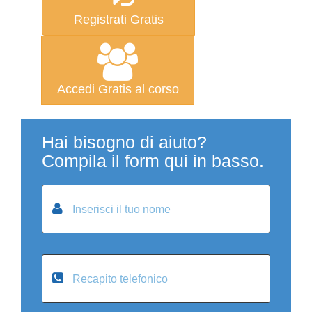
Registrati Gratis
Accedi Gratis al corso
Hai bisogno di aiuto?
Compila il form qui in basso.