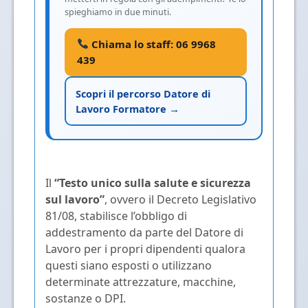
spieghiamo in due minuti.
Chiama lo staff: 06 9968
439
Scopri il percorso Datore di
Lavoro Formatore →
Il
“Testo unico sulla salute e sicurezza
sul lavoro”
, ovvero il Decreto Legislativo
81/08, stabilisce l’obbligo di
addestramento da parte del Datore di
Lavoro per i propri dipendenti qualora
questi siano esposti o utilizzano
determinate attrezzature, macchine,
sostanze o DPI.