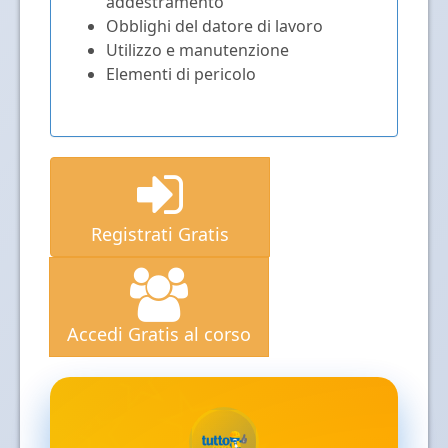
addestramento
Obblighi del datore di lavoro
Utilizzo e manutenzione
Elementi di pericolo
Registrati Gratis
Accedi Gratis al corso