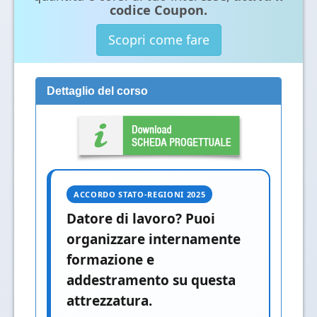
codice Coupon.
Scopri come fare
Dettaglio del corso
ACCORDO STATO-REGIONI 2025
Datore di lavoro? Puoi
organizzare internamente
formazione e
addestramento su questa
attrezzatura.