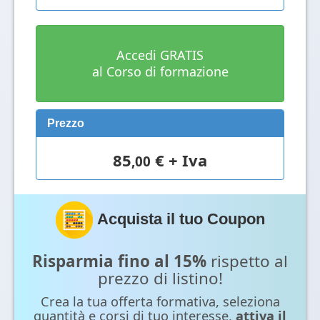
Accedi GRATIS
al Corso di formazione
Prezzo
85
€ + Iva
,00
Acquista il tuo Coupon
Risparmia fino al 15%
rispetto al
prezzo di listino!
Crea la tua offerta formativa, seleziona
quantità e corsi di tuo interesse,
attiva il