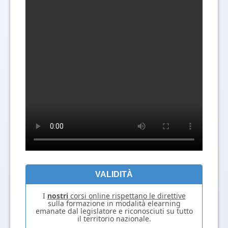
VALIDITÀ
I
nostri
corsi online rispettano le direttive
sulla formazione in modalità elearning
emanate dal legislatore e riconosciuti su tutto
il territorio nazionale.