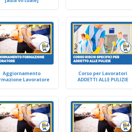
[aula virtuale]
Aggiornamento
Corso per Lavoratori
rmazione Lavoratore
ADDETTI ALLE PULIZIE