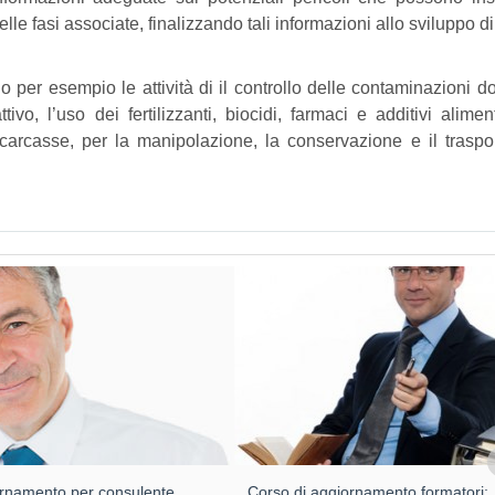
elle fasi associate, finalizzando tali informazioni allo sviluppo di
no per esempio le attività di il controllo delle contaminazioni d
ivo, l’uso dei fertilizzanti, biocidi, farmaci e additivi aliment
 carcasse, per la manipolazione, la conservazione e il traspo
rnamento per consulente
Corso di aggiornamento formatori: