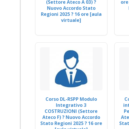
(Settore Ateco A 03) ?
ore
Nuovo Accordo Stato
Regioni 2025 ? 16 ore [aula
virtuale]
Corso DL-RSPP Modulo
C
Integrativo 3
in
COSTRUZIONI (Settore
Pe
Ateco F) ? Nuovo Accordo
Ate
Stato Regioni 2025 ? 16 ore
Stat