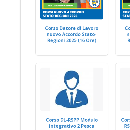
Corso Datore di Lavoro
Co
nuovo Accordo Stato-
n
Regioni 2025 (16 Ore)
R
Corso DL-RSPP Modulo
Cor
integrativo 2 Pesca
RS