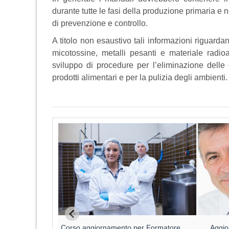
durante tutte le fasi della produzione primaria e n
di prevenzione e controllo.
A titolo non esaustivo tali informazioni riguarda
micotossine, metalli pesanti e materiale radioatt
sviluppo di procedure per l’eliminazione delle
prodotti alimentari e per la pulizia degli ambienti.
Corso aggiornamento per Formatore
Aggio