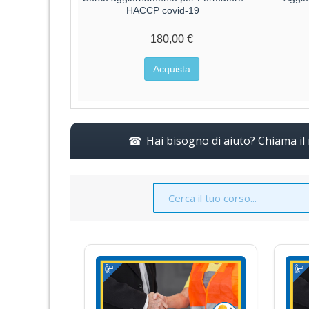
HACCP covid-19
180,00 €
Acquista
Hai bisogno di aiuto? Chiama i