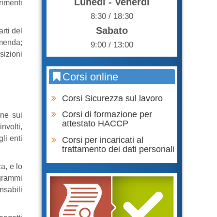
Lunedì - Venerdì
rimenti
8:30 / 18:30
Sabato
rti del
mmenda;
9:00 / 13:00
sizioni
Corsi online
Corsi Sicurezza sul lavoro
Corsi di formazione per
one sui
attestato HACCP
nvolti,
li enti
Corsi per incaricati al
trattamento dei dati personali
a, e lo
ogrammi
nsabili