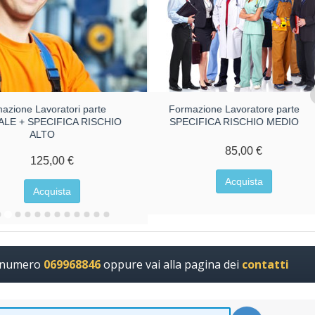
azione Lavoratori parte
Formazione Lavoratore parte
LE + SPECIFICA RISCHIO
SPECIFICA RISCHIO MEDIO
ALTO
85,00 €
125,00 €
Acquista
Acquista
l numero
069968846
oppure vai alla pagina dei
contatti