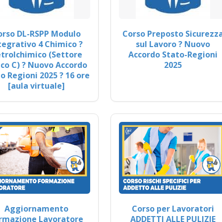
orso DL-RSPP Modulo
Corso Preposto Sicurezz
tegrativo 4 Chimico ?
sul Lavoro ? Nuovo
trolchimico (Settore
Accordo Stato-Regioni
co C) ? Nuovo Accordo
2025
o Regioni 2025 ? 16 ore
[aula virtuale]
Aggiornamento
Corso per Lavoratori
rmazione Lavoratore
ADDETTI ALLE PULIZIE