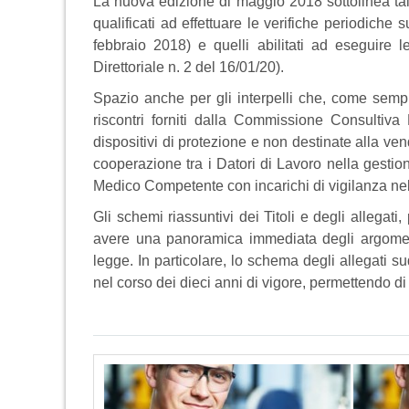
La nuova edizione di maggio 2018 sottolinea tal
qualificati ad effettuare le verifiche periodiche 
febbraio 2018) e quelli abilitati ad eseguire 
Direttoriale n. 2 del 16/01/20).
Spazio anche per gli interpelli che, come sempr
riscontri forniti dalla Commissione Consultiva
dispositivi di protezione e non destinate alla ven
cooperazione tra i Datori di Lavoro nella gestio
Medico Competente con incarichi di vigilanza nell
Gli schemi riassuntivi dei Titoli e degli allegati
avere una panoramica immediata degli argomenti
legge. In particolare, lo schema degli allegati s
nel corso dei dieci anni di vigore, permettendo di 