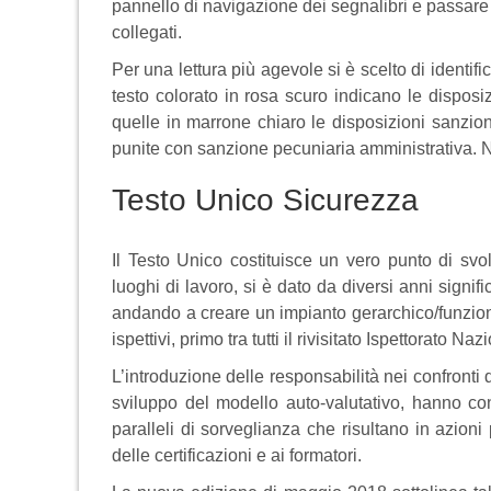
pannello di navigazione dei segnalibri e passare 
collegati.
Per una lettura più agevole si è scelto di identifi
testo colorato in rosa scuro indicano le disposi
quelle in marrone chiaro le disposizioni sanzio
punite con sanzione pecuniaria amministrativa. Neg
Testo Unico Sicurezza
Il Testo Unico costituisce un vero punto di svol
luoghi di lavoro, si è dato da diversi anni signifi
andando a creare un impianto gerarchico/funziona
ispettivi, primo tra tutti il rivisitato Ispettorato N
L’introduzione delle responsabilità nei confronti de
sviluppo del modello auto-valutativo, hanno co
paralleli di sorveglianza che risultano in azioni 
delle certificazioni e ai formatori.