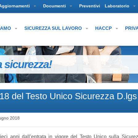
Aggiornamenti
Documenti
Preventivi
Laboratorio
SIAMO
SICUREZZA SUL LAVORO
HACCP
PRIV
a sicurezza!
18 del Testo Unico Sicurezza D.lgs
ugno 2018
ieci anni dall’entrata in vigore del Testo Unico sulla Sicure