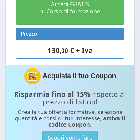
Accedi GRATIS
al Corso di formazione
Prezzo
130
€ + Iva
,00
Acquista il tuo Coupon
Risparmia fino al 15%
rispetto al
prezzo di listino!
Crea la tua offerta formativa, seleziona
quantità e corsi di tuo interesse,
attiva il
codice Coupon.
Scopri come fare