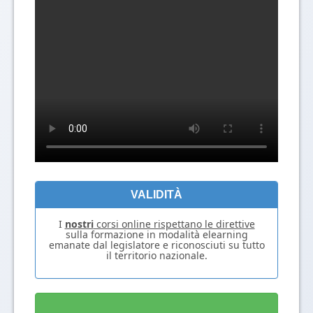
VALIDITÀ
I
nostri
corsi online rispettano le direttive
sulla formazione in modalità elearning
emanate dal legislatore e riconosciuti su tutto
il territorio nazionale.