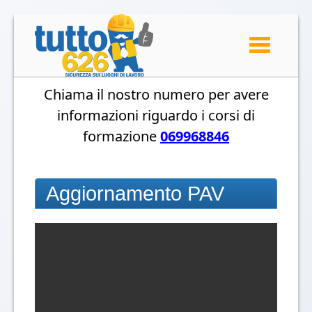
Toggle
navigation
Chiama il nostro numero per avere
informazioni riguardo i corsi di
formazione
069968846
Aggiornamento PAV