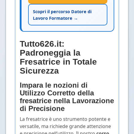
Scopri il percorso Datore di
Lavoro Formatore →
Tutto626.it:
Padroneggia la
Fresatrice in Totale
Sicurezza
Impara le nozioni di
Utilizzo Corretto della
fresatrice
nella Lavorazione
di Precisione
La fresatrice è uno strumento potente e
versatile, ma richiede grande attenzione
e precisione nell’utilizzo. Il nostro
corso