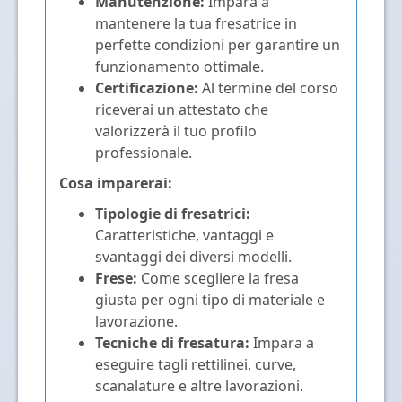
Manutenzione:
Impara a
mantenere la tua fresatrice in
perfette condizioni per garantire un
funzionamento ottimale.
Certificazione:
Al termine del corso
riceverai un attestato che
valorizzerà il tuo profilo
professionale.
Cosa imparerai:
Tipologie di fresatrici:
Caratteristiche, vantaggi e
svantaggi dei diversi modelli.
Frese:
Come scegliere la fresa
giusta per ogni tipo di materiale e
lavorazione.
Tecniche di fresatura:
Impara a
eseguire tagli rettilinei, curve,
scanalature e altre lavorazioni.