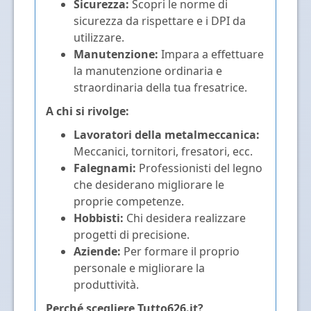
Sicurezza:
Scopri le norme di
sicurezza da rispettare e i DPI da
utilizzare.
Manutenzione:
Impara a effettuare
la manutenzione ordinaria e
straordinaria della tua fresatrice.
A chi si rivolge:
Lavoratori della metalmeccanica:
Meccanici, tornitori, fresatori, ecc.
Falegnami:
Professionisti del legno
che desiderano migliorare le
proprie competenze.
Hobbisti:
Chi desidera realizzare
progetti di precisione.
Aziende:
Per formare il proprio
personale e migliorare la
produttività.
Perché scegliere Tutto626.it?