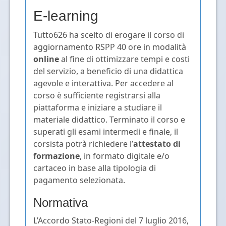
E-learning
Tutto626 ha scelto di erogare il corso di
aggiornamento RSPP 40 ore in modalità
online
al fine di ottimizzare tempi e costi
del servizio, a beneficio di una didattica
agevole e interattiva. Per accedere al
corso è sufficiente registrarsi alla
piattaforma e iniziare a studiare il
materiale didattico. Terminato il corso e
superati gli esami intermedi e finale, il
corsista potrà richiedere l’
attestato di
formazione
, in formato digitale e/o
cartaceo in base alla tipologia di
pagamento selezionata.
Normativa
L’Accordo Stato-Regioni del 7 luglio 2016,