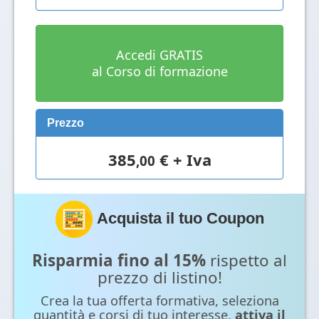
Accedi GRATIS
al Corso di formazione
Prezzo
385
€ + Iva
,00
Acquista il tuo Coupon
Risparmia fino al 15%
rispetto al
prezzo di listino!
Crea la tua offerta formativa, seleziona
quantità e corsi di tuo interesse,
attiva il