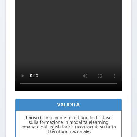
VALIDITÀ
I
nostri
corsi online rispettano le direttive
sulla formazione in modalità elearning
emanate dal legislatore e riconosciuti su tutto
il territorio nazionale.