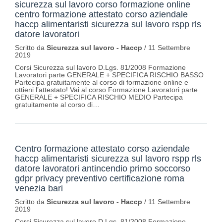
sicurezza sul lavoro corso formazione online
centro formazione attestato corso aziendale
haccp alimentaristi sicurezza sul lavoro rspp rls
datore lavoratori
Scritto da
Sicurezza sul lavoro - Haccp
/
11 Settembre
2019
Corsi Sicurezza sul lavoro D.Lgs. 81/2008 Formazione
Lavoratori parte GENERALE + SPECIFICA RISCHIO BASSO
Partecipa gratuitamente al corso di formazione online e
ottieni l’attestato! Vai al corso Formazione Lavoratori parte
GENERALE + SPECIFICA RISCHIO MEDIO Partecipa
gratuitamente al corso di…
Centro formazione attestato corso aziendale
haccp alimentaristi sicurezza sul lavoro rspp rls
datore lavoratori antincendio primo soccorso
gdpr privacy preventivo certificazione roma
venezia bari
Scritto da
Sicurezza sul lavoro - Haccp
/
11 Settembre
2019
Corsi Sicurezza sul lavoro D.Lgs. 81/2008 Formazione