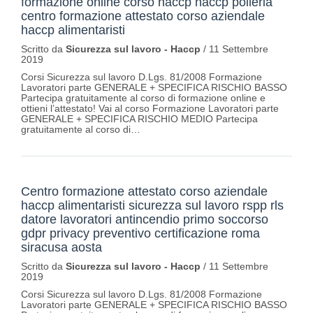
formazione online corso haccp haccp polleria
centro formazione attestato corso aziendale
haccp alimentaristi
Scritto da
Sicurezza sul lavoro - Haccp
/
11 Settembre
2019
Corsi Sicurezza sul lavoro D.Lgs. 81/2008 Formazione
Lavoratori parte GENERALE + SPECIFICA RISCHIO BASSO
Partecipa gratuitamente al corso di formazione online e
ottieni l’attestato! Vai al corso Formazione Lavoratori parte
GENERALE + SPECIFICA RISCHIO MEDIO Partecipa
gratuitamente al corso di…
Centro formazione attestato corso aziendale
haccp alimentaristi sicurezza sul lavoro rspp rls
datore lavoratori antincendio primo soccorso
gdpr privacy preventivo certificazione roma
siracusa aosta
Scritto da
Sicurezza sul lavoro - Haccp
/
11 Settembre
2019
Corsi Sicurezza sul lavoro D.Lgs. 81/2008 Formazione
Lavoratori parte GENERALE + SPECIFICA RISCHIO BASSO