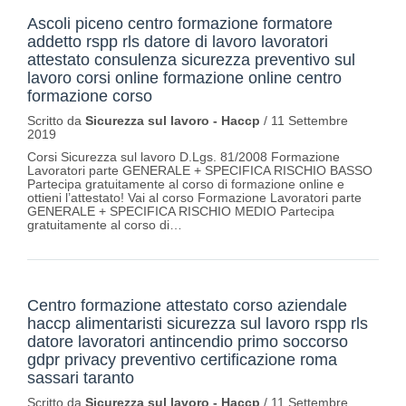
Ascoli piceno centro formazione formatore
addetto rspp rls datore di lavoro lavoratori
attestato consulenza sicurezza preventivo sul
lavoro corsi online formazione online centro
formazione corso
Scritto da
Sicurezza sul lavoro - Haccp
/
11 Settembre
2019
Corsi Sicurezza sul lavoro D.Lgs. 81/2008 Formazione
Lavoratori parte GENERALE + SPECIFICA RISCHIO BASSO
Partecipa gratuitamente al corso di formazione online e
ottieni l’attestato! Vai al corso Formazione Lavoratori parte
GENERALE + SPECIFICA RISCHIO MEDIO Partecipa
gratuitamente al corso di…
Centro formazione attestato corso aziendale
haccp alimentaristi sicurezza sul lavoro rspp rls
datore lavoratori antincendio primo soccorso
gdpr privacy preventivo certificazione roma
sassari taranto
Scritto da
Sicurezza sul lavoro - Haccp
/
11 Settembre