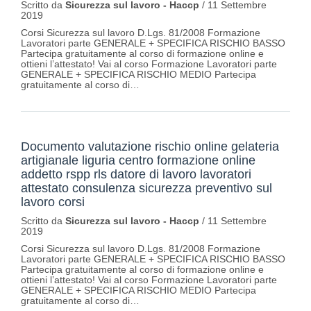
Scritto da
Sicurezza sul lavoro - Haccp
/
11 Settembre
2019
Corsi Sicurezza sul lavoro D.Lgs. 81/2008 Formazione
Lavoratori parte GENERALE + SPECIFICA RISCHIO BASSO
Partecipa gratuitamente al corso di formazione online e
ottieni l’attestato! Vai al corso Formazione Lavoratori parte
GENERALE + SPECIFICA RISCHIO MEDIO Partecipa
gratuitamente al corso di…
Documento valutazione rischio online gelateria
artigianale liguria centro formazione online
addetto rspp rls datore di lavoro lavoratori
attestato consulenza sicurezza preventivo sul
lavoro corsi
Scritto da
Sicurezza sul lavoro - Haccp
/
11 Settembre
2019
Corsi Sicurezza sul lavoro D.Lgs. 81/2008 Formazione
Lavoratori parte GENERALE + SPECIFICA RISCHIO BASSO
Partecipa gratuitamente al corso di formazione online e
ottieni l’attestato! Vai al corso Formazione Lavoratori parte
GENERALE + SPECIFICA RISCHIO MEDIO Partecipa
gratuitamente al corso di…