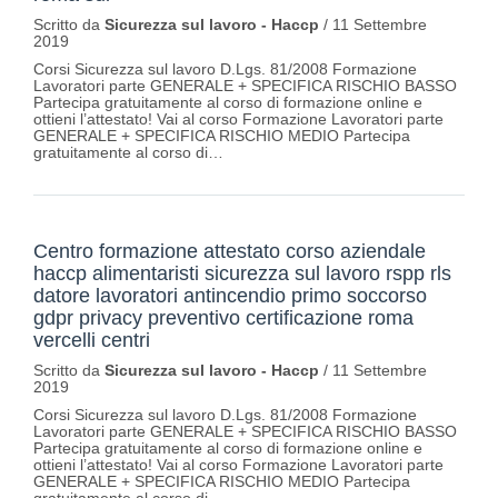
Scritto da
Sicurezza sul lavoro - Haccp
/
11 Settembre
2019
Corsi Sicurezza sul lavoro D.Lgs. 81/2008 Formazione
Lavoratori parte GENERALE + SPECIFICA RISCHIO BASSO
Partecipa gratuitamente al corso di formazione online e
ottieni l’attestato! Vai al corso Formazione Lavoratori parte
GENERALE + SPECIFICA RISCHIO MEDIO Partecipa
gratuitamente al corso di…
Centro formazione attestato corso aziendale
haccp alimentaristi sicurezza sul lavoro rspp rls
datore lavoratori antincendio primo soccorso
gdpr privacy preventivo certificazione roma
vercelli centri
Scritto da
Sicurezza sul lavoro - Haccp
/
11 Settembre
2019
Corsi Sicurezza sul lavoro D.Lgs. 81/2008 Formazione
Lavoratori parte GENERALE + SPECIFICA RISCHIO BASSO
Partecipa gratuitamente al corso di formazione online e
ottieni l’attestato! Vai al corso Formazione Lavoratori parte
GENERALE + SPECIFICA RISCHIO MEDIO Partecipa