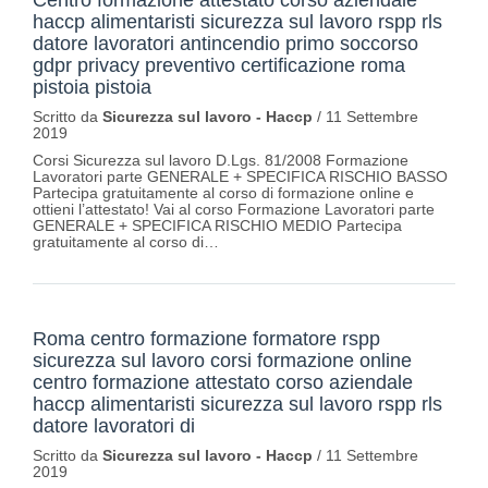
Centro formazione attestato corso aziendale
haccp alimentaristi sicurezza sul lavoro rspp rls
datore lavoratori antincendio primo soccorso
gdpr privacy preventivo certificazione roma
pistoia pistoia
Scritto da
Sicurezza sul lavoro - Haccp
/
11 Settembre
2019
Corsi Sicurezza sul lavoro D.Lgs. 81/2008 Formazione
Lavoratori parte GENERALE + SPECIFICA RISCHIO BASSO
Partecipa gratuitamente al corso di formazione online e
ottieni l’attestato! Vai al corso Formazione Lavoratori parte
GENERALE + SPECIFICA RISCHIO MEDIO Partecipa
gratuitamente al corso di…
Roma centro formazione formatore rspp
sicurezza sul lavoro corsi formazione online
centro formazione attestato corso aziendale
haccp alimentaristi sicurezza sul lavoro rspp rls
datore lavoratori di
Scritto da
Sicurezza sul lavoro - Haccp
/
11 Settembre
2019