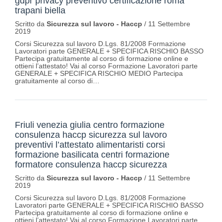
gdpr privacy preventivo certificazione roma
trapani biella
Scritto da
Sicurezza sul lavoro - Haccp
/
11 Settembre
2019
Corsi Sicurezza sul lavoro D.Lgs. 81/2008 Formazione
Lavoratori parte GENERALE + SPECIFICA RISCHIO BASSO
Partecipa gratuitamente al corso di formazione online e
ottieni l’attestato! Vai al corso Formazione Lavoratori parte
GENERALE + SPECIFICA RISCHIO MEDIO Partecipa
gratuitamente al corso di…
Friuli venezia giulia centro formazione
consulenza haccp sicurezza sul lavoro
preventivi l’attestato alimentaristi corsi
formazione basilicata centri formazione
formatore consulenza haccp sicurezza
Scritto da
Sicurezza sul lavoro - Haccp
/
11 Settembre
2019
Corsi Sicurezza sul lavoro D.Lgs. 81/2008 Formazione
Lavoratori parte GENERALE + SPECIFICA RISCHIO BASSO
Partecipa gratuitamente al corso di formazione online e
ottieni l’attestato! Vai al corso Formazione Lavoratori parte