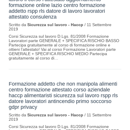
formazione online lazio centro formazione
addetto rspp rls datore di lavoro lavoratori
attestato consulenza
Scritto da
Sicurezza sul lavoro - Haccp
/
11 Settembre
2019
Corsi Sicurezza sul lavoro D.Lgs. 81/2008 Formazione
Lavoratori parte GENERALE + SPECIFICA RISCHIO BASSO
Partecipa gratuitamente al corso di formazione online e
ottieni l’attestato! Vai al corso Formazione Lavoratori parte
GENERALE + SPECIFICA RISCHIO MEDIO Partecipa
gratuitamente al corso di…
Formazione addetto che non manipola alimenti
centro formazione attestato corso aziendale
haccp alimentaristi sicurezza sul lavoro rspp rls
datore lavoratori antincendio primo soccorso
gdpr privacy
Scritto da
Sicurezza sul lavoro - Haccp
/
11 Settembre
2019
Corsi Sicurezza sul lavoro D.Lgs. 81/2008 Formazione