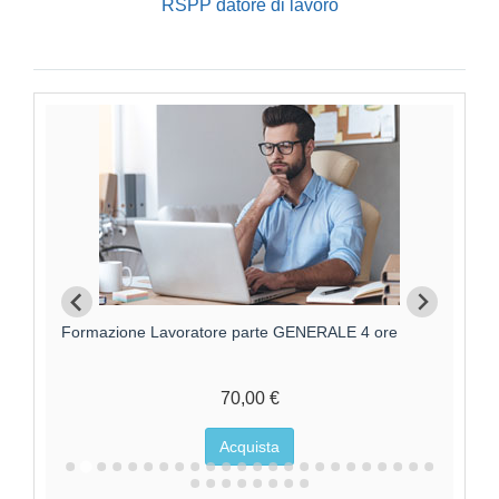
RSPP datore di lavoro
Formazione Lavoratore parte GENERALE 4 ore
F
70,00 €
Acquista