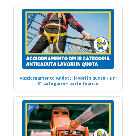
Aggiornamento Addetti lavori in quota - DPI
3° categoria - parte teorica