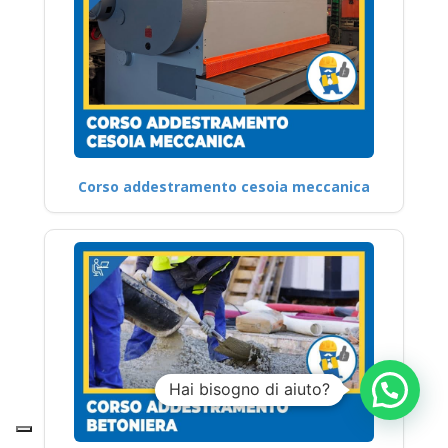
Corso addestramento cesoia meccanica
Hai bisogno di aiuto?