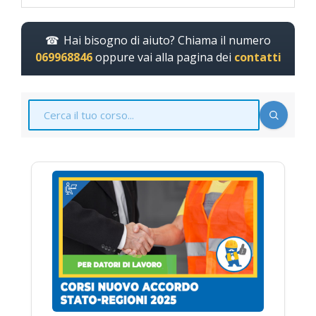
Hai bisogno di aiuto? Chiama il numero
069968846
oppure vai alla pagina dei
contatti