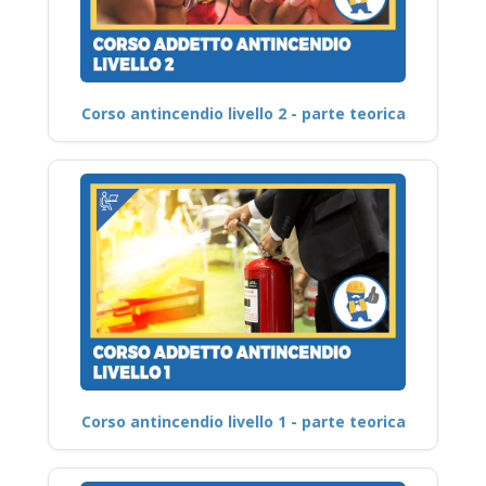
Corso antincendio livello 2 - parte teorica
Corso antincendio livello 1 - parte teorica