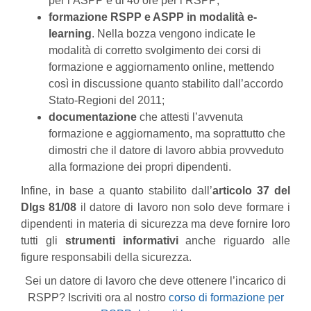
per l’ASPP e di 40 ore per l’RSPP;
formazione RSPP e ASPP in modalità e-
learning
. Nella bozza vengono indicate le
modalità di corretto svolgimento dei corsi di
formazione e aggiornamento online, mettendo
così in discussione quanto stabilito dall’accordo
Stato-Regioni del 2011;
documentazione
che attesti l’avvenuta
formazione e aggiornamento, ma soprattutto che
dimostri che il datore di lavoro abbia provveduto
alla formazione dei propri dipendenti.
Infine, in base a quanto stabilito dall’
articolo 37 del
Dlgs 81/08
il datore di lavoro non solo deve formare i
dipendenti in materia di sicurezza ma deve fornire loro
tutti gli
strumenti informativi
anche riguardo alle
figure responsabili della sicurezza.
Sei un datore di lavoro che deve ottenere l’incarico di
RSPP? Iscriviti ora al nostro
corso di formazione per