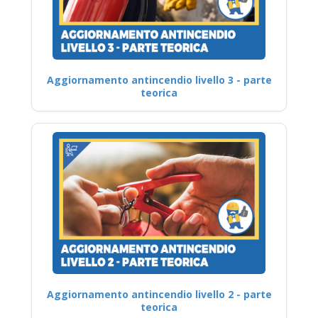
Aggiornamento antincendio livello 3 - parte
teorica
Aggiornamento antincendio livello 2 - parte
teorica