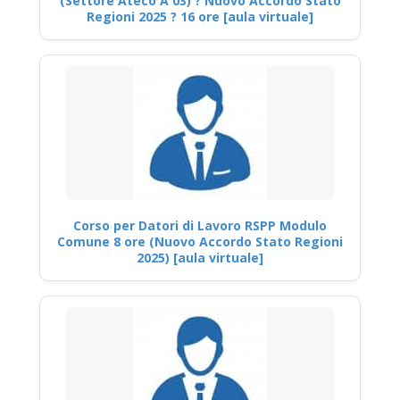
(Settore Ateco A 03) ? Nuovo Accordo Stato
Regioni 2025 ? 16 ore [aula virtuale]
Corso per Datori di Lavoro RSPP Modulo
Comune 8 ore (Nuovo Accordo Stato Regioni
2025) [aula virtuale]