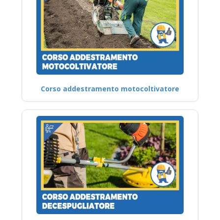
Corso addestramento motocoltivatore