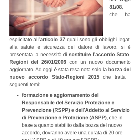
81/08
,
che ha
esplicitato all’
articolo 37
quali sono gli obblighi legati
alla salute e sicurezza del datore di lavoro, si è
presentata la necessità di
sostituire l’accordo Stato-
Regioni del 26/01/2006
con un nuovo documento
aggiornato. Ad oggi è stata resa nota solo la
bozza del
nuovo accordo Stato-Regioni 2015
che tratta i
seguenti temi:
formazione e aggiornamento del
Responsabile del Servizio Protezione e
Prevenzione (RSPP) e dell’Addetto al Servizio
di Prevenzione e Protezione (ASPP)
, che in
base a quanto stabilito dalla bozza del nuovo
accordo, dovranno avere una durata di 20 ore