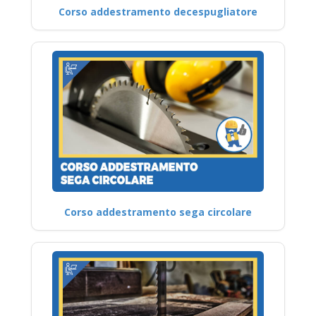
Corso addestramento decespugliatore
Corso addestramento sega circolare