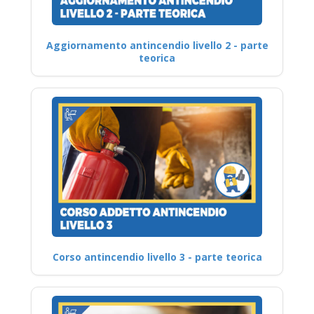
Aggiornamento antincendio livello 2 - parte
teorica
Corso antincendio livello 3 - parte teorica