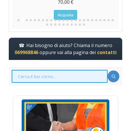
70,00 €
Acquista
Hai bisogno di aiuto? Chiama il numero
069968846
oppure vai alla pagina dei
contatti