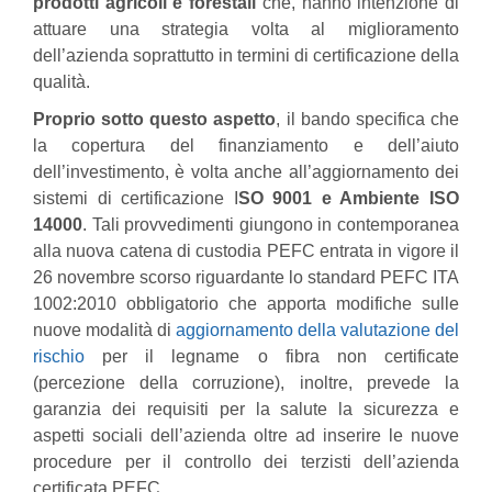
prodotti agricoli e forestali
che, hanno intenzione di
attuare una strategia volta al miglioramento
dell’azienda soprattutto in termini di certificazione della
qualità.
Proprio sotto questo aspetto
, il bando specifica che
la copertura del finanziamento e dell’aiuto
dell’investimento, è volta anche all’aggiornamento dei
sistemi di certificazione I
SO 9001 e Ambiente ISO
14000
. Tali provvedimenti giungono in contemporanea
alla nuova catena di custodia PEFC entrata in vigore il
26 novembre scorso riguardante lo standard PEFC ITA
1002:2010 obbligatorio che apporta modifiche sulle
nuove modalità di
aggiornamento della valutazione del
rischio
per il legname o fibra non certificate
(percezione della corruzione), inoltre, prevede la
garanzia dei requisiti per la salute la sicurezza e
aspetti sociali dell’azienda oltre ad inserire le nuove
procedure per il controllo dei terzisti dell’azienda
certificata PEFC.