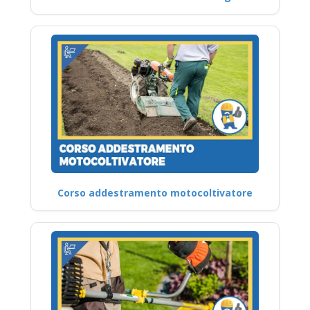
Corso addestramento motocoltivatore