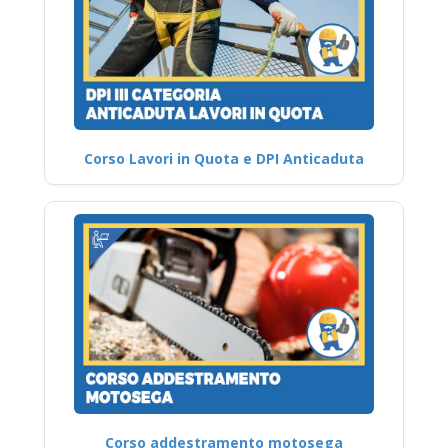
Corso Lavori in Quota e DPI Anticaduta
Corso addestramento motosega