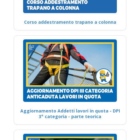
Corso addestramento trapano a colonna
Aggiornamento Addetti lavori in quota - DPI
3° categoria - parte teorica