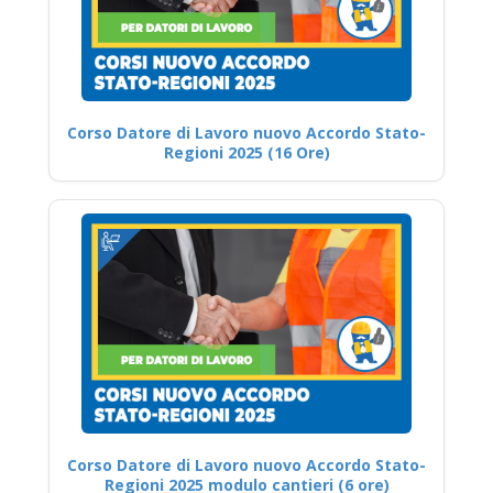
Corso Datore di Lavoro nuovo Accordo Stato-
Regioni 2025 (16 Ore)
Corso Datore di Lavoro nuovo Accordo Stato-
Regioni 2025 modulo cantieri (6 ore)