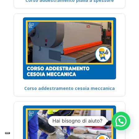
Corso addestramento pialla a spessore
Corso addestramento cesoia meccanica
Hai bisogno di aiuto?