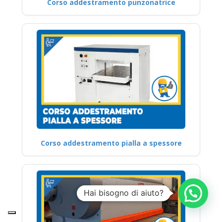
Corso addestramento punzonatrice
Corso addestramento pialla a spessore
Hai bisogno di aiuto?