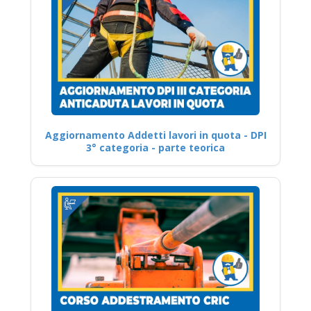
Aggiornamento Addetti lavori in quota - DPI
3° categoria - parte teorica