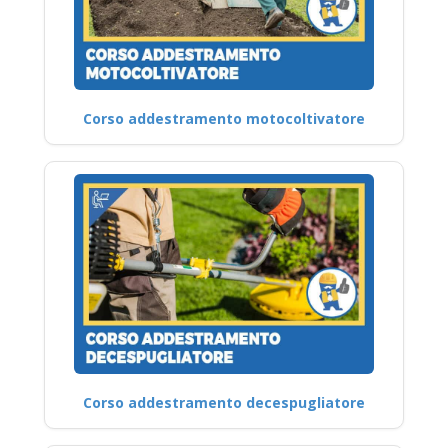
Corso addestramento motocoltivatore
Corso addestramento decespugliatore