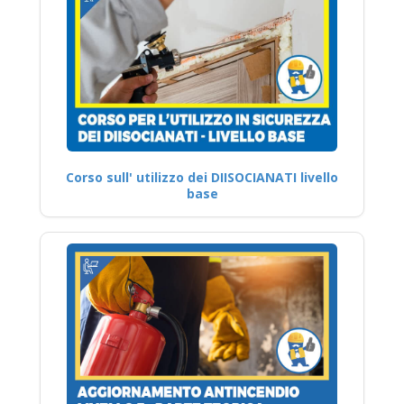
Corso sull' utilizzo dei DIISOCIANATI livello
base