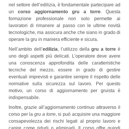
nel settore dell’edilizia, è fondamentale partecipare ad
un
corso aggiornamento gru a torre
. Questa
formazione professionale non solo permette ai
lavoratori di rimanere al passo con le ultime novità
tecnologiche, ma assicura anche che siano in grado di
operare la gru in maniera efficiente e sicura.
Nell’ambito dell’
edilizia
, l’utilizzo della
gru a torre
è
uno degli aspetti più delicati. L’operatore deve avere
una conoscenza approfondita delle caratteristiche
tecniche del mezzo, essere in grado di gestire
eventuali imprevisti e garantire sempre il rispetto delle
normative sulla sicurezza sul lavoro. Per questo
motivo, un corso di aggiornamento per gruista è
indispensabile.
Inoltre, grazie all’aggiornamento continuo attraverso il
corso per la
gru a torre
, si può acquisire una maggiore
consapevolezza dei rischi legati al proprio lavoro e
capire come ridurli o eliminarli. Il corso offre quindi