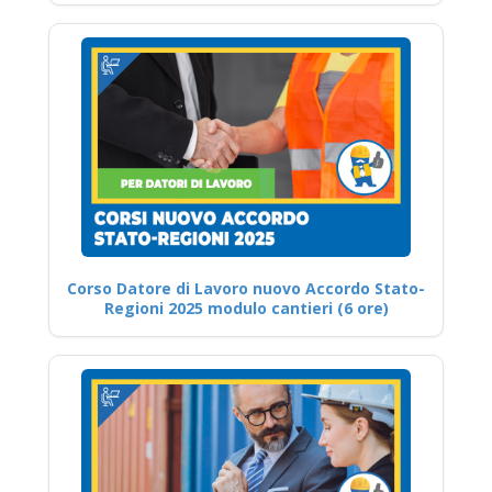
Corso Datore di Lavoro nuovo Accordo Stato-
Regioni 2025 modulo cantieri (6 ore)