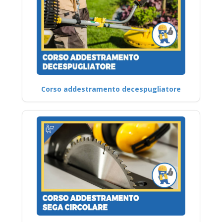
Corso addestramento decespugliatore