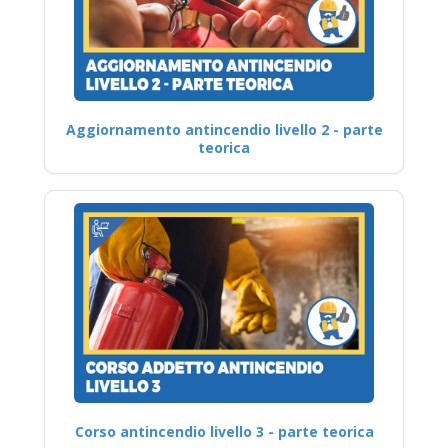
Aggiornamento antincendio livello 2 - parte
teorica
Corso antincendio livello 3 - parte teorica