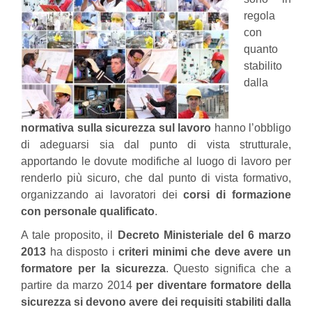
regola
con
quanto
stabilito
dalla
normativa sulla sicurezza sul lavoro
hanno l’obbligo
di adeguarsi sia dal punto di vista strutturale,
apportando le dovute modifiche al luogo di lavoro per
renderlo più sicuro, che dal punto di vista formativo,
organizzando ai lavoratori dei
corsi di formazione
con personale qualificato
.
A tale proposito, il
Decreto Ministeriale del 6 marzo
2013
ha disposto i
criteri minimi che deve avere un
formatore per la sicurezza
. Questo significa che a
partire da marzo 2014
per diventare formatore della
sicurezza si devono avere dei requisiti stabiliti dalla