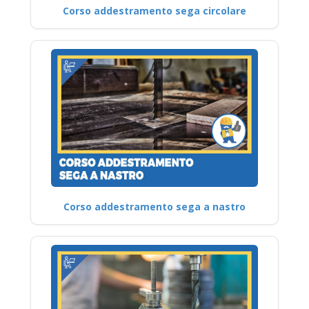
Corso addestramento sega circolare
Corso addestramento sega a nastro