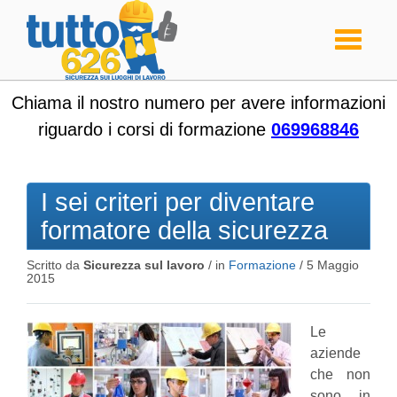
Toggle
navigati
Chiama il nostro numero per avere informazioni
riguardo i corsi di formazione
069968846
I sei criteri per diventare
formatore della sicurezza
Scritto da
Sicurezza sul lavoro
/ in
Formazione
/
5 Maggio
2015
Le
aziende
che non
sono in