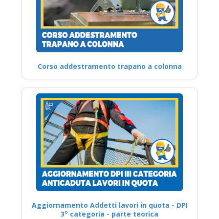
Corso addestramento trapano a colonna
Aggiornamento Addetti lavori in quota - DPI
3° categoria - parte teorica