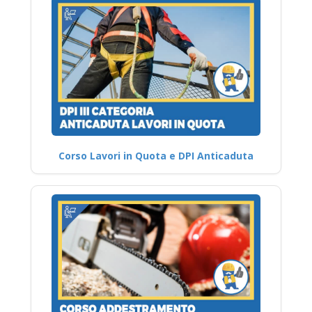
Corso Lavori in Quota e DPI Anticaduta