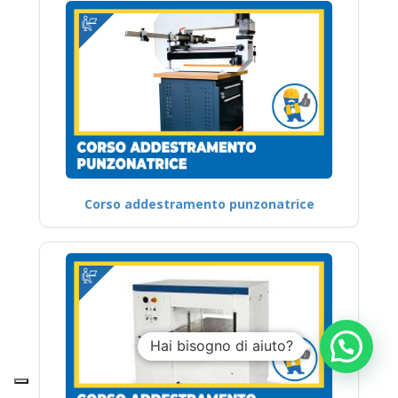
Corso addestramento punzonatrice
Hai bisogno di aiuto?