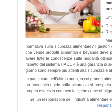
mat
nor
Ent
Dir
Reg
Men
normativa sulla sicurezza alimentare? I gestori 
che vende prodotti alimentari e bevande deve pr
avere tutte le conoscenze sulle modalità ottimal
rispetto del sistema HACCP è una garanzia di sicu
giorno sono sempre più attenti alla sicurezza e a
In particolare nell’ultimo anno, in cui grande att
un protocollo rigido sulla sicurezza si prospett
proprio esercizio commerciale, che come obbligo p
Sei un responsabile dell’industria alimentare e 
responsa