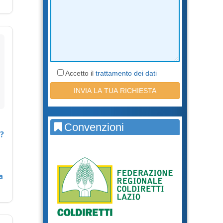
Accetto il
trattamento dei dati
Convenzioni
?
a