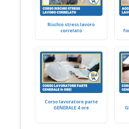
Rischio stress lavoro
correlato
fo
Corso lavoratore parte
GENERALE 4 ore
G