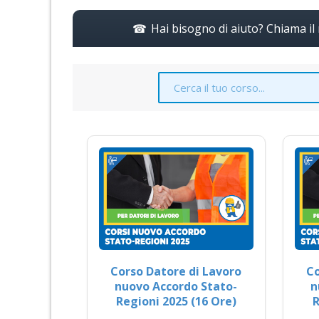
Hai bisogno di aiuto? Chiama i
Corso Datore di Lavoro
Co
nuovo Accordo Stato-
n
Regioni 2025 (16 Ore)
R