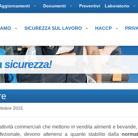
Aggiornamenti
Documenti
Preventivi
Laboratorio
SIAMO
SICUREZZA SUL LAVORO
HACCP
PRIV
a sicurezza!
re
ttobre 2015
attività commerciali che mettono in vendita alimenti e bevande
fezionate, devono attenersi a quanto stabilito dalla
normat