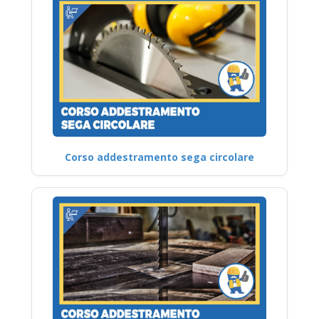
Corso addestramento sega circolare