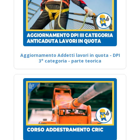
Aggiornamento Addetti lavori in quota - DPI
3° categoria - parte teorica