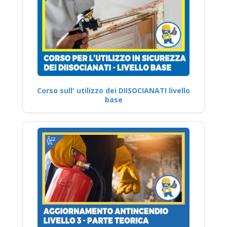
Corso sull' utilizzo dei DIISOCIANATI livello
base