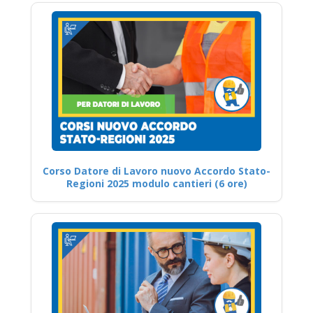
Corso Datore di Lavoro nuovo Accordo Stato-
Regioni 2025 modulo cantieri (6 ore)