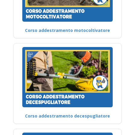
Corso addestramento motocoltivatore
Corso addestramento decespugliatore