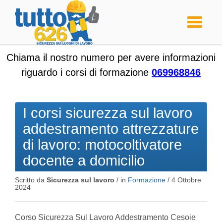
Toggle
navigati
Chiama il nostro numero per avere informazioni
riguardo i corsi di formazione
069968846
I corsi sicurezza sul lavoro
addestramento attrezzature
di lavoro: motocoltivatore
docente a domicilio
Scritto da
Sicurezza sul lavoro
/ in
Formazione
/
4 Ottobre
2024
Corso Sicurezza Sul Lavoro Addestramento Cesoie