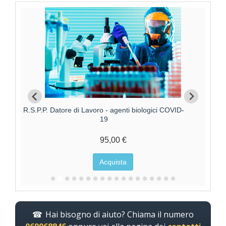
R.S.P.P. Datore di Lavoro - agenti biologici COVID-
19
95,00 €
Acquista
Hai bisogno di aiuto? Chiama il numero