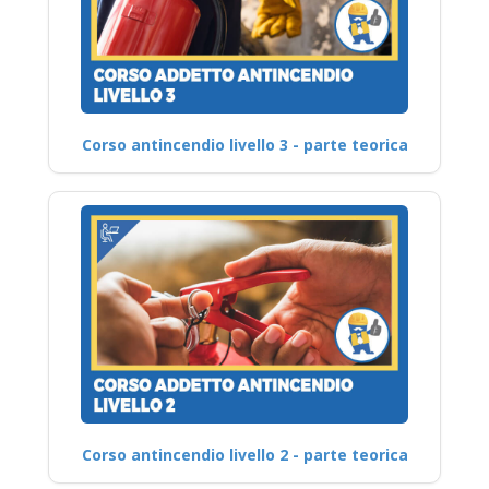
Corso antincendio livello 3 - parte teorica
Corso antincendio livello 2 - parte teorica