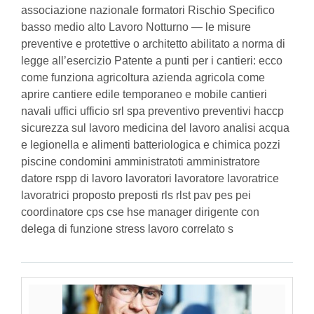
associazione nazionale formatori Rischio Specifico
basso medio alto Lavoro Notturno — le misure
preventive e protettive o architetto abilitato a norma di
legge all’esercizio Patente a punti per i cantieri: ecco
come funziona agricoltura azienda agricola come
aprire cantiere edile temporaneo e mobile cantieri
navali uffici ufficio srl spa preventivo preventivi haccp
sicurezza sul lavoro medicina del lavoro analisi acqua
e legionella e alimenti batteriologica e chimica pozzi
piscine condomini amministratoti amministratore
datore rspp di lavoro lavoratori lavoratore lavoratrice
lavoratrici proposto preposti rls rlst pav pes pei
coordinatore cps cse hse manager dirigente con
delega di funzione stress lavoro correlato s