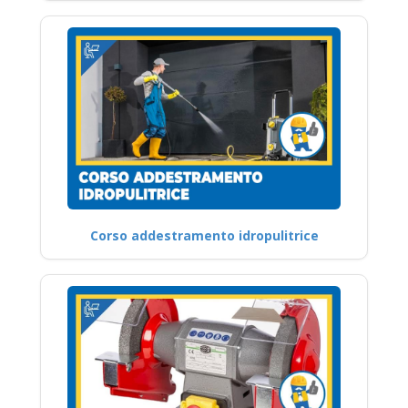
Corso addestramento idropulitrice