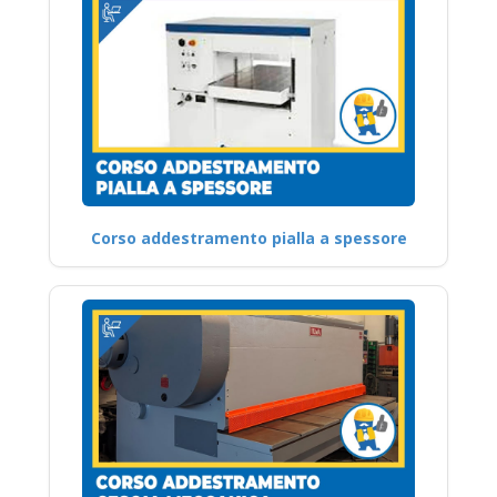
Corso addestramento pialla a spessore