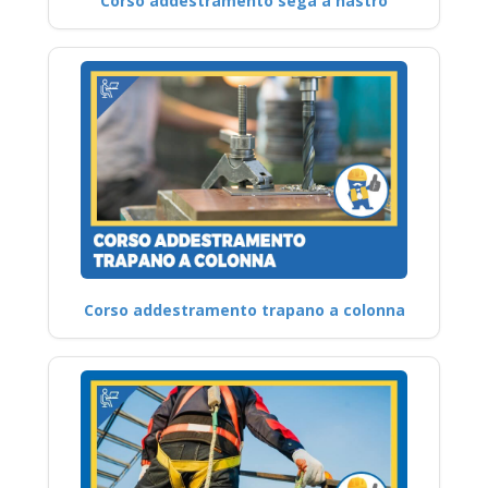
Corso addestramento sega a nastro
Corso addestramento trapano a colonna