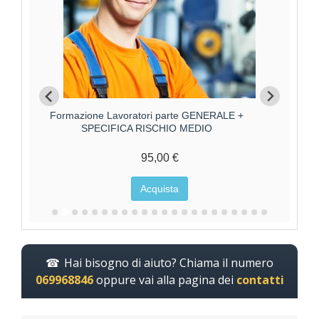
Formazione Lavoratore parte SPECIFICA RISCHIO
MEDIO
85,00 €
Acquista
Hai bisogno di aiuto? Chiama il numero
069968846
oppure vai alla pagina dei
contatti