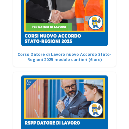
Corso Datore di Lavoro nuovo Accordo Stato-
Regioni 2025 modulo cantieri (6 ore)