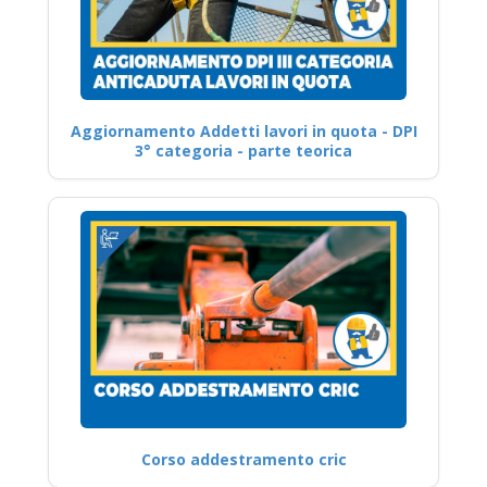
Aggiornamento Addetti lavori in quota - DPI
3° categoria - parte teorica
Corso addestramento cric