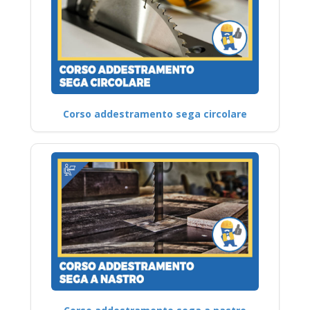
Corso addestramento sega circolare