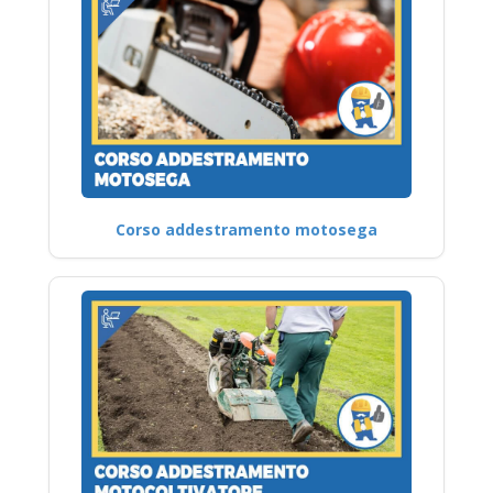
Corso addestramento motosega