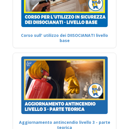
Corso sull' utilizzo dei DIISOCIANATI livello
base
Aggiornamento antincendio livello 3 - parte
teorica