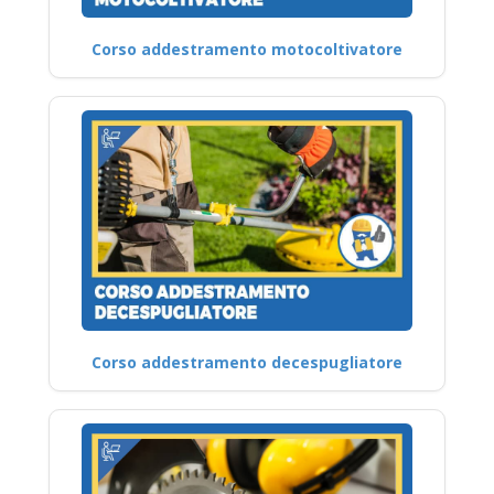
Corso addestramento motocoltivatore
Corso addestramento decespugliatore