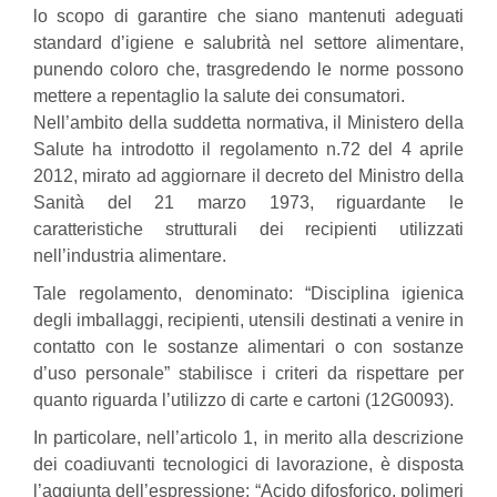
lo scopo di garantire che siano mantenuti adeguati
standard d’igiene e salubrità nel settore alimentare,
punendo coloro che, trasgredendo le norme possono
mettere a repentaglio la salute dei consumatori.
Nell’ambito della suddetta normativa, il Ministero della
Salute ha introdotto il regolamento n.72 del 4 aprile
2012, mirato ad aggiornare il decreto del Ministro della
Sanità del 21 marzo 1973, riguardante le
caratteristiche strutturali dei recipienti utilizzati
nell’industria alimentare.
Tale regolamento, denominato: “Disciplina igienica
degli imballaggi, recipienti, utensili destinati a venire in
contatto con le sostanze alimentari o con sostanze
d’uso personale” stabilisce i criteri da rispettare per
quanto riguarda l’utilizzo di carte e cartoni (12G0093).
In particolare, nell’articolo 1, in merito alla descrizione
dei coadiuvanti tecnologici di lavorazione, è disposta
l’aggiunta dell’espressione: “Acido difosforico, polimeri