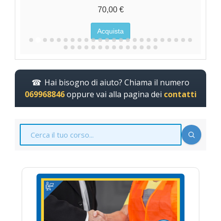
70,00 €
Acquista
Hai bisogno di aiuto? Chiama il numero
069968846
oppure vai alla pagina dei
contatti