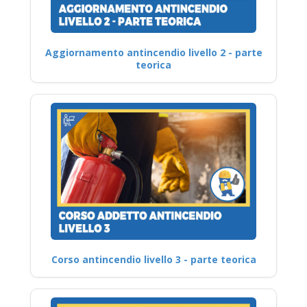
Aggiornamento antincendio livello 2 - parte
teorica
Corso antincendio livello 3 - parte teorica