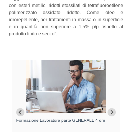
con esteri metilici ridotti etossilati di tetrafluoroetilene
polimerizzato ossidato ridotto. Come oleo e
idrorepellente, per trattamenti in massa o in superficie
e in quantità non superiore a 1,5% p/p rispetto al
prodotto finito e secco”.
Formazione Lavoratore parte GENERALE 4 ore
F