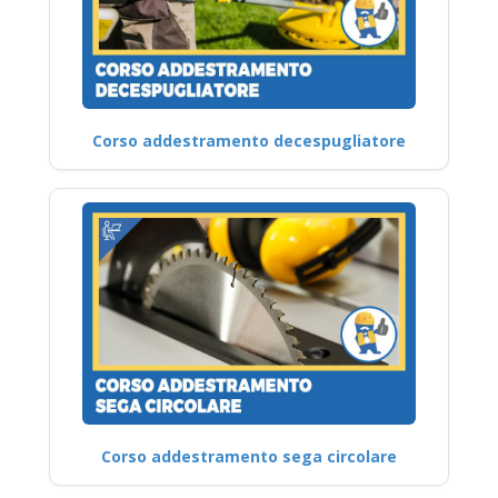
Corso addestramento decespugliatore
Corso addestramento sega circolare