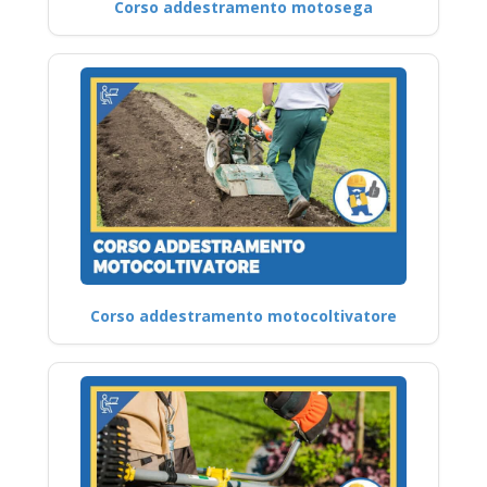
Corso addestramento motosega
Corso addestramento motocoltivatore