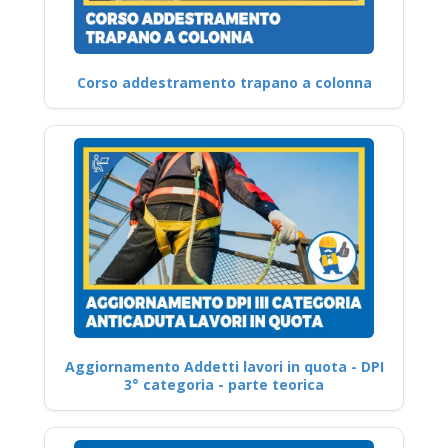
Corso addestramento trapano a colonna
Aggiornamento Addetti lavori in quota - DPI
3° categoria - parte teorica