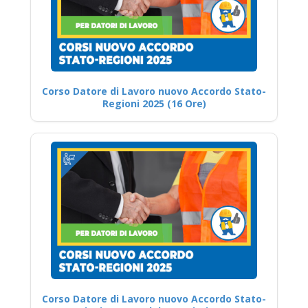
Corso Datore di Lavoro nuovo Accordo Stato-
Regioni 2025 (16 Ore)
Corso Datore di Lavoro nuovo Accordo Stato-