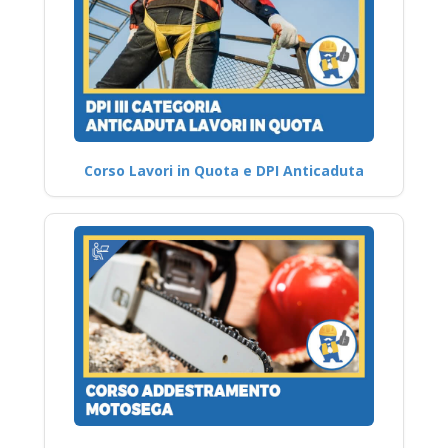
Corso Lavori in Quota e DPI Anticaduta