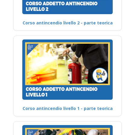
Corso antincendio livello 2 - parte teorica
Corso antincendio livello 1 - parte teorica