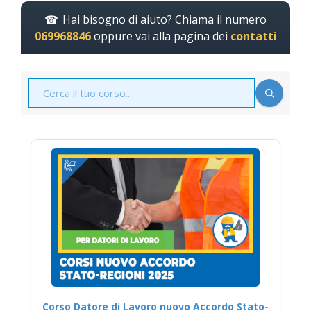
Hai bisogno di aiuto? Chiama il numero
069968846
oppure vai alla pagina dei
contatti
Corso Datore di Lavoro nuovo Accordo Stato-