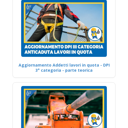
Aggiornamento Addetti lavori in quota - DPI
3° categoria - parte teorica