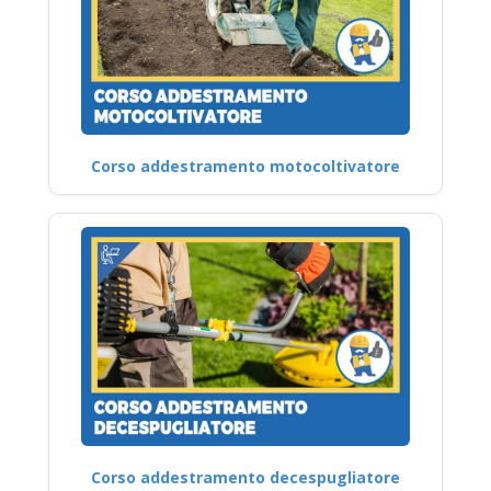
Corso addestramento motocoltivatore
Corso addestramento decespugliatore