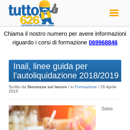
Toggle
navigati
Chiama il nostro numero per avere informazioni
riguardo i corsi di formazione
069968846
Inail, linee guida per
l’autoliquidazione 2018/2019
Scritto da
Sicurezza sul lavoro
/ in
Formazione
/
26 Aprile
2019
Sono