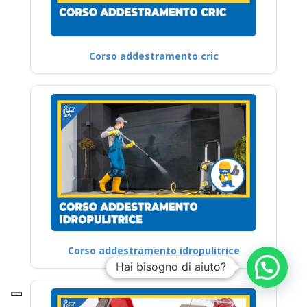
Corso addestramento cric
Corso addestramento idropulitrice
Hai bisogno di aiuto?