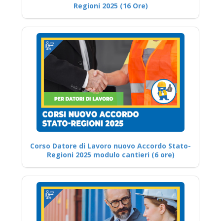
Regioni 2025 (16 Ore)
Corso Datore di Lavoro nuovo Accordo Stato-
Regioni 2025 modulo cantieri (6 ore)