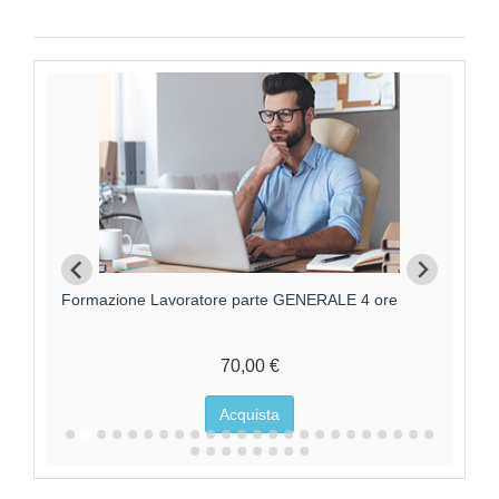
Formazione Lavoratore parte GENERALE 4 ore
F
70,00 €
Acquista