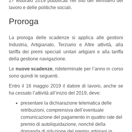
27 febbraio 2019 pubblicati nel sito del Ministero del
lavoro e delle politiche sociali.
Proroga
La proroga delle scadenze si applica alle gestioni
Industria, Artigianato, Terziario e Altre attività, alla
tariffa dei premi speciali unitari artigiani e alla tariffa
della gestione navigazione.
Le
nuove scadenze
, rideterminate per l’anno in corso
sono quindi le seguenti.
Entro il
16 maggio 2019
il datore di lavoro, anche se
ha cessato l’attività all’inizio del 2019, deve:
presentare la dichiarazione telematica delle
retribuzioni, comprensiva dell’eventuale
comunicazione del pagamento in quattro rate del
premio di autoliquidazione, nonché della
domanda di riduzione del premio artigiani in