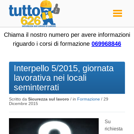
Toggle
navigati
Chiama il nostro numero per avere informazioni
riguardo i corsi di formazione
069968846
Interpello 5/2015, giornata
lavorativa nei locali
seminterrati
Scritto da
Sicurezza sul lavoro
/ in
Formazione
/
29
Dicembre 2015
Su
richiesta