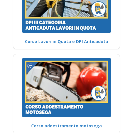
Corso Lavori in Quota e DPI Anticaduta
Corso addestramento motosega