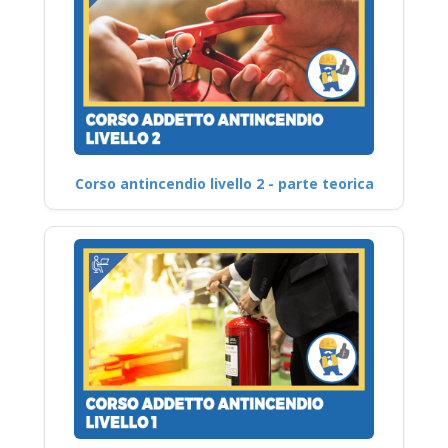
Corso antincendio livello 2 - parte teorica