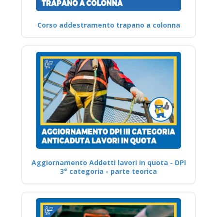
Corso addestramento trapano a colonna
Aggiornamento Addetti lavori in quota - DPI
3° categoria - parte teorica