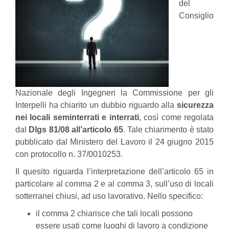
del
Consiglio
Nazionale degli Ingegneri la Commissione per gli
Interpelli ha chiarito un dubbio riguardo alla
sicurezza
nei locali seminterrati e interrati
, così come regolata
dal
Dlgs 81/08 all’articolo 65
. Tale chiarimento è stato
pubblicato dal Ministero del Lavoro il 24 giugno 2015
con protocollo n. 37/0010253.
Il quesito riguarda l’interpretazione dell’articolo 65 in
particolare al comma 2 e al comma 3, sull’uso di locali
sotterranei chiusi, ad uso lavorativo. Nello specifico:
il comma 2 chiarisce che tali locali possono
essere usati come luoghi di lavoro a condizione