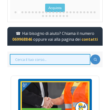
Acquista
Hai bisogno di aiuto? Chiama il numero
069968846
oppure vai alla pagina dei
contatti