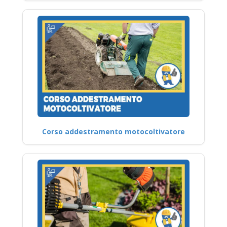
Corso addestramento motocoltivatore