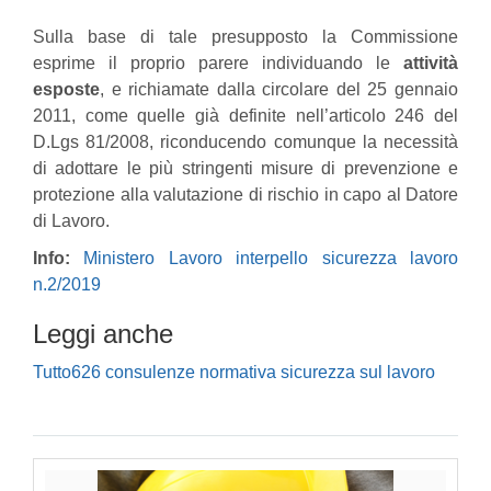
Sulla base di tale presupposto la Commissione
esprime il proprio parere individuando le
attività
esposte
, e richiamate dalla circolare del 25 gennaio
2011, come quelle già definite nell’articolo 246 del
D.Lgs 81/2008, riconducendo comunque la necessità
di adottare le più stringenti misure di prevenzione e
protezione alla valutazione di rischio in capo al Datore
di Lavoro.
Info:
Ministero Lavoro interpello sicurezza lavoro
n.2/2019
Leggi anche
Tutto626 consulenze normativa sicurezza sul lavoro