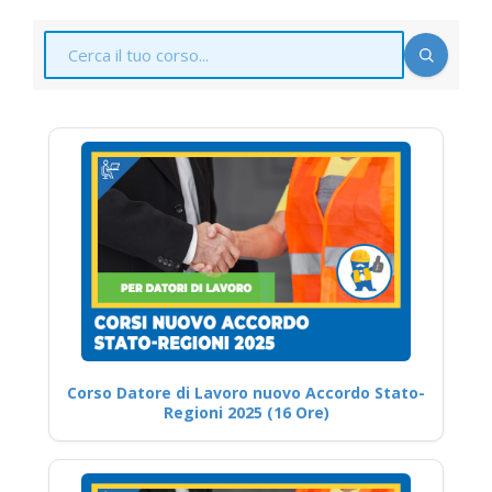
Corso Datore di Lavoro nuovo Accordo Stato-
Regioni 2025 (16 Ore)