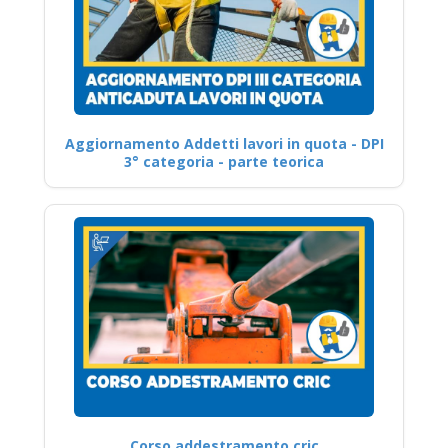
Aggiornamento Addetti lavori in quota - DPI
3° categoria - parte teorica
Corso addestramento cric