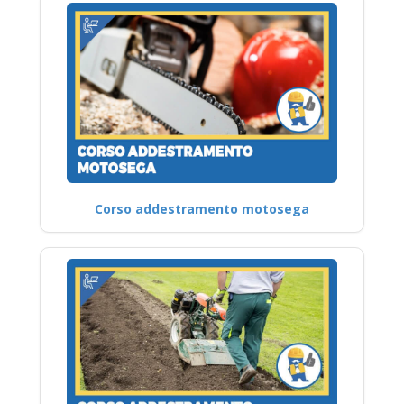
Corso addestramento motosega