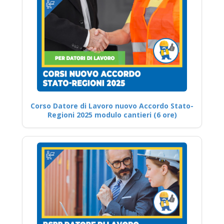
Corso Datore di Lavoro nuovo Accordo Stato-
Regioni 2025 modulo cantieri (6 ore)