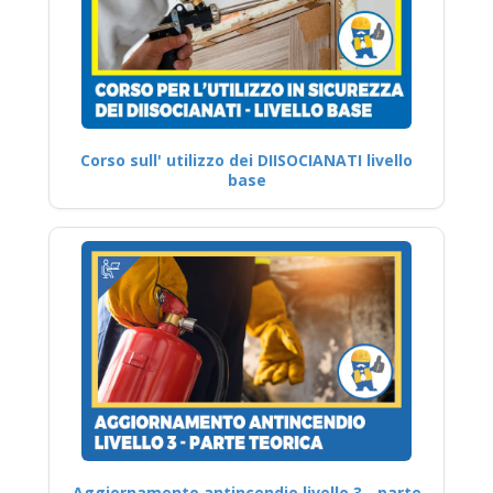
Corso sull' utilizzo dei DIISOCIANATI livello
base
Aggiornamento antincendio livello 3 - parte