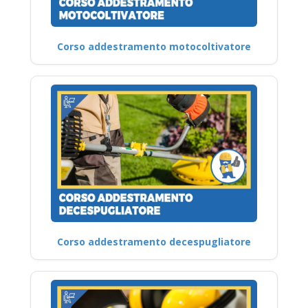
Corso addestramento motocoltivatore
Corso addestramento decespugliatore