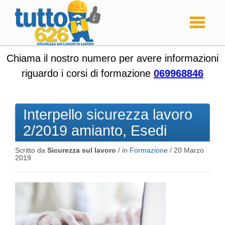
Toggle
navigati
Chiama il nostro numero per avere informazioni
riguardo i corsi di formazione
069968846
Interpello sicurezza lavoro
2/2019 amianto, Esedi
Scritto da
Sicurezza sul lavoro
/ in
Formazione
/
20 Marzo
2019