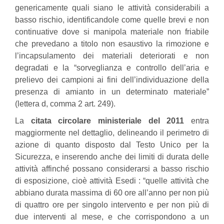
genericamente quali siano le attività considerabili a
basso rischio, identificandole come quelle brevi e non
continuative dove si manipola materiale non friabile
che prevedano a titolo non esaustivo la rimozione e
l’incapsulamento dei materiali deteriorati e non
degradati e la “sorveglianza e controllo dell’aria e
prelievo dei campioni ai fini dell’individuazione della
presenza di amianto in un determinato materiale”
(lettera d, comma 2 art. 249).
La
citata circolare ministeriale del 2011
entra
maggiormente nel dettaglio, delineando il perimetro di
azione di quanto disposto dal Testo Unico per la
Sicurezza, e inserendo anche dei limiti di durata delle
attività affinché possano considerarsi a basso rischio
di esposizione, cioè attività Esedi : “quelle attività che
abbiano durata massima di 60 ore all’anno per non più
di quattro ore per singolo intervento e per non più di
due interventi al mese, e che corrispondono a un