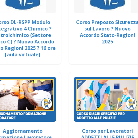
orso DL-RSPP Modulo
Corso Preposto Sicurezz
tegrativo 4 Chimico ?
sul Lavoro ? Nuovo
trolchimico (Settore
Accordo Stato-Regioni
co C) ? Nuovo Accordo
2025
o Regioni 2025 ? 16 ore
[aula virtuale]
Aggiornamento
Corso per Lavoratori
rmazione Lavoratore
ADDETTI ALLE PULIZIE