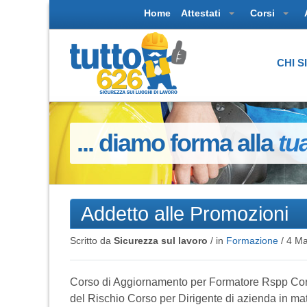
Home
Attestati
Corsi
CHI 
... diamo forma alla
tu
Addetto alle Promozioni
Scritto da
Sicurezza sul lavoro
/ in
Formazione
/
4 Ma
Corso di Aggiornamento per Formatore Rspp Corso
del Rischio Corso per Dirigente di azienda in mate