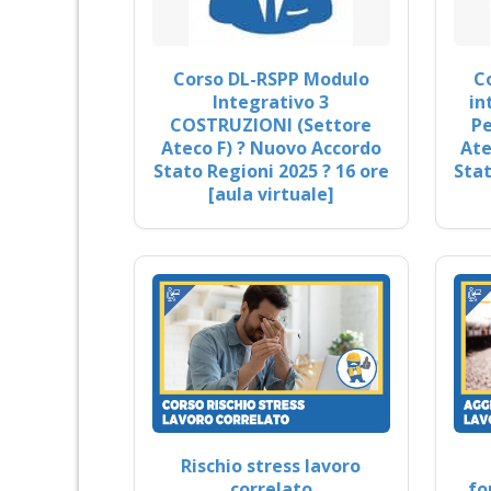
Corso DL-RSPP Modulo
C
Integrativo 3
in
COSTRUZIONI (Settore
Pe
Ateco F) ? Nuovo Accordo
Ate
Stato Regioni 2025 ? 16 ore
Stat
[aula virtuale]
Rischio stress lavoro
correlato
fo