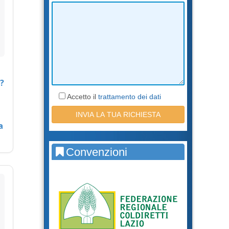
?
Accetto il
trattamento dei dati
a
Convenzioni