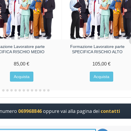
azione Lavoratore parte
Formazione Lavoratore parte
CIFICA RISCHIO MEDIO
SPECIFICA RISCHIO ALTO
85,00 €
105,00 €
Acquista
Acquista
l numero
069968846
oppure vai alla pagina dei
contatti