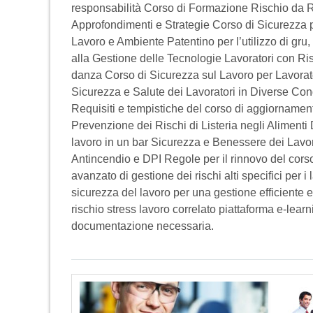
responsabilità Corso di Formazione Rischio da R
Approfondimenti e Strategie Corso di Sicurezza p
Lavoro e Ambiente Patentino per l’utilizzo di gru, 
alla Gestione delle Tecnologie Lavoratori con Ri
danza Corso di Sicurezza sul Lavoro per Lavorato
Sicurezza e Salute dei Lavoratori in Diverse Cond
Requisiti e tempistiche del corso di aggiorname
Prevenzione dei Rischi di Listeria negli Aliment
lavoro in un bar Sicurezza e Benessere dei Lavor
Antincendio e DPI Regole per il rinnovo del cors
avanzato di gestione dei rischi alti specifici per 
sicurezza del lavoro per una gestione efficiente 
rischio stress lavoro correlato piattaforma e-l
documentazione necessaria.