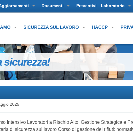
Aggiornamenti
Documenti
Preventivi
Laboratorio
SIAMO
SICUREZZA SUL LAVORO
HACCP
PRIV
a sicurezza!
ggio 2025
 Intensivo Lavoratori a Rischio Alto: Gestione Strategica e Pr
ria di sicurezza sul lavoro Corso di gestione dei rifiuti: normati