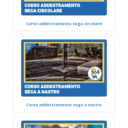
Corso addestramento sega circolare
Corso addestramento sega a nastro