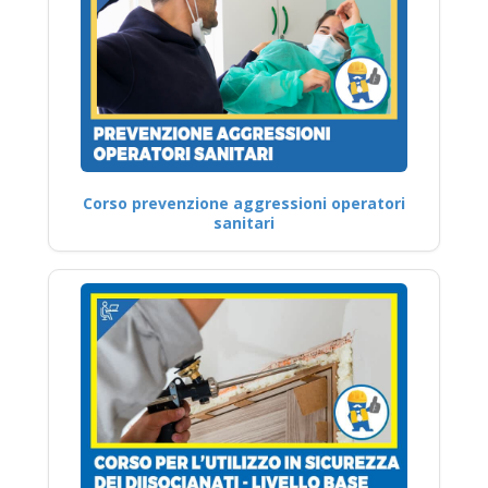
Corso prevenzione aggressioni operatori
sanitari