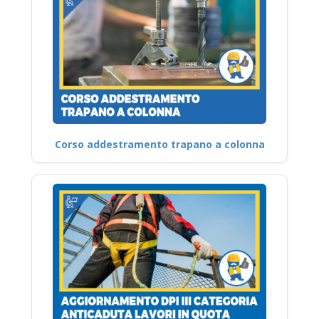
Corso addestramento trapano a colonna