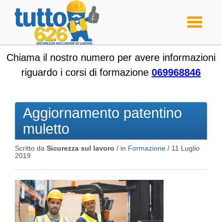
Toggle
navigati
Chiama il nostro numero per avere informazioni
riguardo i corsi di formazione
069968846
Aggiornamento patentino
muletto
Scritto da
Sicurezza sul lavoro
/ in
Formazione
/
11 Luglio
2019