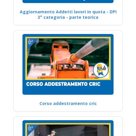
Aggiornamento Addetti lavori in quota - DPI
3° categoria - parte teorica
Corso addestramento cric