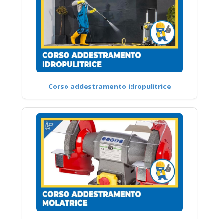
Corso addestramento idropulitrice