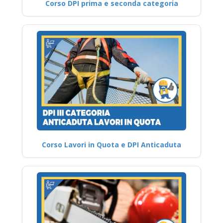
Corso DPI prima e seconda categoria
Corso Lavori in Quota e DPI Anticaduta