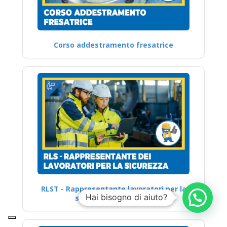
Corso addestramento fresatrice
RLST - Rappresentante lavoratori per la
Hai bisogno di aiuto?
sicurezza territoriale