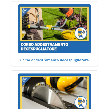
Corso addestramento decespugliatore