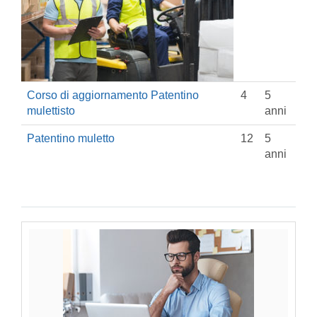
Corso di aggiornamento Patentino
4
5
mulettisto
anni
Patentino muletto
12
5
anni