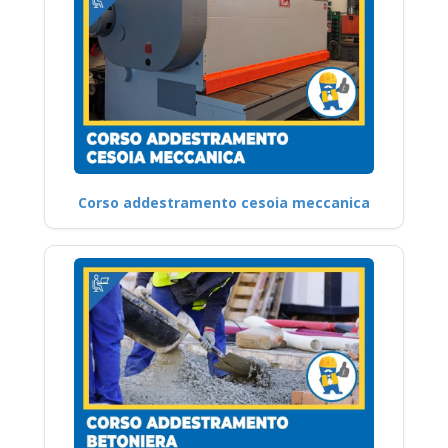
Corso addestramento cesoia meccanica