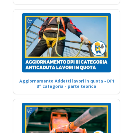
Aggiornamento Addetti lavori in quota - DPI
3° categoria - parte teorica