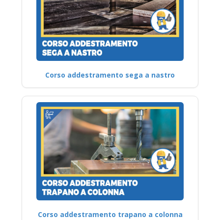
Corso addestramento sega a nastro
Corso addestramento trapano a colonna