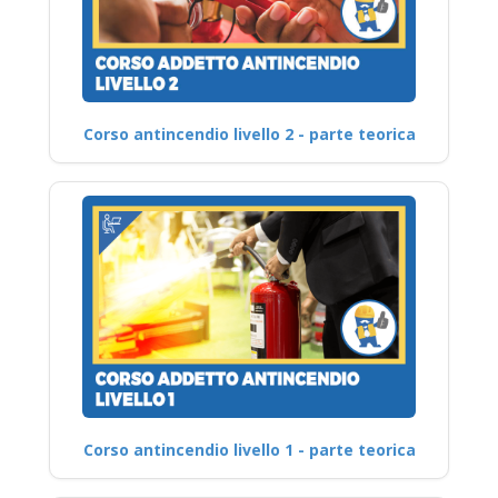
Corso antincendio livello 2 - parte teorica
Corso antincendio livello 1 - parte teorica