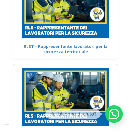
RLST - Rappresentante lavoratori per la
sicurezza territoriale