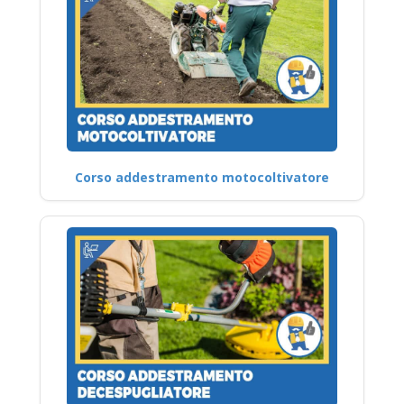
Corso addestramento motocoltivatore