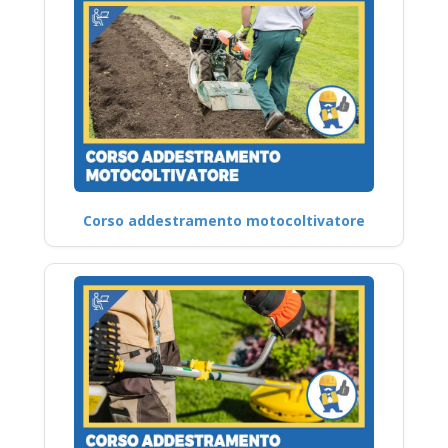
Corso addestramento motocoltivatore