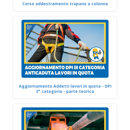
Corso addestramento trapano a colonna
Aggiornamento Addetti lavori in quota - DPI
3° categoria - parte teorica