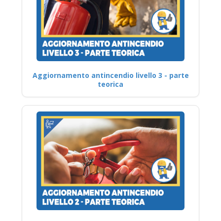
Aggiornamento antincendio livello 3 - parte
teorica