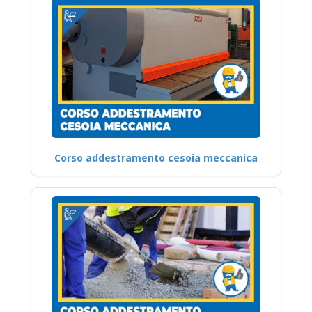
Corso addestramento cesoia meccanica