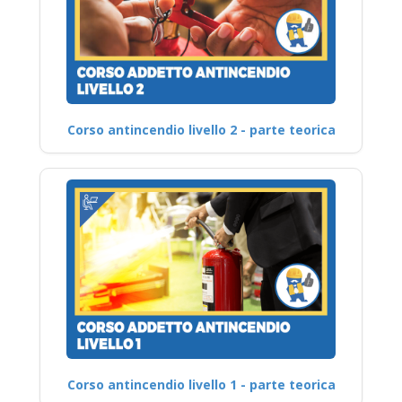
Corso antincendio livello 2 - parte teorica
Corso antincendio livello 1 - parte teorica