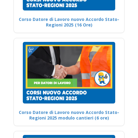
Corso Datore di Lavoro nuovo Accordo Stato-
Regioni 2025 (16 Ore)
Corso Datore di Lavoro nuovo Accordo Stato-
Regioni 2025 modulo cantieri (6 ore)