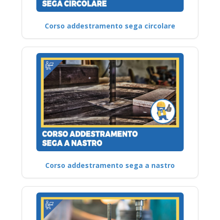
Corso addestramento sega circolare
Corso addestramento sega a nastro