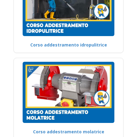
Corso addestramento idropulitrice
Corso addestramento molatrice