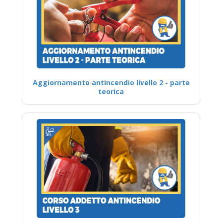
Aggiornamento antincendio livello 2 - parte
teorica