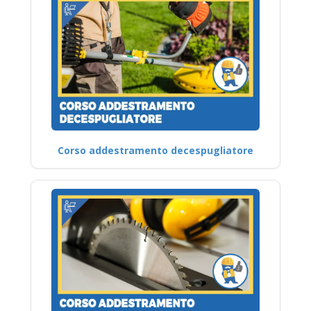
Corso addestramento decespugliatore