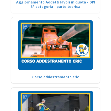
Aggiornamento Addetti lavori in quota - DPI
3° categoria - parte teorica
Corso addestramento cric