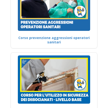
Corso prevenzione aggressioni operatori
sanitari