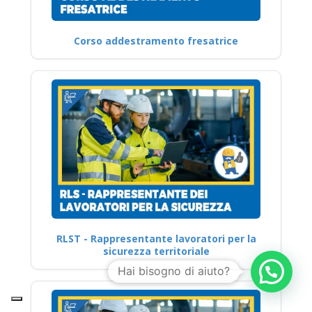
Corso addestramento fresatrice
RLST - Rappresentante lavoratori per la
sicurezza territoriale