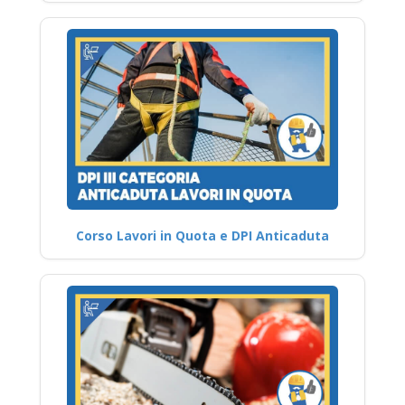
Corso Lavori in Quota e DPI Anticaduta