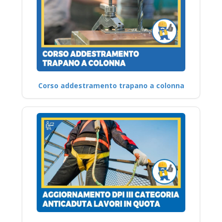
Corso addestramento trapano a colonna