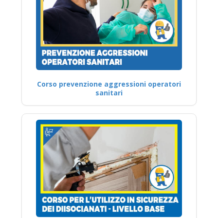
Corso prevenzione aggressioni operatori
sanitari