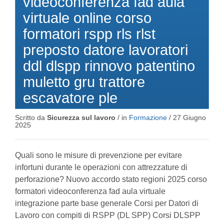
videoconferenza fad aula
virtuale online corso
formatori rspp rls rlst
preposto datore lavoratori
ddl dlspp rinnovo patentino
muletto gru trattore
escavatore ple
Scritto da
Sicurezza sul lavoro
/ in
Formazione
/
27 Giugno
2025
Quali sono le misure di prevenzione per evitare
infortuni durante le operazioni con attrezzature di
perforazione? Nuovo accordo stato regioni 2025 corso
formatori videoconferenza fad aula virtuale
integrazione parte base generale Corsi per Datori di
Lavoro con compiti di RSPP (DL SPP) Corsi DLSPP