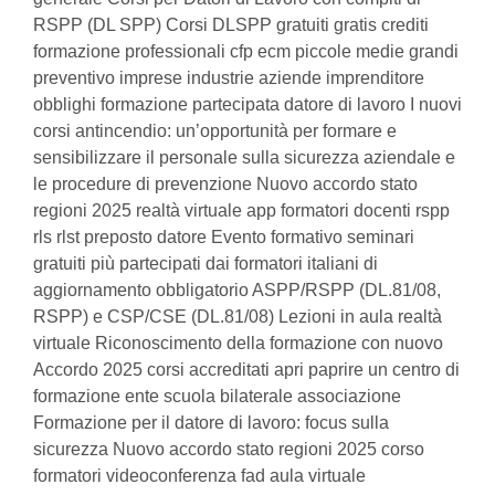
RSPP (DL SPP) Corsi DLSPP gratuiti gratis crediti
formazione professionali cfp ecm piccole medie grandi
preventivo imprese industrie aziende imprenditore
obblighi formazione partecipata datore di lavoro I nuovi
corsi antincendio: un’opportunità per formare e
sensibilizzare il personale sulla sicurezza aziendale e
le procedure di prevenzione Nuovo accordo stato
regioni 2025 realtà virtuale app formatori docenti rspp
rls rlst preposto datore Evento formativo seminari
gratuiti più partecipati dai formatori italiani di
aggiornamento obbligatorio ASPP/RSPP (DL.81/08,
RSPP) e CSP/CSE (DL.81/08) Lezioni in aula realtà
virtuale Riconoscimento della formazione con nuovo
Accordo 2025 corsi accreditati apri paprire un centro di
formazione ente scuola bilaterale associazione
Formazione per il datore di lavoro: focus sulla
sicurezza Nuovo accordo stato regioni 2025 corso
formatori videoconferenza fad aula virtuale