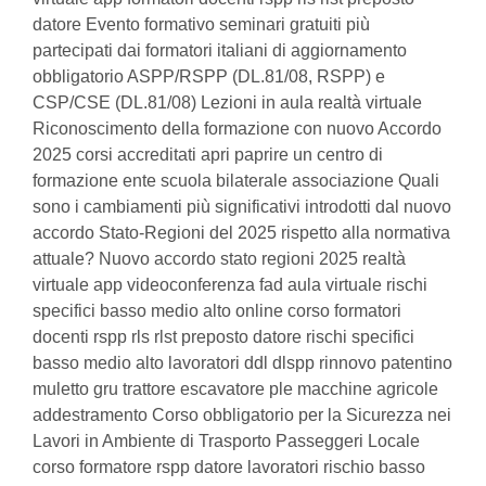
datore Evento formativo seminari gratuiti più
partecipati dai formatori italiani di aggiornamento
obbligatorio ASPP/RSPP (DL.81/08, RSPP) e
CSP/CSE (DL.81/08) Lezioni in aula realtà virtuale
Riconoscimento della formazione con nuovo Accordo
2025 corsi accreditati apri paprire un centro di
formazione ente scuola bilaterale associazione Quali
sono i cambiamenti più significativi introdotti dal nuovo
accordo Stato-Regioni del 2025 rispetto alla normativa
attuale? Nuovo accordo stato regioni 2025 realtà
virtuale app videoconferenza fad aula virtuale rischi
specifici basso medio alto online corso formatori
docenti rspp rls rlst preposto datore rischi specifici
basso medio alto lavoratori ddl dlspp rinnovo patentino
muletto gru trattore escavatore ple macchine agricole
addestramento Corso obbligatorio per la Sicurezza nei
Lavori in Ambiente di Trasporto Passeggeri Locale
corso formatore rspp datore lavoratori rischio basso