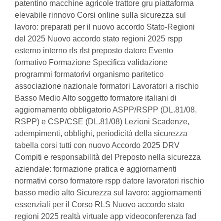
patentino macchine agricole trattore gru piattaforma
elevabile rinnovo Corsi online sulla sicurezza sul
lavoro: preparati per il nuovo accordo Stato-Regioni
del 2025 Nuovo accordo stato regioni 2025 rspp
esterno interno rls rlst preposto datore Evento
formativo Formazione Specifica validazione
programmi formatorivi organismo paritetico
associazione nazionale formatori Lavoratori a rischio
Basso Medio Alto soggetto formatore italiani di
aggiornamento obbligatorio ASPP/RSPP (DL.81/08,
RSPP) e CSP/CSE (DL.81/08) Lezioni Scadenze,
adempimenti, obblighi, periodicità della sicurezza
tabella corsi tutti con nuovo Accordo 2025 DRV
Compiti e responsabilità del Preposto nella sicurezza
aziendale: formazione pratica e aggiornamenti
normativi corso formatore rspp datore lavoratori rischio
basso medio alto Sicurezza sul lavoro: aggiornamenti
essenziali per il Corso RLS Nuovo accordo stato
regioni 2025 realtà virtuale app videoconferenza fad