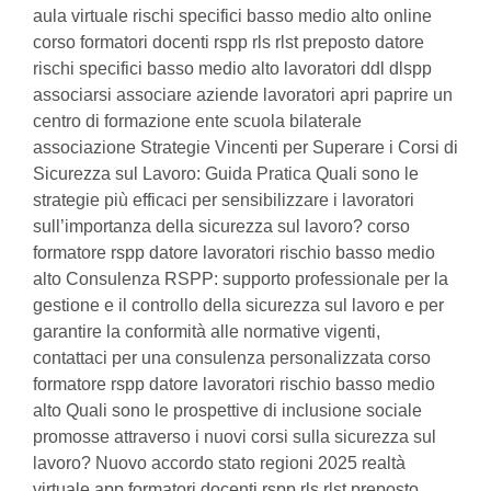
aula virtuale rischi specifici basso medio alto online
corso formatori docenti rspp rls rlst preposto datore
rischi specifici basso medio alto lavoratori ddl dlspp
associarsi associare aziende lavoratori apri paprire un
centro di formazione ente scuola bilaterale
associazione Strategie Vincenti per Superare i Corsi di
Sicurezza sul Lavoro: Guida Pratica Quali sono le
strategie più efficaci per sensibilizzare i lavoratori
sull’importanza della sicurezza sul lavoro? corso
formatore rspp datore lavoratori rischio basso medio
alto Consulenza RSPP: supporto professionale per la
gestione e il controllo della sicurezza sul lavoro e per
garantire la conformità alle normative vigenti,
contattaci per una consulenza personalizzata corso
formatore rspp datore lavoratori rischio basso medio
alto Quali sono le prospettive di inclusione sociale
promosse attraverso i nuovi corsi sulla sicurezza sul
lavoro? Nuovo accordo stato regioni 2025 realtà
virtuale app formatori docenti rspp rls rlst preposto