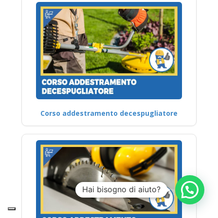
Corso addestramento decespugliatore
Hai bisogno di aiuto?