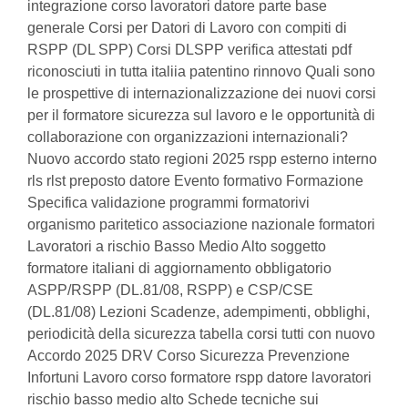
integrazione corso lavoratori datore parte base
generale Corsi per Datori di Lavoro con compiti di
RSPP (DL SPP) Corsi DLSPP verifica attestati pdf
riconosciuti in tutta italiia patentino rinnovo Quali sono
le prospettive di internazionalizzazione dei nuovi corsi
per il formatore sicurezza sul lavoro e le opportunità di
collaborazione con organizzazioni internazionali?
Nuovo accordo stato regioni 2025 rspp esterno interno
rls rlst preposto datore Evento formativo Formazione
Specifica validazione programmi formatorivi
organismo paritetico associazione nazionale formatori
Lavoratori a rischio Basso Medio Alto soggetto
formatore italiani di aggiornamento obbligatorio
ASPP/RSPP (DL.81/08, RSPP) e CSP/CSE
(DL.81/08) Lezioni Scadenze, adempimenti, obblighi,
periodicità della sicurezza tabella corsi tutti con nuovo
Accordo 2025 DRV Corso Sicurezza Prevenzione
Infortuni Lavoro corso formatore rspp datore lavoratori
rischio basso medio alto Schede tecniche sui