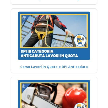
Corso Lavori in Quota e DPI Anticaduta