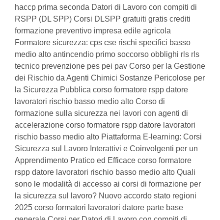
haccp prima seconda Datori di Lavoro con compiti di
RSPP (DL SPP) Corsi DLSPP gratuiti gratis crediti
formazione preventivo impresa edile agricola
Formatore sicurezza: cps cse rischi specifici basso
medio alto antincendio primo soccorso obblighi rls rls
tecnico prevenzione pes pei pav Corso per la Gestione
dei Rischio da Agenti Chimici Sostanze Pericolose per
la Sicurezza Pubblica corso formatore rspp datore
lavoratori rischio basso medio alto Corso di
formazione sulla sicurezza nei lavori con agenti di
accelerazione corso formatore rspp datore lavoratori
rischio basso medio alto Piattaforma E-learning: Corsi
Sicurezza sul Lavoro Interattivi e Coinvolgenti per un
Apprendimento Pratico ed Efficace corso formatore
rspp datore lavoratori rischio basso medio alto Quali
sono le modalità di accesso ai corsi di formazione per
la sicurezza sul lavoro? Nuovo accordo stato regioni
2025 corso formatori lavoratori datore parte base
generale Corsi per Datori di Lavoro con compiti di