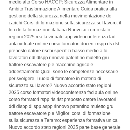
medio alto Corso HACCP: Sicurezza Alimentare in
Ambito Trasformazione Alimentare Guida pratica alla
gestione della sicurezza nella movimentazione dei
carichi Corsi di formazione sulla sicurezza sul lavoro: il
top della formazione italiana Nuovo accordo stato
regioni 2025 realta virtuale app videoconferenza fad
aula virtuale online corso formatori docenti rspp rls rlst
preposto datore rischi specifici basso medio alto
lavoratori ddl dlspp rinnovo patentino muletto gru
trattore escavatore ple macchine agricole
addestramento Quali sono le competenze necessarie
per svolgere il ruolo di formatore in materia di
sicurezza sul lavoro? Nuovo accordo stato regioni
2025 corso formatori videoconferenza fad aula online
corso formatori rspp rls rlst preposto datore lavoratori
ddl dlspp dl spp aspp rinnovo patentino muletto gru
trattore escavatore ple Migliori corsi di formazione
sulla sicurezza a Teramo: esperienza formativa unica
Nuovo accordo stato regioni 2025 parte base generale