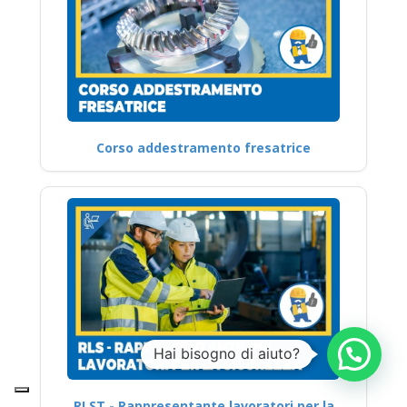
Corso addestramento fresatrice
RLST - Rappresentante lavoratori per la