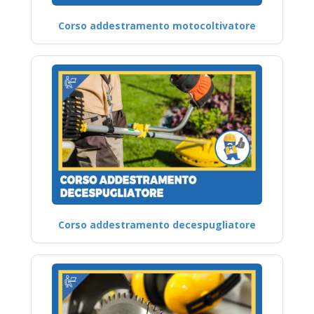
Corso addestramento motocoltivatore
Corso addestramento decespugliatore