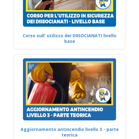
Corso sull' utilizzo dei DIISOCIANATI livello
base
Aggiornamento antincendio livello 3 - parte
teorica