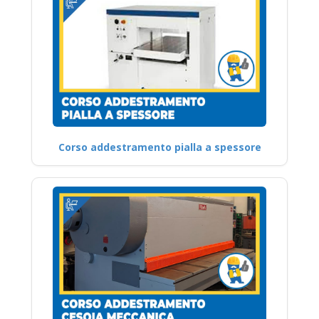
Corso addestramento pialla a spessore