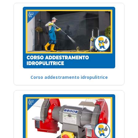
Corso addestramento idropulitrice