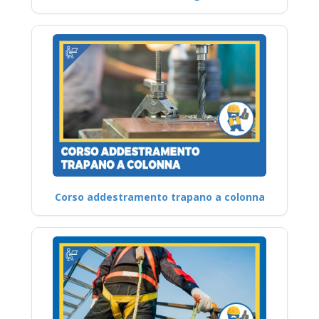
Corso addestramento trapano a colonna