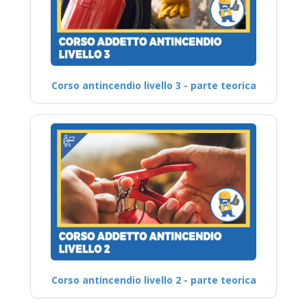
Corso antincendio livello 3 - parte teorica
Corso antincendio livello 2 - parte teorica