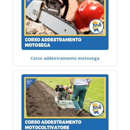
Corso addestramento motosega