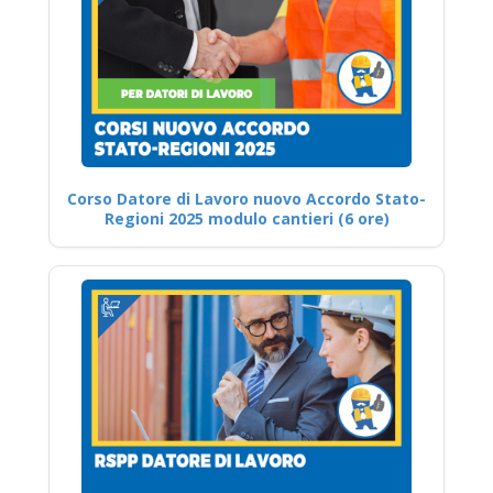
Corso Datore di Lavoro nuovo Accordo Stato-
Regioni 2025 modulo cantieri (6 ore)