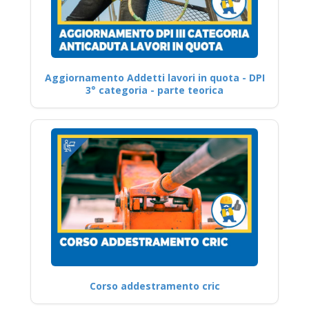
Aggiornamento Addetti lavori in quota - DPI
3° categoria - parte teorica
Corso addestramento cric