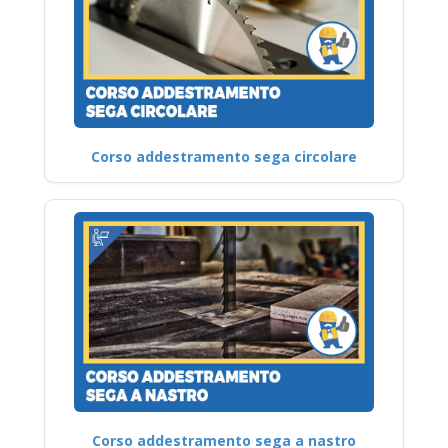
Corso addestramento sega circolare
Corso addestramento sega a nastro