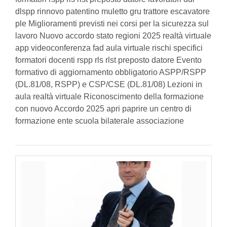
dlspp rinnovo patentino muletto gru trattore escavatore
ple Miglioramenti previsti nei corsi per la sicurezza sul
lavoro Nuovo accordo stato regioni 2025 realtà virtuale
app videoconferenza fad aula virtuale rischi specifici
formatori docenti rspp rls rlst preposto datore Evento
formativo di aggiornamento obbligatorio ASPP/RSPP
(DL.81/08, RSPP) e CSP/CSE (DL.81/08) Lezioni in
aula realtà virtuale Riconoscimento della formazione
con nuovo Accordo 2025 apri paprire un centro di
formazione ente scuola bilaterale associazione