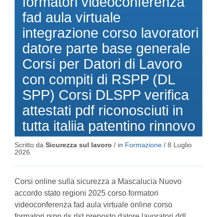
formatori videoconferenza
fad aula virtuale
integrazione corso lavoratori
datore parte base generale
Corsi per Datori di Lavoro
con compiti di RSPP (DL
SPP) Corsi DLSPP verifica
attestati pdf riconosciuti in
tutta italiia patentino rinnovo
Scritto da
Sicurezza sul lavoro
/ in
Formazione
/
8 Luglio
2026
Corsi online sulla sicurezza a Mascalucia Nuovo
accordo stato regioni 2025 corso formatori
videoconferenza fad aula virtuale online corso
formatori rspp rls rlst preposto datore lavoratori ddl