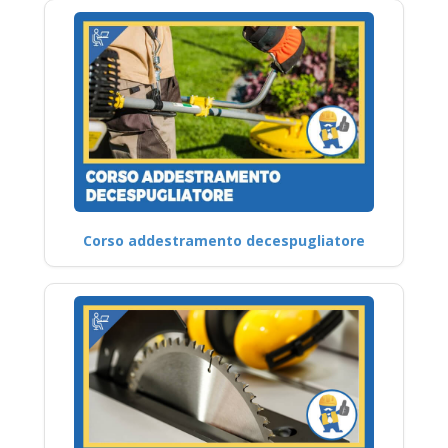
Corso addestramento decespugliatore