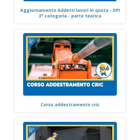
Aggiornamento Addetti lavori in quota - DPI
3° categoria - parte teorica
Corso addestramento cric