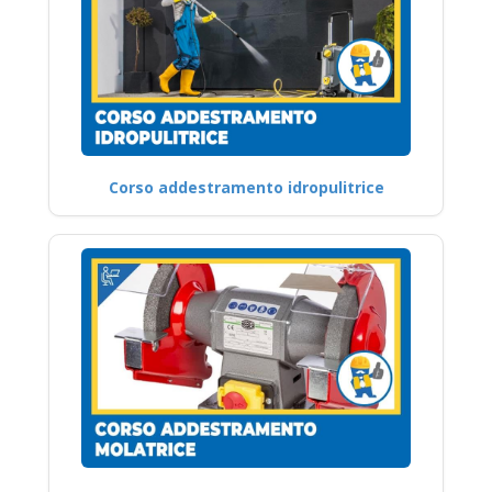
Corso addestramento idropulitrice