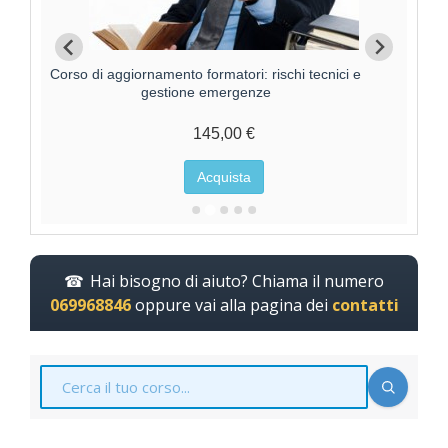
Corso di aggiornamento formatori: rischi tecnici e
Corso
gestione emergenze
145,00 €
Acquista
Hai bisogno di aiuto? Chiama il numero
069968846
oppure vai alla pagina dei
contatti