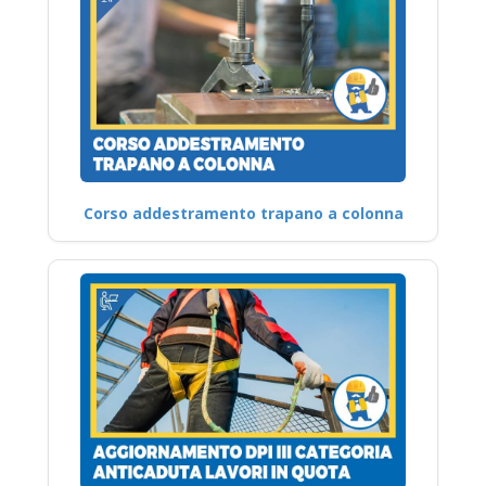
Corso addestramento trapano a colonna