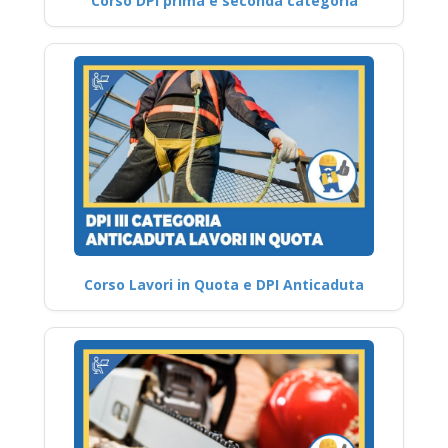
Corso DPI prima e seconda categoria
Corso Lavori in Quota e DPI Anticaduta