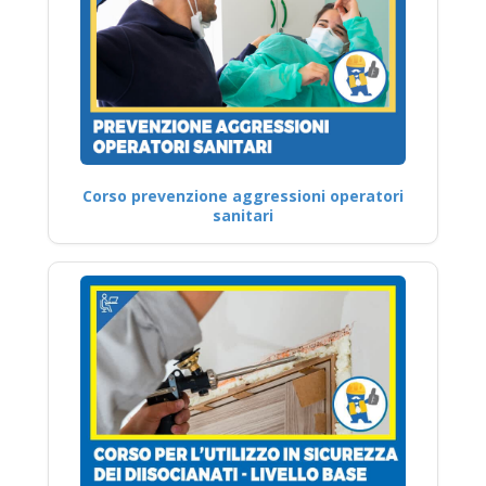
Corso prevenzione aggressioni operatori
sanitari