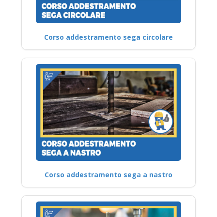
Corso addestramento sega circolare
Corso addestramento sega a nastro