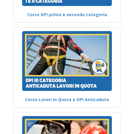
Corso DPI prima e seconda categoria
Corso Lavori in Quota e DPI Anticaduta