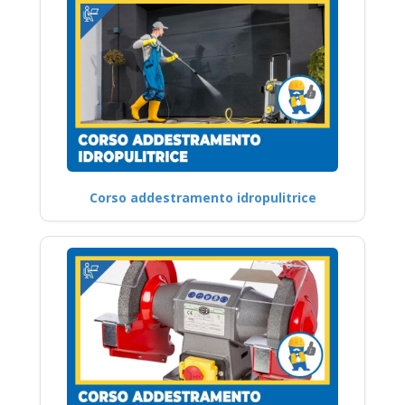
Corso addestramento idropulitrice