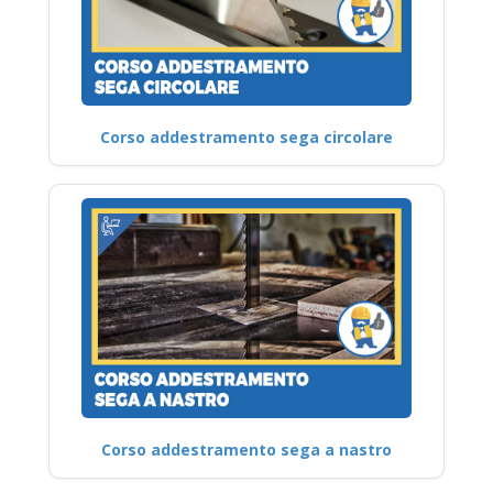
Corso addestramento sega circolare
Corso addestramento sega a nastro