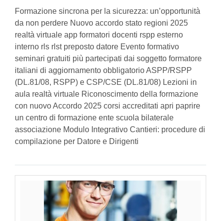
Formazione sincrona per la sicurezza: un’opportunità
da non perdere Nuovo accordo stato regioni 2025
realtà virtuale app formatori docenti rspp esterno
interno rls rlst preposto datore Evento formativo
seminari gratuiti più partecipati dai soggetto formatore
italiani di aggiornamento obbligatorio ASPP/RSPP
(DL.81/08, RSPP) e CSP/CSE (DL.81/08) Lezioni in
aula realtà virtuale Riconoscimento della formazione
con nuovo Accordo 2025 corsi accreditati apri paprire
un centro di formazione ente scuola bilaterale
associazione Modulo Integrativo Cantieri: procedure di
compilazione per Datore e Dirigenti