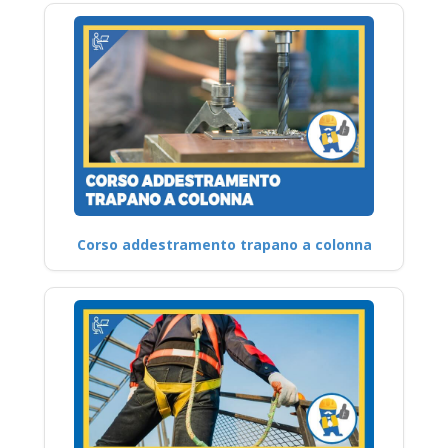
Corso addestramento trapano a colonna