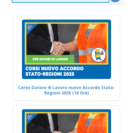
Corso Datore di Lavoro nuovo Accordo Stato-
Regioni 2025 (16 Ore)