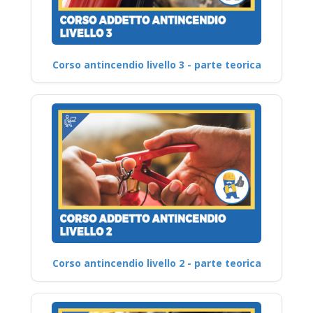
Corso antincendio livello 3 - parte teorica
Corso antincendio livello 2 - parte teorica