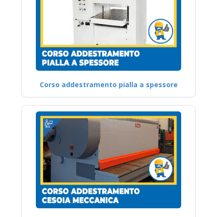
Corso addestramento pialla a spessore