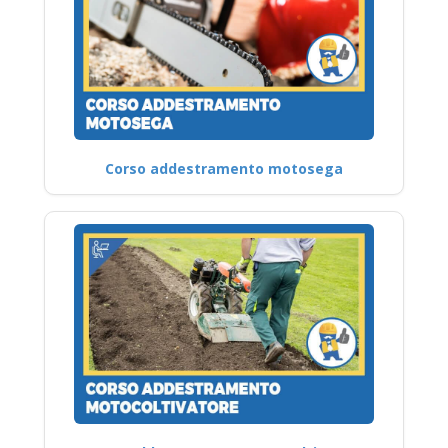
Corso addestramento motosega