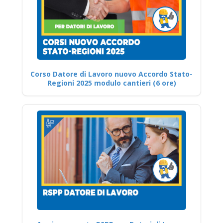
Corso Datore di Lavoro nuovo Accordo Stato-
Regioni 2025 modulo cantieri (6 ore)