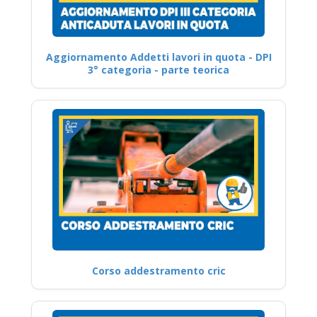
Aggiornamento Addetti lavori in quota - DPI
3° categoria - parte teorica
Corso addestramento cric