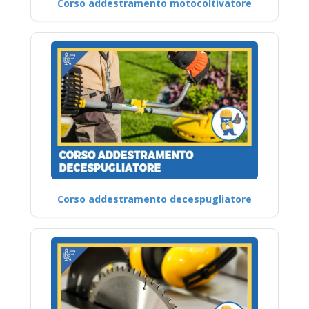
Corso addestramento motocoltivatore
Corso addestramento decespugliatore