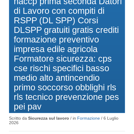
haccp prima seconda Datori
di Lavoro con compiti di
RSPP (DL SPP) Corsi
DLSPP gratuiti gratis crediti
formazione preventivo
impresa edile agricola
Formatore sicurezza: cps
cse rischi specifici basso
medio alto antincendio
primo soccorso obblighi rls
rls tecnico prevenzione pes
pei pav
Scritto da
Sicurezza sul lavoro
/ in
Formazione
/
6 Luglio
2026