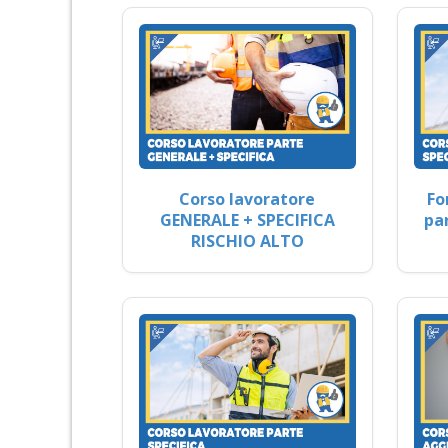
Corso lavoratore
Fo
GENERALE + SPECIFICA
pa
RISCHIO ALTO