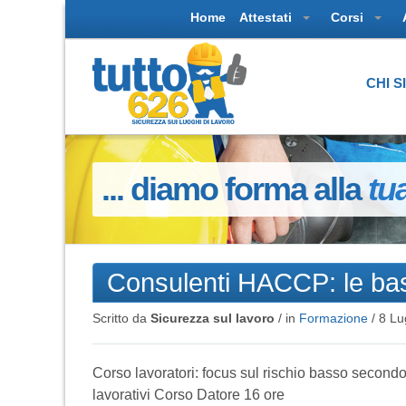
Home
Attestati
Corsi
CHI 
... diamo forma alla
tu
Consulenti HACCP: le bas
Scritto da
Sicurezza sul lavoro
/ in
Formazione
/
8 Lu
Corso lavoratori: focus sul rischio basso second
lavorativi Corso Datore 16 ore