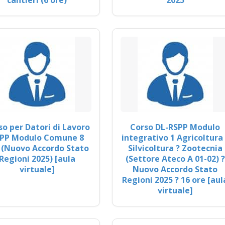
cantieri (6 ore)
2025
so per Datori di Lavoro
Corso DL-RSPP Modulo
PP Modulo Comune 8
integrativo 1 Agricoltura 
 (Nuovo Accordo Stato
Silvicoltura ? Zootecnia
Regioni 2025) [aula
(Settore Ateco A 01-02) ?
virtuale]
Nuovo Accordo Stato
Regioni 2025 ? 16 ore [aul
virtuale]