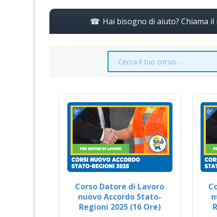
Hai bisogno di aiuto? Chiama i
Corso Datore di Lavoro
Co
nuovo Accordo Stato-
n
Regioni 2025 (16 Ore)
R