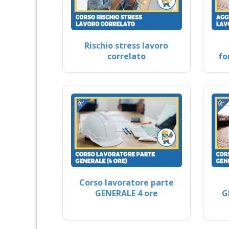
Rischio stress lavoro
correlato
fo
Corso lavoratore parte
GENERALE 4 ore
G