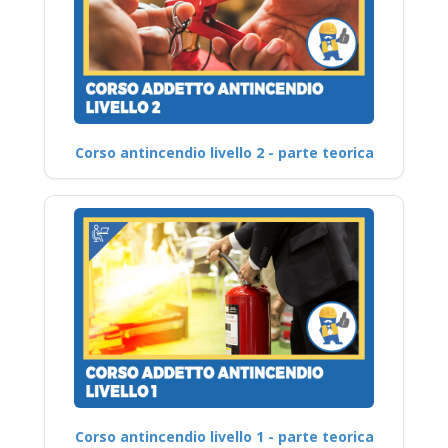
Corso antincendio livello 2 - parte teorica
Corso antincendio livello 1 - parte teorica