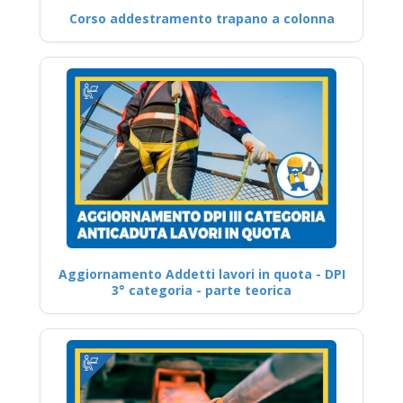
Corso addestramento trapano a colonna
Aggiornamento Addetti lavori in quota - DPI
3° categoria - parte teorica