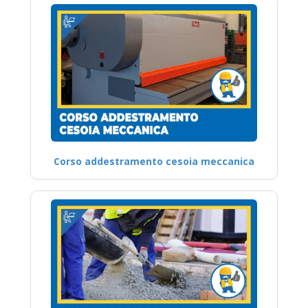
Corso addestramento cesoia meccanica