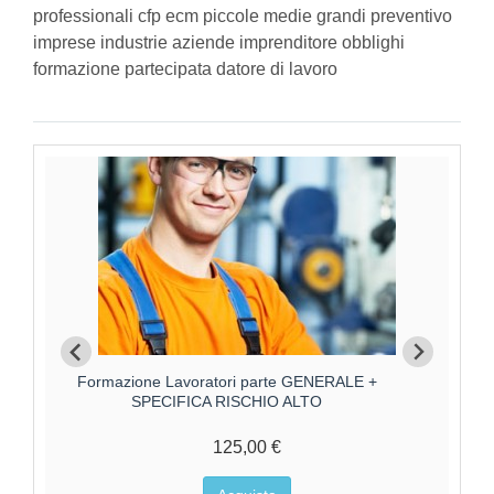
professionali cfp ecm piccole medie grandi preventivo
imprese industrie aziende imprenditore obblighi
formazione partecipata datore di lavoro
Formazione Lavoratori parte GENERALE +
Forma
SPECIFICA RISCHIO ALTO
125,00 €