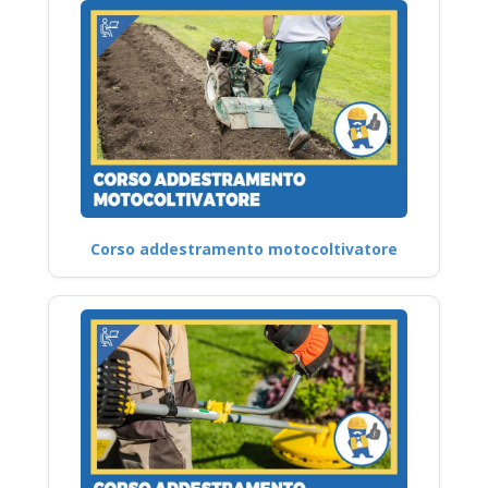
Corso addestramento motocoltivatore