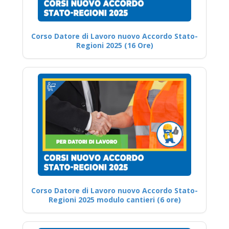
Corso Datore di Lavoro nuovo Accordo Stato-
Regioni 2025 (16 Ore)
Corso Datore di Lavoro nuovo Accordo Stato-
Regioni 2025 modulo cantieri (6 ore)