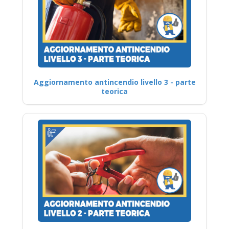
Aggiornamento antincendio livello 3 - parte
teorica