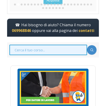
Acquista
Hai bisogno di aiuto? Chiama il numero
069968846
oppure vai alla pagina dei
contatti