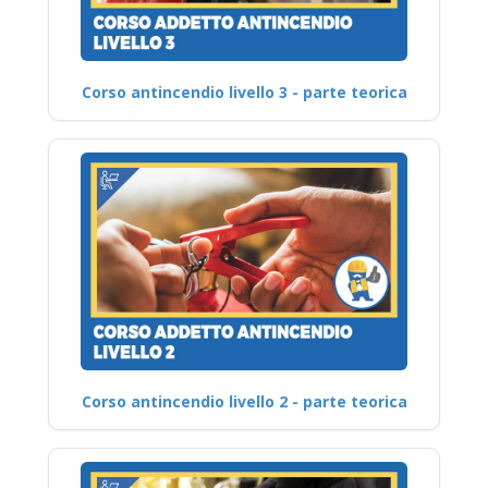
Corso antincendio livello 3 - parte teorica
Corso antincendio livello 2 - parte teorica