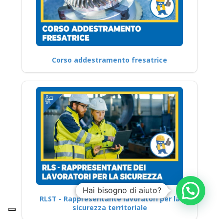
Corso addestramento fresatrice
Hai bisogno di aiuto?
RLST - Rappresentante lavoratori per la
sicurezza territoriale