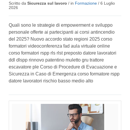
Scritto da
Sicurezza sul lavoro
/ in
Formazione
/
6 Luglio
2026
Quali sono le strategie di empowerment e sviluppo
personale offerte ai partecipanti ai corsi antincendio
del 2025? Nuovo accordo stato regioni 2025 corso
formatori videoconferenza fad aula virtuale online
corso formatori rspp rls rlst preposto datore lavoratori
ddl dlspp rinnovo patentino muletto gru trattore
escavatore ple Corso di Procedure di Evacuazione e
Sicurezza in Caso di Emergenza corso formatore rspp
datore lavoratori rischio basso medio alto