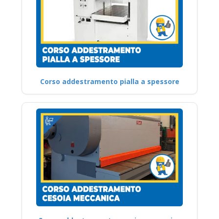
Corso addestramento pialla a spessore