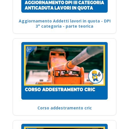
Aggiornamento Addetti lavori in quota - DPI
3° categoria - parte teorica
Corso addestramento cric