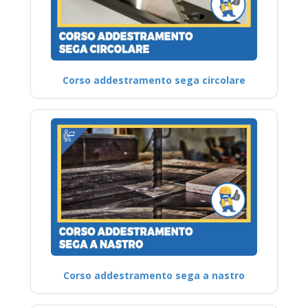
Corso addestramento sega circolare
Corso addestramento sega a nastro