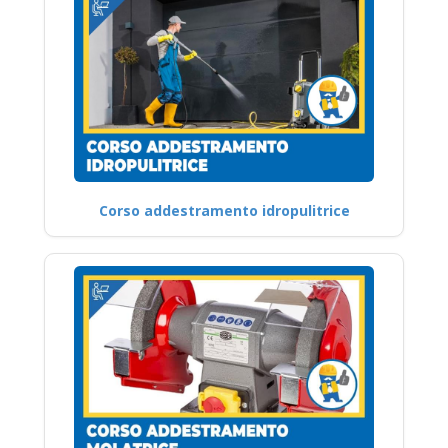
Corso addestramento idropulitrice