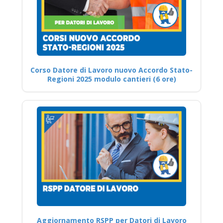
Corso Datore di Lavoro nuovo Accordo Stato-
Regioni 2025 modulo cantieri (6 ore)
Aggiornamento RSPP per Datori di Lavoro