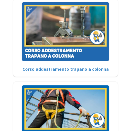
Corso addestramento trapano a colonna