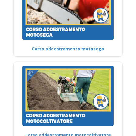
Corso addestramento motosega
Corso addestramento motocoltivatore