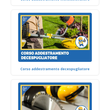
Corso addestramento decespugliatore