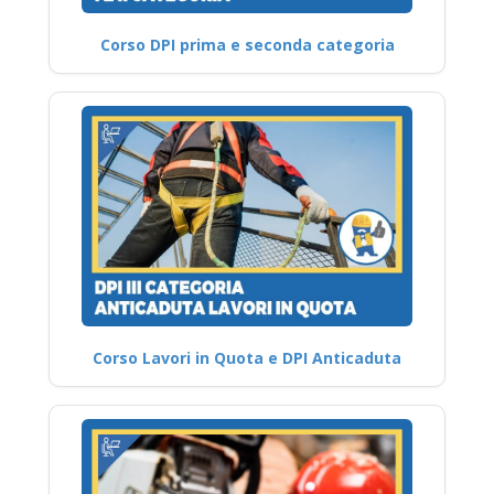
Corso DPI prima e seconda categoria
Corso Lavori in Quota e DPI Anticaduta