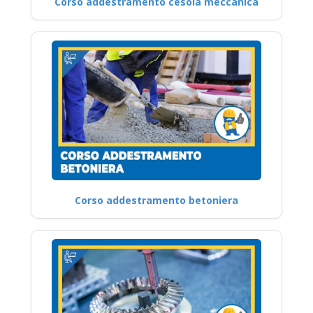
Corso addestramento cesoia meccanica
Corso addestramento betoniera