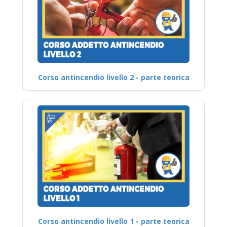
Corso antincendio livello 2 - parte teorica
Corso antincendio livello 1 - parte teorica