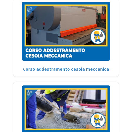
Corso addestramento cesoia meccanica