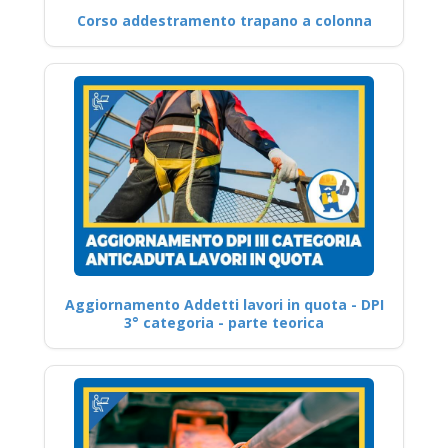
Corso addestramento trapano a colonna
Aggiornamento Addetti lavori in quota - DPI
3° categoria - parte teorica