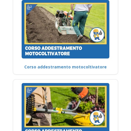
Corso addestramento motocoltivatore