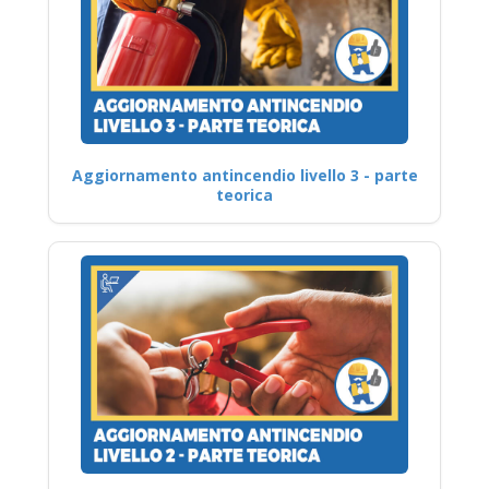
Aggiornamento antincendio livello 3 - parte
teorica