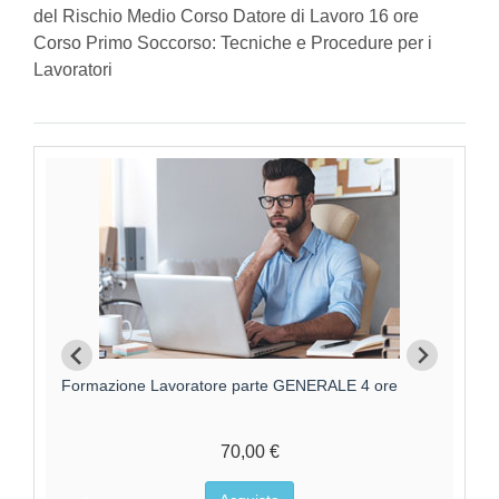
del Rischio Medio Corso Datore di Lavoro 16 ore
Corso Primo Soccorso: Tecniche e Procedure per i
Lavoratori
Formazione Lavoratore parte GENERALE 4 ore
F
70,00 €