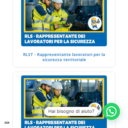
RLST - Rappresentante lavoratori per la
sicurezza territoriale
Hai bisogno di aiuto?