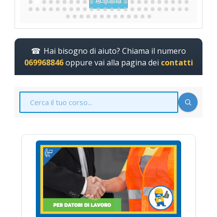
Acquista
Hai bisogno di aiuto? Chiama il numero
069968846
oppure vai alla pagina dei
contatti