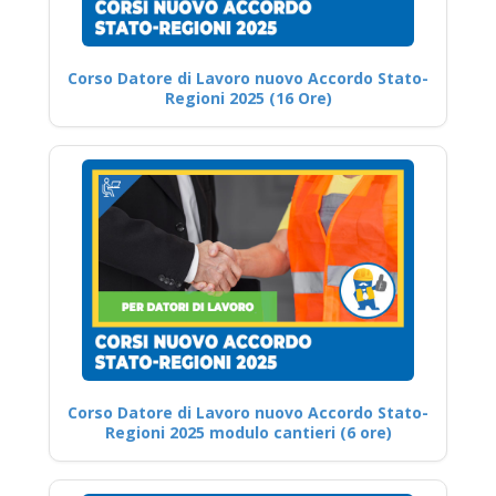
Corso Datore di Lavoro nuovo Accordo Stato-
Regioni 2025 (16 Ore)
Corso Datore di Lavoro nuovo Accordo Stato-
Regioni 2025 modulo cantieri (6 ore)