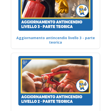
Aggiornamento antincendio livello 3 - parte
teorica