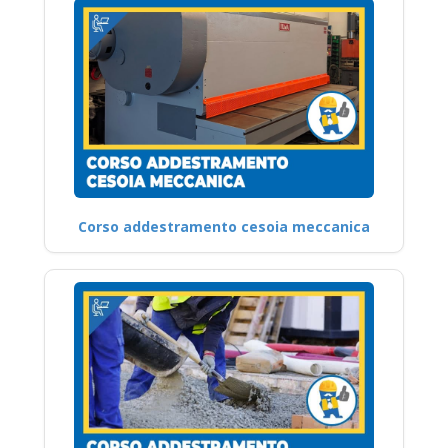
Corso addestramento cesoia meccanica