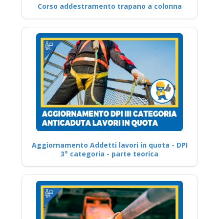
Corso addestramento trapano a colonna
Aggiornamento Addetti lavori in quota - DPI
3° categoria - parte teorica