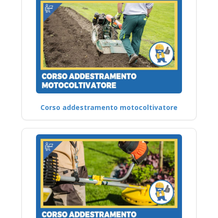
Corso addestramento motocoltivatore