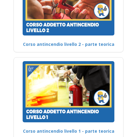
Corso antincendio livello 2 - parte teorica
Corso antincendio livello 1 - parte teorica