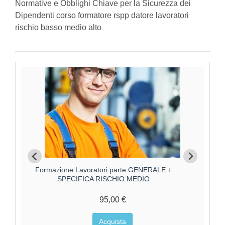
Normative e Obblighi Chiave per la Sicurezza dei
Dipendenti corso formatore rspp datore lavoratori
rischio basso medio alto
Formazione Lavoratori parte GENERALE +
F
SPECIFICA RISCHIO MEDIO
95,00 €
Acquista