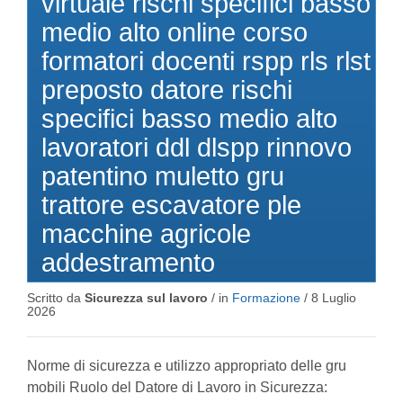
virtuale rischi specifici basso
medio alto online corso
formatori docenti rspp rls rlst
preposto datore rischi
specifici basso medio alto
lavoratori ddl dlspp rinnovo
patentino muletto gru
trattore escavatore ple
macchine agricole
addestramento
Scritto da
Sicurezza sul lavoro
/ in
Formazione
/
8 Luglio
2026
Norme di sicurezza e utilizzo appropriato delle gru
mobili Ruolo del Datore di Lavoro in Sicurezza: