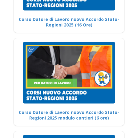
Corso Datore di Lavoro nuovo Accordo Stato-
Regioni 2025 (16 Ore)
Corso Datore di Lavoro nuovo Accordo Stato-
Regioni 2025 modulo cantieri (6 ore)